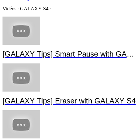
Recherche par catégories :
Imprimantes
Téléphones
GSM
Informatique
Ordinateurs
Galaxy
Photo
TV
Electroménager
Vidéos : GALAXY S4 :
[GALAXY Tips] Smart Pause with GALA