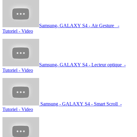
Samsung Galaxy Gear - Tutoriel Appels 
Samsung-GALAXY-S4-Air-View-Tutoriel-
Video
Samsung- GALAXY S4 - Air Gesture -
Tutoriel - Video