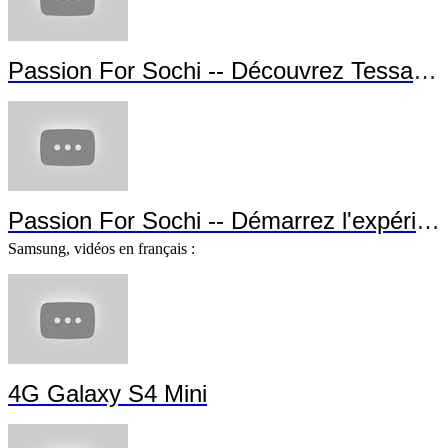
Passion For Sochi -- Découvrez Alexis Pinturault
Passion For Sochi -- Découvrez Vincent
Gauthier-Manuel !
Passion For Sochi -- Découvrez Tessa Wo