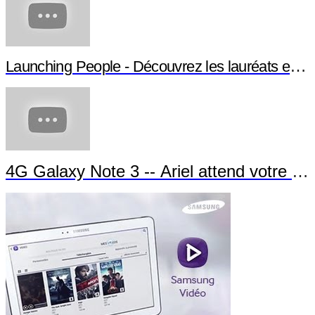
Passion For Sochi -- Démarrez l'expérien
Samsung, vidéos en français :
4G Galaxy S4 Mini
Launching People - Découvrez les lauréats et leu