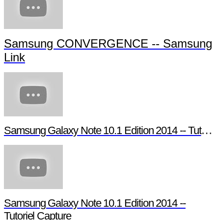
Tutoriel Samsung Smart TV - Guide d'utilisation S
Samsung Galaxy Note 3 - Tutoriel S Bea
Samsung CONVERGENCE -- Samsung
Link