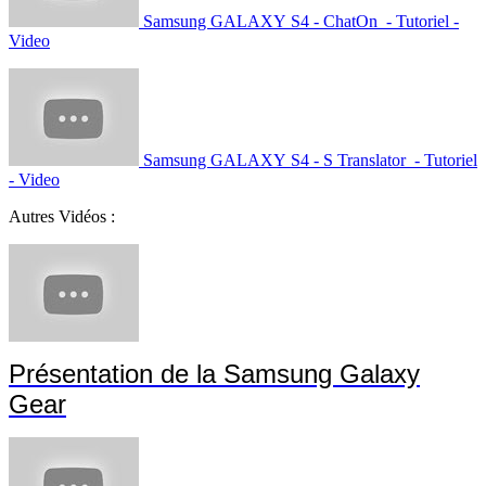
Samsung- GALAXY S4 - Lecteur optique -
Tutoriel - Video
Samsung - GALAXY S4 - Smart Scroll -
Tutoriel - Video
Samsung GALAXY S4 - ChatOn - Tutoriel -
Video
Samsung GALAXY S4 - S Translator - Tutoriel
- Video