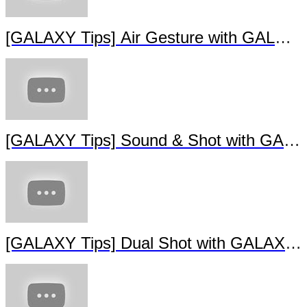
[GALAXY Tips] Animated Photo with
GALAXY S4
[GALAXY Tips] Air Gesture with GALAX