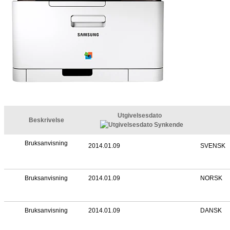
POUR
COMMANDER
UN PRODUIT SAMSUNG
,
CLIQUEZ ICI