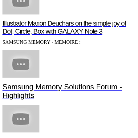
Tutoriel Samsung Smart TV - Guide d'utilisation S
Samsung Mobile :
Götze joins #GALAXY11
Illustrator Marion Deuchars on the simple joy of
Dot, Circle, Box with GALAXY Note 3
SAMSUNG MEMORY - MEMOIRE :