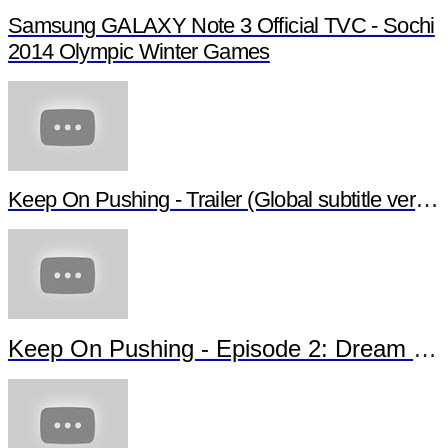
Samsung GALAXY Note 10.1 Silk Road: Xian,
Ancient Portal of Philosophy
Samsung GALAXY Note 3 Official TVC - Sochi
2014 Olympic Winter Games