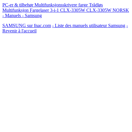
PC-er & tilbehør Multifunksjonsskrivere farge Trådløs
Multifunksjon Fargelaser 3-i-1 CLX-3305W CLX-3305W NORSK
- Manuels - Samsung
SAMSUNG sur fnac.com
- Liste des manuels utilisateur Samsung
-
Revenir à l'accueil