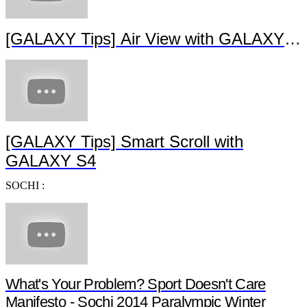
[GALAXY Tips] Sound & Shot with GAL
[GALAXY Tips] Dual Shot with GALAXY 
[GALAXY Tips] Air View with GALAXY S