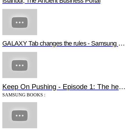
Samsung GALAXY Note 10.1 Silk Road:
Samarkand, The Ancient Knowledge Portal
Samsung GALAXY Note 10.1 Silk Road:
Istanbul, The Ancient Business Portal
GALAXY Tab changes the rules - Samsung G