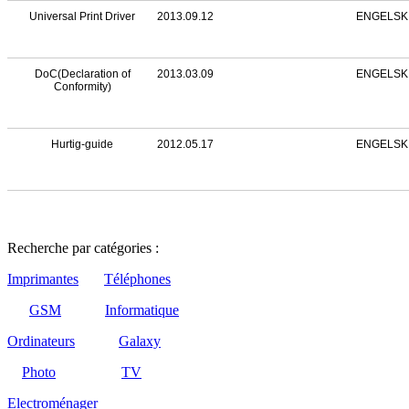
Bruksanvisning
2013.09.12
NORSK
Bruksanvisning
2013.09.12
DANSK
Bruksanvisning
2013.09.12
ENGELSK
Bruksanvisning
2013.09.12
FINSK
Universal Print Driver
2013.09.12
ENGELSK
DoC(Declaration of
2013.03.09
ENGELSK
Conformity)
Hurtig-guide
2012.05.17
ENGELSK