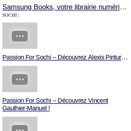
Keep On Pushing - Episode 1: The heroe
SAMSUNG BOOKS :
Samsung Books, votre librairie numérique
SOCHI :