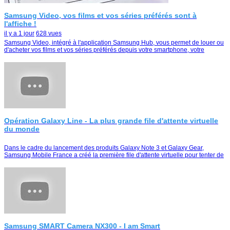
4G Galaxy Note 3 -- Ariel attend votre app
Samsung Video, vos films et vos séries préférés sont à
l'affiche !
il y a 1 jour
628 vues
Samsung Video, intégré à l'application Samsung Hub, vous permet de louer ou
d'acheter vos films et vos séries préférés depuis votre smartphone, votre
tablette ou votre Smart TV