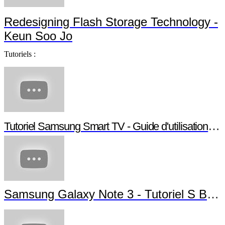
Samsung SSD 840 EVO - Jonathan da Si
Samsung SSD Leadership - Jim Elliott
Redesigning Flash Storage Technology -
Keun Soo Jo
Tutoriels :