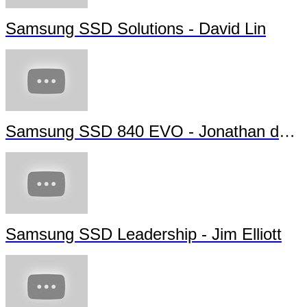
Samsung Memory Solutions Forum - Futu
Samsung VNAND PR Video
Samsung SSD Solutions - David Lin