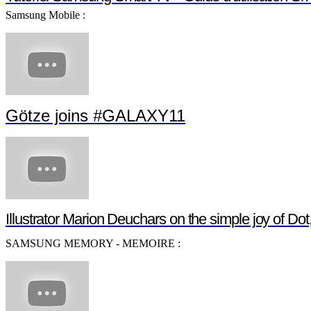
Samsung Mobile :
Götze joins #GALAXY11
Illustrator Marion Deuchars on the simple joy of D
SAMSUNG MEMORY - MEMOIRE :