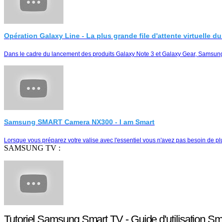
Opération Galaxy Line - La plus grande file d'attente virtuelle 
Dans le cadre du lancement des produits Galaxy Note 3 et Galaxy Gear, Samsung M
Samsung SMART Camera NX300 - I am Smart
Lorsque vous préparez votre valise avec l'essentiel vous n'avez pas besoin de
SAMSUNG TV :
Tutoriel Samsung Smart TV - Guide d'utilisation S