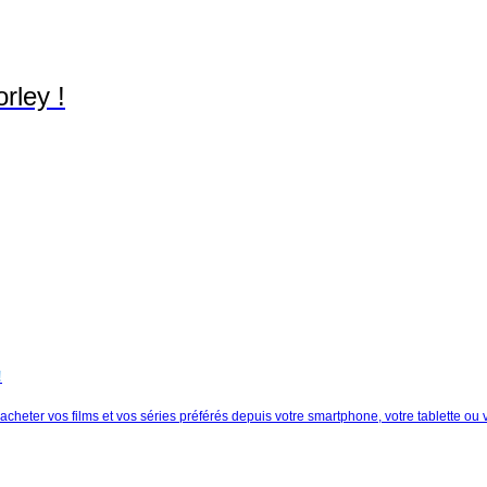
rley !
!
heter vos films et vos séries préférés depuis votre smartphone, votre tablette ou 