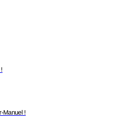
!
r-Manuel !