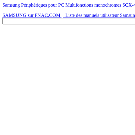
Samsung Périphériques pour PC Multifonctions monochromes SCX
SAMSUNG sur FNAC.COM
- Liste des manuels utilisateur Samsu