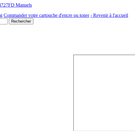
-4727FD Manuels
ng
Commander votre cartouche d'encre ou toner
- Revenir à l'accueil