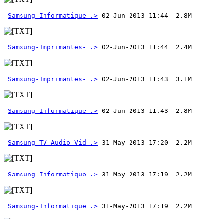
Samsung-Informatique..>
Samsung-Imprimantes-..>
Samsung-Imprimantes-..>
Samsung-Informatique..>
 02-Jun-2013 11:43  2.8M 
Samsung-TV-Audio-Vid..>
Samsung-Informatique..>
Samsung-Informatique..>