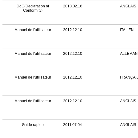
DoC(Declaration of
2013.02.16
ANGLAIS
Conformity)
Manuel de l'utilisateur
2012.12.10
ITALIEN
Manuel de l'utilisateur
2012.12.10
ALLEMAN
Manuel de l'utilisateur
2012.12.10
FRANÇAI
Manuel de l'utilisateur
2012.12.10
ANGLAIS
Guide rapide
2011.07.04
ANGLAIS