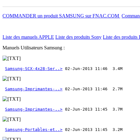
COMMANDER un produit SAMSUNG sur FNAC.COM
Commande
Liste des manuels APPLE
Liste des produits Sony
Liste des produits 
Manuels Utilisateurs Samsung :
Samsung-SCX-4x28-Ser..>
Samsung-Imprimantes-..>
Samsung-Imprimantes-..>
Samsung-Portables-et..>