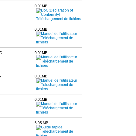
0.01MB
0.01MB
D
0.01MB
S
0.01MB
0.01MB
6.05 MB