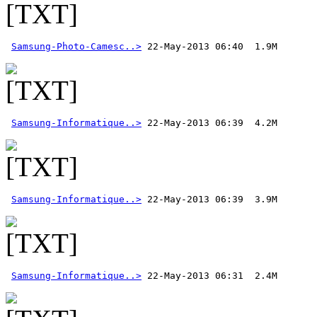
Samsung-Photo-Camesc..>
Samsung-Informatique..>
Samsung-Informatique..>
Samsung-Informatique..>