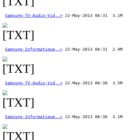
Samsung-TV-Audio-Vid..>
Samsung-Informatique..>
Samsung-TV-Audio-Vid..>
Samsung-Informatique..>