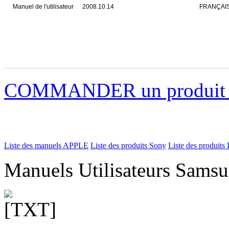
Manuel de l'utilisateur
2008.10.14
FRANÇAI
COMMANDER un produi
Liste des manuels APPLE
Liste des produits Sony
Liste des produits 
Manuels Utilisateurs Samsu