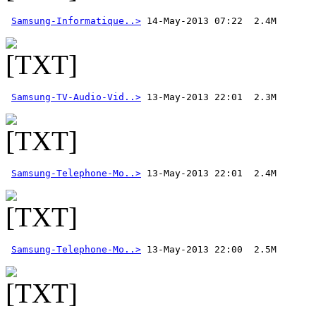
Samsung-Informatique..>
 14-May-2013 07:22  2.4M
Samsung-TV-Audio-Vid..>
Samsung-Telephone-Mo..>
Samsung-Telephone-Mo..>