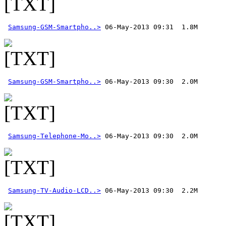
Samsung-GSM-Smartpho..>
Samsung-GSM-Smartpho..>
Samsung-Telephone-Mo..>
Samsung-TV-Audio-LCD..>