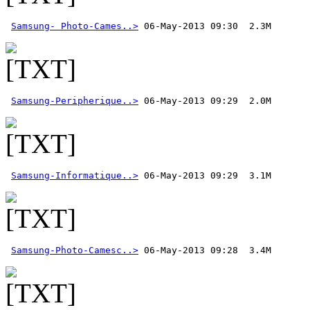
Samsung- Photo-Cames..>
Samsung-Peripherique..>
Samsung-Informatique..>
Samsung-Photo-Camesc..>