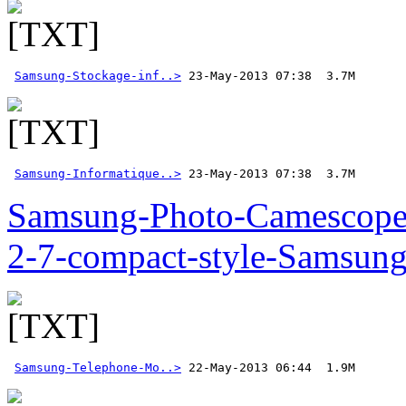
Samsung-Stockage-inf..>
Samsung-Informatique..>
 23-May-2013 07:38  3.7M  
Samsung-Photo-Camescop
2-7-compact-style-Samsun
Samsung-Telephone-Mo..>