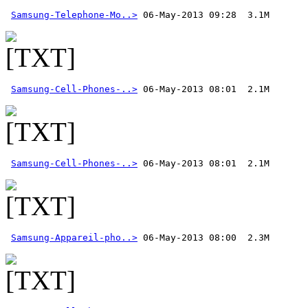
Samsung-Telephone-Mo..>
Samsung-Cell-Phones-..>
Samsung-Cell-Phones-..>
Samsung-Appareil-pho..>