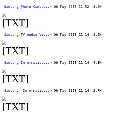
Samsung-Photo-Camesc..>
Samsung-TV-Audio-Vid..>
Samsung-Informatique..>
Samsung--Informatiqu..>