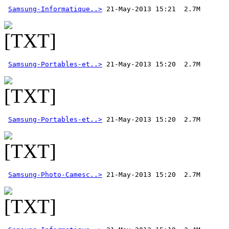
Samsung-Informatique..>
Samsung-Portables-et..>
Samsung-Portables-et..>
Samsung-Photo-Camesc..>