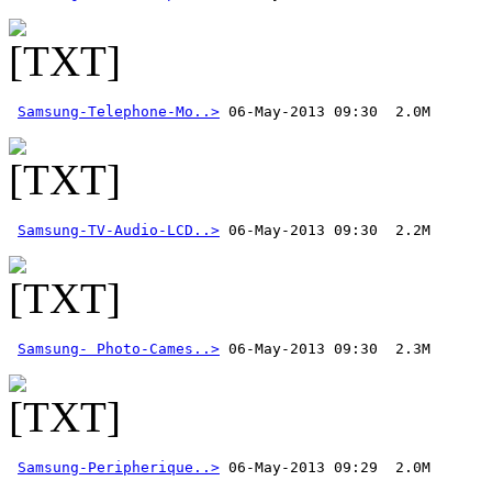
Samsung-Telephone-Mo..>
Samsung-TV-Audio-LCD..>
Samsung- Photo-Cames..>
Samsung-Peripherique..>