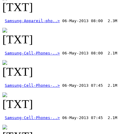
Samsung-Appareil-pho..>
Samsung-Cell-Phones-..>
Samsung-Cell-Phones-..>
Samsung-Cell-Phones-..>
 06-May-2013 07:45  2.1M