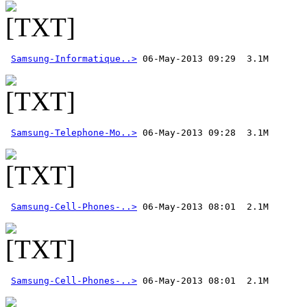
Samsung-Informatique..>
Samsung-Telephone-Mo..>
Samsung-Cell-Phones-..>
Samsung-Cell-Phones-..>