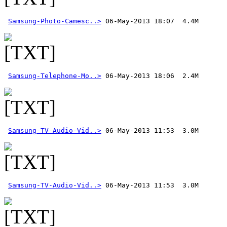
Samsung-Photo-Camesc..>
Samsung-Telephone-Mo..>
Samsung-TV-Audio-Vid..>
Samsung-TV-Audio-Vid..>