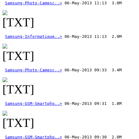
Samsung-Photo-Camesc..>
Samsung-Informatique..>
Samsung-Photo-Camesc..>
Samsung-GSM-Smartpho..>
Samsung-GSM-Smartpho..>