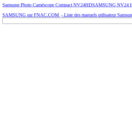
Samsung Photo Caméscope Compact NV24HDSAMSUNG NV24 HD - Mod
SAMSUNG sur FNAC.COM
- Liste des manuels utilisateur Samsu