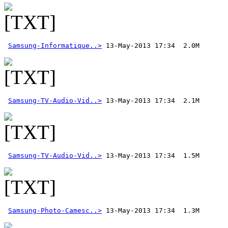
Samsung-Informatique..>
Samsung-TV-Audio-Vid..>
Samsung-TV-Audio-Vid..>
Samsung-Photo-Camesc..>