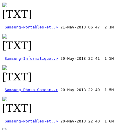
Samsung-Portables-et..>
 21-May-2013 06:47  2.1M
Samsung-Informatique..>
Samsung-Photo-Camesc..>
Samsung-Portables-et..>