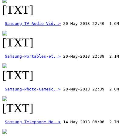
Samsung-TV-Audio-Vid..>
Samsung-Portables-et..>
Samsung-Photo-Camesc..>
 20-May-2013 22:39  2.0M 
Samsung-Telephone-Mo..>