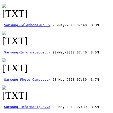
Samsung-Telephone-Mo..>
Samsung-Informatique..>
Samsung-Photo-Camesc..>
Samsung-Informatique..>