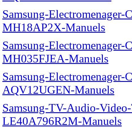
Samsung-Electromenager-Cli
MH18AP2X-Manuels
Samsung-Electromenager-Cli
MH035FJEA-Manuels
Samsung-Electromenager-Cl
AQV12UGEN-Manuels
Samsung-TV-Audio-Video
LE40A796R2M-Manuels