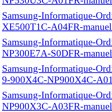
NP530U3C-A01FR-manuel
Samsung-Informatique-Ord
XE500T1C-A04FR-manuel
Samsung-Informatique-Ord
NP300E7A-S0DFR-manuel
Samsung-Informatique-Ordi
9-900X4C-NP900X4C-A01
Samsung-Informatique-Ord
NP900X3C-A03FR-manuel