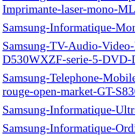
Imprimante-laser-mono-M
Samsung-Informatique-Mo
Samsung-TV-Audio-Video
D530WXZF-serie-5-DVD-
Samsung-Telephone-Mobil
rouge-open-market-GT-S8
Samsung-Informatique-Ult
Samsung-Informatique-Ord