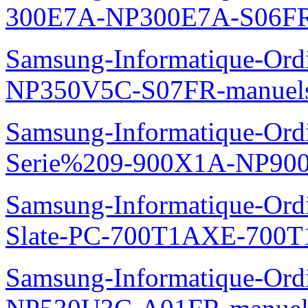
300E7A-NP300E7A-S06FR
Samsung-Informatique-Ord
NP350V5C-S07FR-manuel
Samsung-Informatique-Ordi
Serie%209-900X1A-NP90
Samsung-Informatique-Ordin
Slate-PC-700T1AXE-700T
Samsung-Informatique-Ord