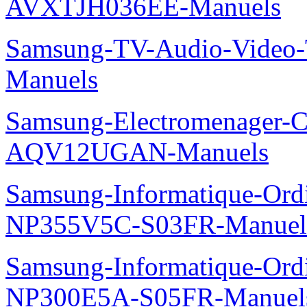
AVXTJH036EE-Manuels
Samsung-TV-Audio-Vide
Manuels
Samsung-Electromenager-Cl
AQV12UGAN-Manuels
Samsung-Informatique-Ord
NP355V5C-S03FR-Manuel
Samsung-Informatique-Ord
NP300E5A-S05FR-Manuel