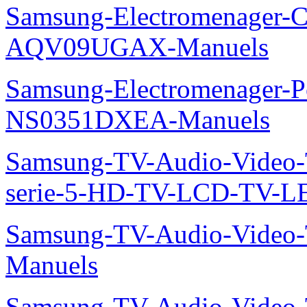
Samsung-Electromenager-Cl
AQV09UGAX-Manuels
Samsung-Electromenager-P
NS0351DXEA-Manuels
Samsung-TV-Audio-Vide
serie-5-HD-TV-LCD-TV-
Samsung-TV-Audio-Vide
Manuels
Samsung-TV-Audio-Vide