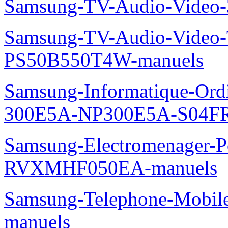
Samsung-TV-Audio-Video
Samsung-TV-Audio-Video
PS50B550T4W-manuels
Samsung-Informatique-Ordin
300E5A-NP300E5A-S04FR
Samsung-Electromenager-P
RVXMHF050EA-manuels
Samsung-Telephone-Mobil
manuels