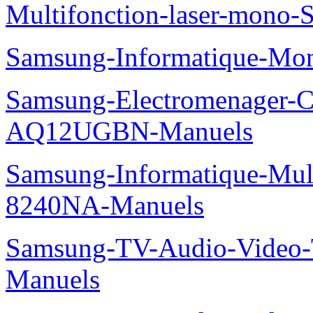
Multifonction-laser-mono
Samsung-Informatique-Mo
Samsung-Electromenager-Cl
AQ12UGBN-Manuels
Samsung-Informatique-Mu
8240NA-Manuels
Samsung-TV-Audio-Vide
Manuels