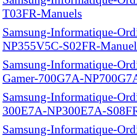
T03FR-Manuels
Samsung-Informatique-Ord
NP355V5C-S02FR-Manuel
Samsung-Informatique-Ordin
Gamer-700G7A-NP700G7A
Samsung-Informatique-Ordi
300E7A-NP300E7A-S08FR
Samsung-Informatique-Ord