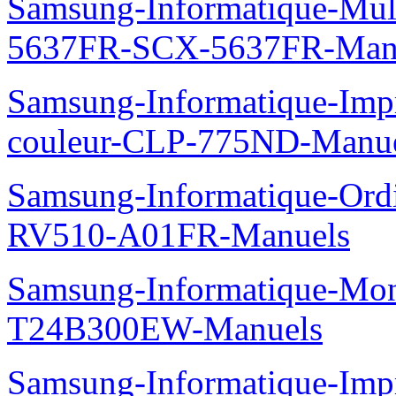
Samsung-Informatique-Mu
5637FR-SCX-5637FR-Man
Samsung-Informatique-Imp
couleur-CLP-775ND-Manu
Samsung-Informatique-Ord
RV510-A01FR-Manuels
Samsung-Informatique-Mo
T24B300EW-Manuels
Samsung-Informatique-Im