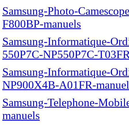
Samsung-Photo-Camescope
F800BP-manuels
Samsung-Informatique-Ordin
550P7C-NP550P7C-T03FR
Samsung-Informatique-Ord
NP900X4B-A01FR-manuel
Samsung-Telephone-Mobil
manuels