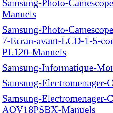
Samsung-Photo-Camesco
Manuels
Samsung-Photo-Camescop
7-Ecran-avant-LCD-1-5-co
PL120-Manuels
Samsung-Informatique-Mo
Samsung-Electromenager
Samsung-Electromenager-Cl
AQV18PSBX-Manuels