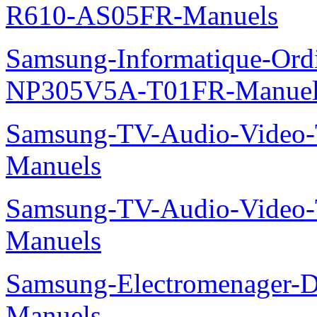
R610-AS05FR-Manuels
Samsung-Informatique-Ord
NP305V5A-T01FR-Manuel
Samsung-TV-Audio-Vide
Manuels
Samsung-TV-Audio-Vide
Manuels
Samsung-Electromenager-
Manuels