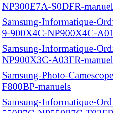
NP300E7A-S0DFR-manuel
Samsung-Informatique-Ordi
9-900X4C-NP900X4C-A01
Samsung-Informatique-Ord
NP900X3C-A03FR-manuel
Samsung-Photo-Camescope
F800BP-manuels
Samsung-Informatique-Ordin