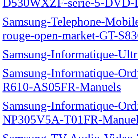
D530WXZF-serie-5-DVD-
Samsung-Telephone-Mobil
rouge-open-market-GT-S8
Samsung-Informatique-Ult
Samsung-Informatique-Ord
R610-AS05FR-Manuels
Samsung-Informatique-Ord
NP305V5A-T01FR-Manuel