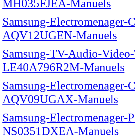
MH035FJEA-Manuels
Samsung-Electromenager-Cl
AQV12UGEN-Manuels
Samsung-TV-Audio-Video
LE40A796R2M-Manuels
Samsung-Electromenager-Cl
AQV09UGAX-Manuels
Samsung-Electromenager-P
NS0351DXEA-Manuels