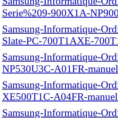
Samsung-Informatique-Ordi
Serie%209-900X1A-NP90
Samsung-Informatique-Ordin
Slate-PC-700T1AXE-700T
Samsung-Informatique-Ord
NP530U3C-A01FR-manuel
Samsung-Informatique-Ord
XE500T1C-A04FR-manuel
Samsung-Informatique-Ord