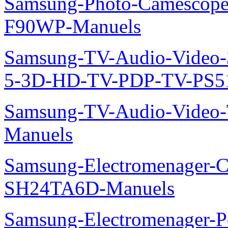
Samsung-Photo-Camescope
F90WP-Manuels
Samsung-TV-Audio-Video
5-3D-HD-TV-PDP-TV-PS5
Samsung-TV-Audio-Vide
Manuels
Samsung-Electromenager-Cl
SH24TA6D-Manuels
Samsung-Electromenager-P