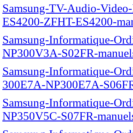
Samsung-TV-Audio-Video-
ES4200-ZFHT-ES4200-man
Samsung-Informatique-Ord
NP300V3A-S02FR-manuel
Samsung-Informatique-Ordin
300E7A-NP300E7A-S06FR
Samsung-Informatique-Ord
NP350V5C-S07FR-manuel