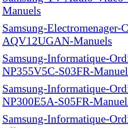
Manuels
Samsung-Electromenager-Cl
AQV12UGAN-Manuels
Samsung-Informatique-Ord
NP355V5C-S03FR-Manuel
Samsung-Informatique-Ord
NP300E5A-S05FR-Manuel
Samsung-Informatique-Ordi