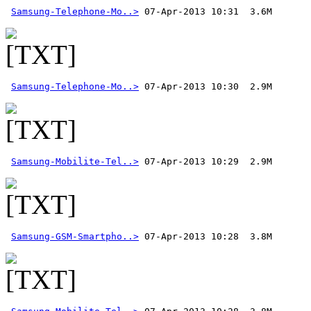
Samsung-Telephone-Mo..>
Samsung-Telephone-Mo..>
Samsung-Mobilite-Tel..>
Samsung-GSM-Smartpho..>