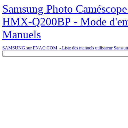
Samsung Photo Caméscope Haute Definition Caméra HD
HMX-Q200BP - Mode d'emplo
Manuels
SAMSUNG sur FNAC.COM
- Liste des manuels utilisateur Samsu