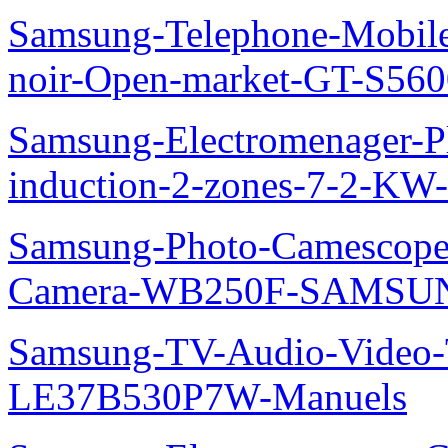
Samsung-Telephone-Mobil
noir-Open-market-GT-S56
Samsung-Electromenager-Pl
induction-2-zones-7-2-K
Samsung-Photo-Camescop
Camera-WB250F-SAMSUN
Samsung-TV-Audio-Video
LE37B530P7W-Manuels