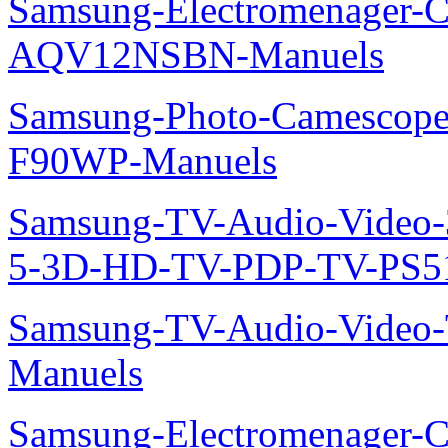
Samsung-Electromenager-Cl
AQV12NSBN-Manuels
Samsung-Photo-Camescope
F90WP-Manuels
Samsung-TV-Audio-Video
5-3D-HD-TV-PDP-TV-PS5
Samsung-TV-Audio-Vide
Manuels
Samsung-Electromenager-Cl