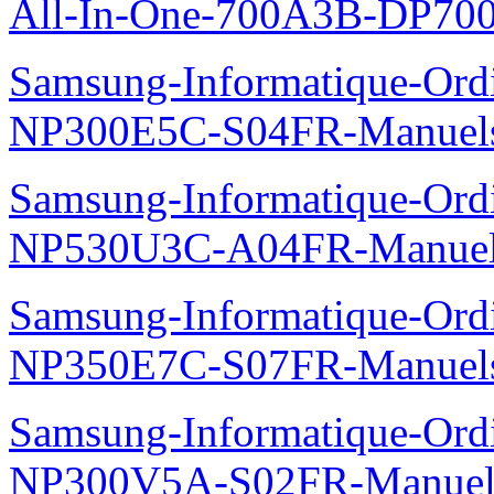
All-In-One-700A3B-DP70
Samsung-Informatique-Ord
NP300E5C-S04FR-Manuel
Samsung-Informatique-Ord
NP530U3C-A04FR-Manue
Samsung-Informatique-Ord
NP350E7C-S07FR-Manuel
Samsung-Informatique-Ord
NP300V5A-S02FR-Manuel