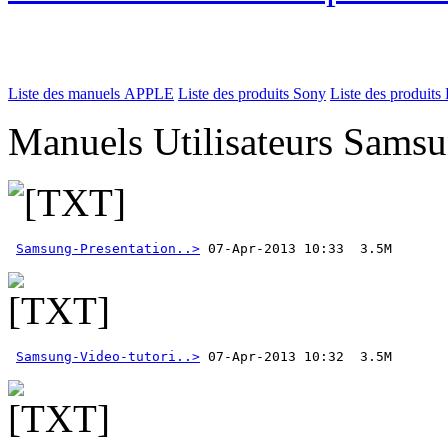
Liste des manuels APPLE
Liste des produits Sony
Liste des produits 
Manuels Utilisateurs Samsu
Samsung-Presentation..>
Samsung-Video-tutori..>