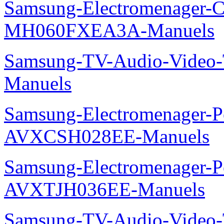
Samsung-Electromenager-Cli
MH060FXEA3A-Manuels
Samsung-TV-Audio-Vide
Manuels
Samsung-Electromenager-P
AVXCSH028EE-Manuels
Samsung-Electromenager-P
AVXTJH036EE-Manuels
Samsung-TV-Audio-Vide