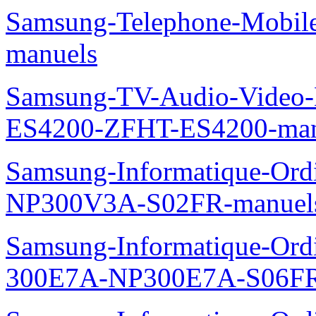
Samsung-Telephone-Mobil
manuels
Samsung-TV-Audio-Video-
ES4200-ZFHT-ES4200-man
Samsung-Informatique-Ord
NP300V3A-S02FR-manuel
Samsung-Informatique-Ordin
300E7A-NP300E7A-S06FR