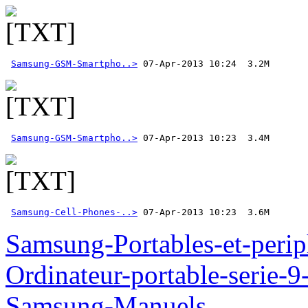
Samsung-GSM-Smartpho..>
Samsung-GSM-Smartpho..>
Samsung-Cell-Phones-..>
 07-Apr-2013 10:23  3.6M
Samsung-Portables-et-perip
Ordinateur-portable-seri
Samsung-Manuels