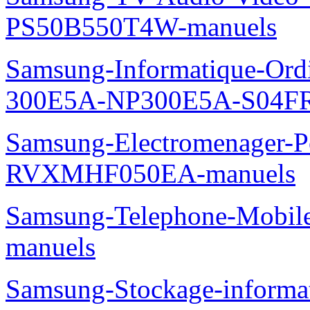
PS50B550T4W-manuels
Samsung-Informatique-Ordin
300E5A-NP300E5A-S04FR
Samsung-Electromenager-P
RVXMHF050EA-manuels
Samsung-Telephone-Mobil
manuels
Samsung-Stockage-inform