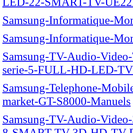
LED-22-SMART-TV-UE22
Samsung-Informatique-Mo
Samsung-Informatique-M
Samsung-TV-Audio-Vide
serie-5-FULL-HD-LED-T
Samsung-Telephone-Mobil
market-GT-S8000-Manuels
Samsung-TV-Audio-Video
8-SMART-TV-3D-HD-TV-P