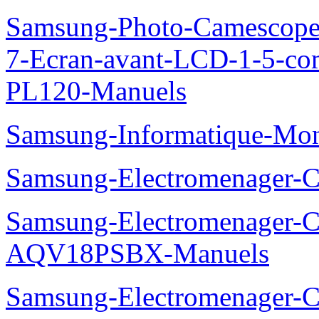
Samsung-Photo-Camescop
7-Ecran-avant-LCD-1-5-co
PL120-Manuels
Samsung-Informatique-Mo
Samsung-Electromenager
Samsung-Electromenager-Cl
AQV18PSBX-Manuels
Samsung-Electromenager-Cli