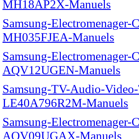
MH18AP2X-Manuels
Samsung-Electromenager-Cli
MH035FJEA-Manuels
Samsung-Electromenager-Cl
AQV12UGEN-Manuels
Samsung-TV-Audio-Video
LE40A796R2M-Manuels
Samsung-Electromenager-Cl
AQV09UGAX-Manuels