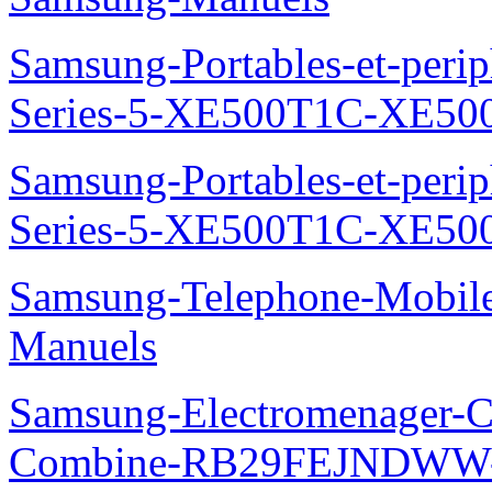
Samsung-Portables-et-perip
Series-5-XE500T1C-XE50
Samsung-Portables-et-perip
Series-5-XE500T1C-XE50
Samsung-Telephone-Mobil
Manuels
Samsung-Electromenager-Co
Combine-RB29FEJNDWW-