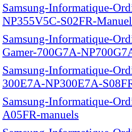
Samsung-Informatique-Ord
NP355V5C-S02FR-Manuel
Samsung-Informatique-Ordin
Gamer-700G7A-NP700G7A
Samsung-Informatique-Ordi
300E7A-NP300E7A-S08FR
Samsung-Informatique-Ord
A05FR-manuels