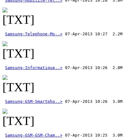
Samsung-Mobilite-Tel..>
Samsung-Telephone-Mo..>
Samsung-Informatique..>
Samsung-GSM-Smartpho..>
Samsung-GSM-GSM-Cham..>