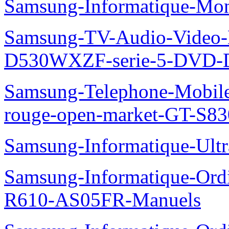
Samsung-Informatique-Mo
Samsung-TV-Audio-Video
D530WXZF-serie-5-DVD-
Samsung-Telephone-Mobil
rouge-open-market-GT-S8
Samsung-Informatique-Ult
Samsung-Informatique-Ord
R610-AS05FR-Manuels