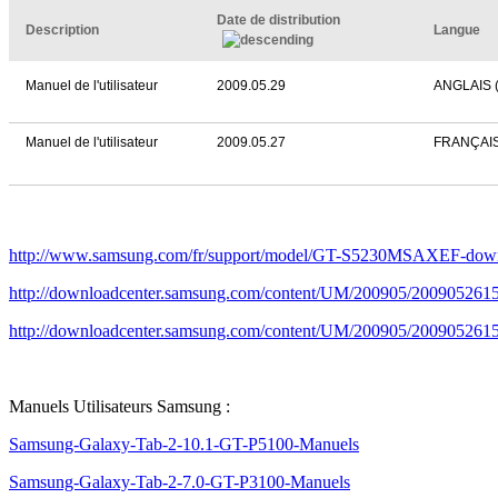
Date de distribution
Description
Langue
Manuel de l'utilisateur
2009.05.29
ANGLAIS 
Manuel de l'utilisateur
2009.05.27
FRANÇAI
http://www.samsung.com/fr/support/model/GT-S5230MSAXEF-dow
http://downloadcenter.samsung.com/content/UM/200905/2009
http://downloadcenter.samsung.com/content/UM/200905/200905
Manuels Utilisateurs Samsung :
Samsung-Galaxy-Tab-2-10.1-GT-P5100-Manuels
Samsung-Galaxy-Tab-2-7.0-GT-P3100-Manuels