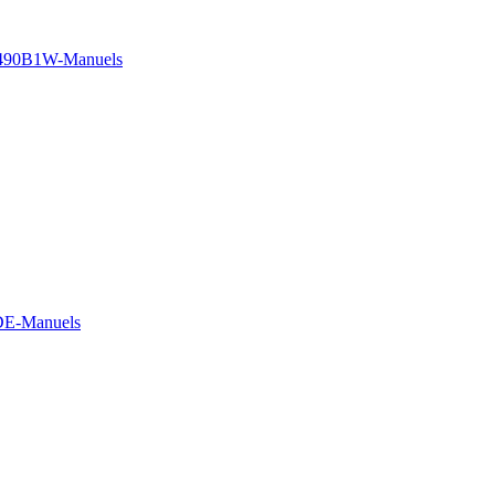
490B1W-Manuels
DE-Manuels