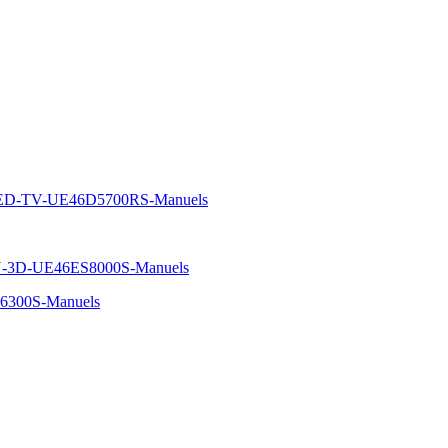
ED-TV-UE46D5700RS-Manuels
-3D-UE46ES8000S-Manuels
6300S-Manuels