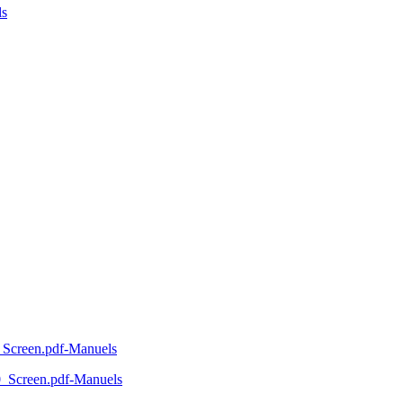
ls
creen.pdf-Manuels
Screen.pdf-Manuels