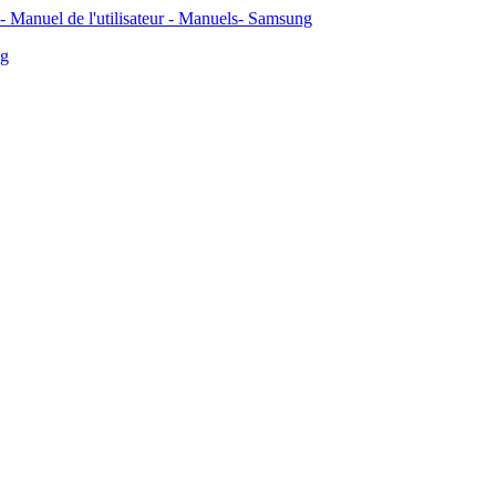
Manuel de l'utilisateur - Manuels- Samsung
ng