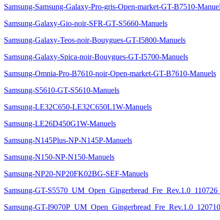
Samsung-Samsung-Galaxy-Pro-gris-Open-market-GT-B7510-Manue
Samsung-Galaxy-Gio-noir-SFR-GT-S5660-Manuels
Samsung-Galaxy-Teos-noir-Bouygues-GT-I5800-Manuels
Samsung-Galaxy-Spica-noir-Bouygues-GT-I5700-Manuels
Samsung-Omnia-Pro-B7610-noir-Open-market-GT-B7610-Manuels
Samsung-S5610-GT-S5610-Manuels
Samsung-LE32C650-LE32C650L1W-Manuels
Samsung-LE26D450G1W-Manuels
Samsung-N145Plus-NP-N145P-Manuels
Samsung-N150-NP-N150-Manuels
Samsung-NP20-NP20FK02BG-SEF-Manuels
Samsung-GT-S5570_UM_Open_Gingerbread_Fre_Rev.1.0_110726_S
Samsung-GT-I9070P_UM_Open_Gingerbread_Fre_Rev.1.0_120710_