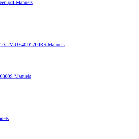
en.pdf-Manuels
ED-TV-UE40D5700RS-Manuels
6300S-Manuels
uels