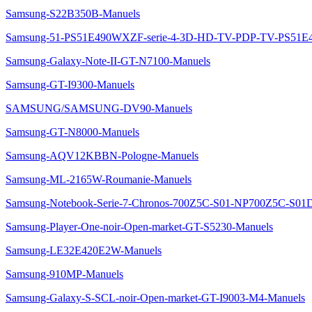
Samsung-S22B350B-Manuels
Samsung-51-PS51E490WXZF-serie-4-3D-HD-TV-PDP-TV-PS51E
Samsung-Galaxy-Note-II-GT-N7100-Manuels
Samsung-GT-I9300-Manuels
SAMSUNG/SAMSUNG-DV90-Manuels
Samsung-GT-N8000-Manuels
Samsung-AQV12KBBN-Pologne-Manuels
Samsung-ML-2165W-Roumanie-Manuels
Samsung-Notebook-Serie-7-Chronos-700Z5C-S01-NP700Z5C-S01
Samsung-Player-One-noir-Open-market-GT-S5230-Manuels
Samsung-LE32E420E2W-Manuels
Samsung-910MP-Manuels
Samsung-Galaxy-S-SCL-noir-Open-market-GT-I9003-M4-Manuels