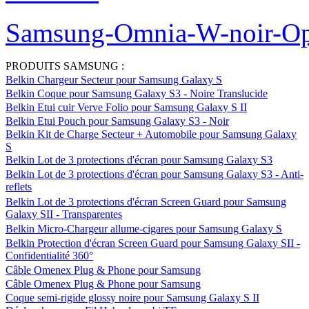
Samsung-Omnia-W-noir-Op
PRODUITS SAMSUNG :
Belkin Chargeur Secteur pour Samsung Galaxy S
Belkin Coque pour Samsung Galaxy S3 - Noire Translucide
Belkin Etui cuir Verve Folio pour Samsung Galaxy S II
Belkin Etui Pouch pour Samsung Galaxy S3 - Noir
Belkin Kit de Charge Secteur + Automobile pour Samsung Galaxy
S
Belkin Lot de 3 protections d'écran pour Samsung Galaxy S3
Belkin Lot de 3 protections d'écran pour Samsung Galaxy S3 - Anti-
reflets
Belkin Lot de 3 protections d'écran Screen Guard pour Samsung
Galaxy SII - Transparentes
Belkin Micro-Chargeur allume-cigares pour Samsung Galaxy S
Belkin Protection d'écran Screen Guard pour Samsung Galaxy SII -
Confidentialité 360°
Câble Omenex Plug & Phone pour Samsung
Câble Omenex Plug & Phone pour Samsung
Coque semi-rigide glossy noire pour Samsung Galaxy S II