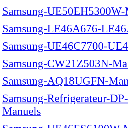
Samsung-UE50EH5300W-M
Samsung-LE46A676-LE46
Samsung-UE46C7700-UE4
Samsung-CW21Z503N-Man
Samsung-AQ18UGFN-Man
Samsung-Refrigerateur-D
Manuels