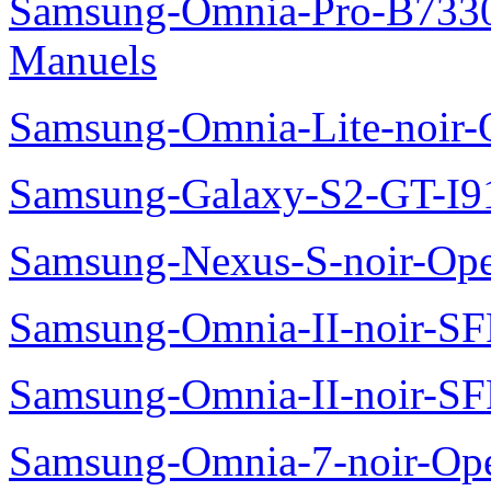
Samsung-Omnia-Pro-B7330
Manuels
Samsung-Omnia-Lite-noir
Samsung-Galaxy-S2-GT-I9
Samsung-Nexus-S-noir-Op
Samsung-Omnia-II-noir-S
Samsung-Omnia-II-noir-S
Samsung-Omnia-7-noir-Op