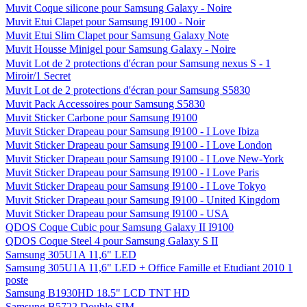
Muvit Coque silicone pour Samsung Galaxy - Noire
Muvit Etui Clapet pour Samsung I9100 - Noir
Muvit Etui Slim Clapet pour Samsung Galaxy Note
Muvit Housse Minigel pour Samsung Galaxy - Noire
Muvit Lot de 2 protections d'écran pour Samsung nexus S - 1
Miroir/1 Secret
Muvit Lot de 2 protections d'écran pour Samsung S5830
Muvit Pack Accessoires pour Samsung S5830
Muvit Sticker Carbone pour Samsung I9100
Muvit Sticker Drapeau pour Samsung I9100 - I Love Ibiza
Muvit Sticker Drapeau pour Samsung I9100 - I Love London
Muvit Sticker Drapeau pour Samsung I9100 - I Love New-York
Muvit Sticker Drapeau pour Samsung I9100 - I Love Paris
Muvit Sticker Drapeau pour Samsung I9100 - I Love Tokyo
Muvit Sticker Drapeau pour Samsung I9100 - United Kingdom
Muvit Sticker Drapeau pour Samsung I9100 - USA
QDOS Coque Cubic pour Samsung Galaxy II I9100
QDOS Coque Steel 4 pour Samsung Galaxy S II
Samsung 305U1A 11,6" LED
Samsung 305U1A 11,6" LED + Office Famille et Etudiant 2010 1
poste
Samsung B1930HD 18.5" LCD TNT HD
Samsung B5722 Double SIM