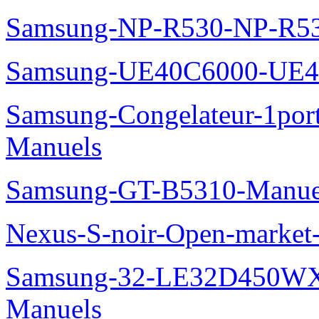
Samsung-NP-R530-NP-R53
Samsung-UE40C6000-UE4
Samsung-Congelateur-1po
Manuels
Samsung-GT-B5310-Manue
Nexus-S-noir-Open-marke
Samsung-32-LE32D450WX
Manuels