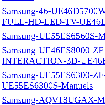
Samsung-46-UE46D5700W
FULL-HD-LED-TV-UE46D
Samsung-UE55ES6560S-M
Samsung-UE46ES8000-ZF
INTERACTION-3D-UE46E
Samsung-UE55ES6300-ZF
UE55ES6300S-Manuels
Samsung-AQV18UGAX-Ma