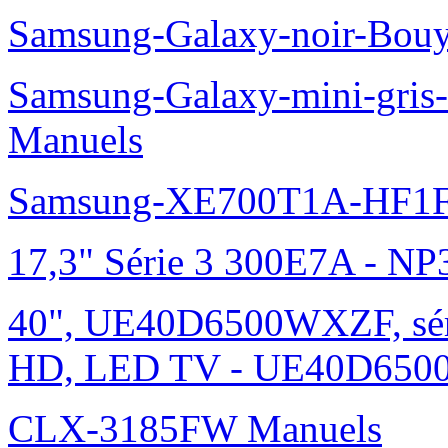
Samsung-Galaxy-noir-Bou
Samsung-Galaxy-mini-gris
Manuels
Samsung-XE700T1A-HF1F
17,3" Série 3 300E7A - N
40", UE40D6500WXZF, sé
HD, LED TV - UE40D6500
CLX-3185FW Manuels