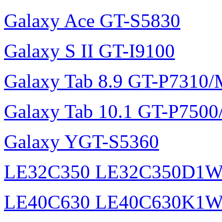
Galaxy Ace GT-S5830
Galaxy S II GT-I9100
Galaxy Tab 8.9 GT-P7310
Galaxy Tab 10.1 GT-P750
Galaxy YGT-S5360
LE32C350 LE32C350D1
LE40C630 LE40C630K1