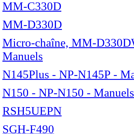
MM-C330D
MM-D330D
Micro-chaîne, MM-D330DW
Manuels
N145Plus - NP-N145P - Ma
N150 - NP-N150 - Manuels
RSH5UEPN
SGH-F490