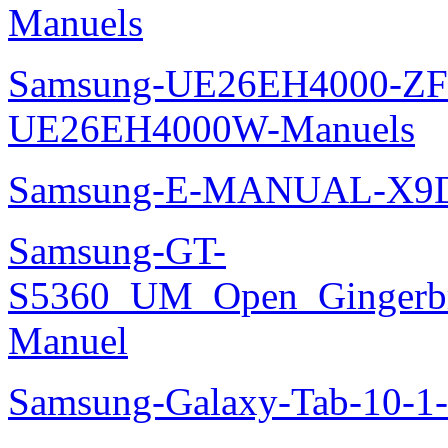
Manuels
Samsung-UE26EH4000-ZF
UE26EH4000W-Manuels
Samsung-E-MANUAL-X9
Samsung-GT-
S5360_UM_Open_Gingerbre
Manuel
Samsung-Galaxy-Tab-10-