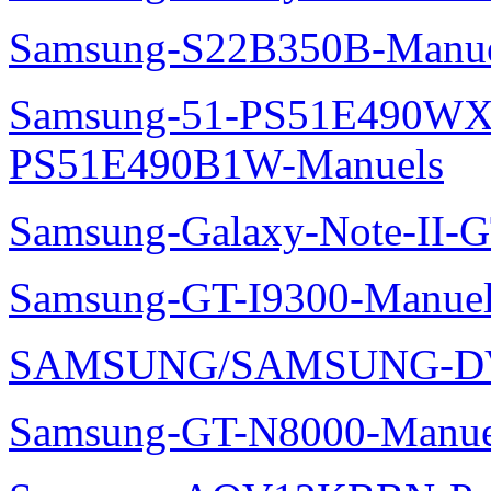
Samsung-S22B350B-Manue
Samsung-51-PS51E490WXZ
PS51E490B1W-Manuels
Samsung-Galaxy-Note-II-
Samsung-GT-I9300-Manuel
SAMSUNG/SAMSUNG-DV
Samsung-GT-N8000-Manue