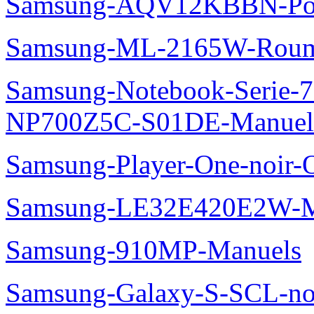
Samsung-AQV12KBBN-Pol
Samsung-ML-2165W-Roum
Samsung-Notebook-Serie-
NP700Z5C-S01DE-Manuel
Samsung-Player-One-noir-
Samsung-LE32E420E2W-M
Samsung-910MP-Manuels
Samsung-Galaxy-S-SCL-no