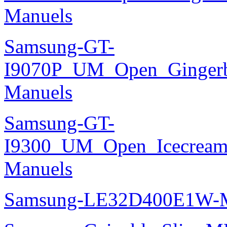
Manuels
Samsung-GT-
I9070P_UM_Open_Gingerbr
Manuels
Samsung-GT-
I9300_UM_Open_Icecream_
Manuels
Samsung-LE32D400E1W-M