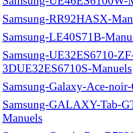
Samsung-UE46ES6100W-M
Samsung-RR92HASX-Man
Samsung-LE40S71B-Manu
Samsung-UE32ES6710-ZF
3DUE32ES6710S-Manuels
Samsung-Galaxy-Ace-noir
Samsung-GALAXY-Tab-GT
Manuels