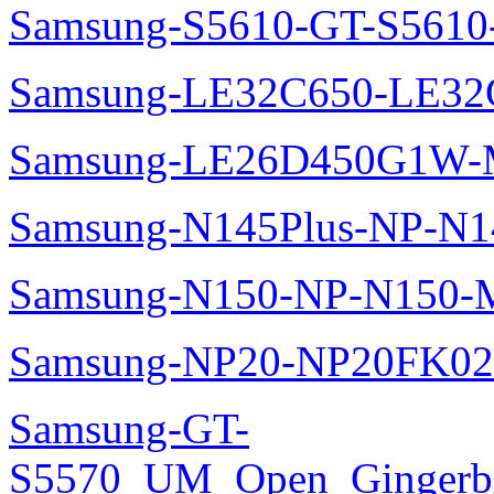
Samsung-S5610-GT-S5610
Samsung-LE32C650-LE32
Samsung-LE26D450G1W-M
Samsung-N145Plus-NP-N1
Samsung-N150-NP-N150-M
Samsung-NP20-NP20FK02
Samsung-GT-
S5570_UM_Open_Gingerbre