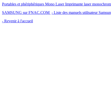
Portables et phériphériques Mono Laser Imprimante laser monochrom
SAMSUNG sur FNAC.COM
- Liste des manuels utilisateur Samsu
- Revenir à l'accueil