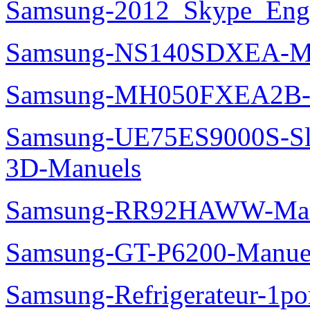
Samsung-2012_Skype_Eng
Samsung-NS140SDXEA-M
Samsung-MH050FXEA2B-
Samsung-UE75ES9000S-Sl
3D-Manuels
Samsung-RR92HAWW-Man
Samsung-GT-P6200-Manue
Samsung-Refrigerateur-1