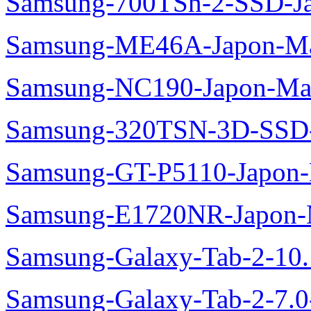
Samsung-700TSn-2-SSD-J
Samsung-ME46A-Japon-Ma
Samsung-NC190-Japon-Ma
Samsung-320TSN-3D-SSD-
Samsung-GT-P5110-Japon-
Samsung-E1720NR-Japon-
Samsung-Galaxy-Tab-2-10
Samsung-Galaxy-Tab-2-7.