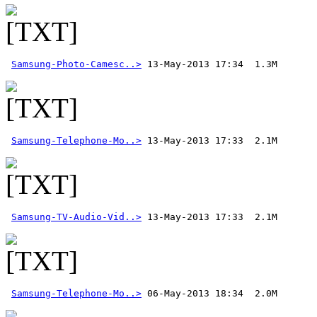
Samsung-Photo-Camesc..>
Samsung-Telephone-Mo..>
Samsung-TV-Audio-Vid..>
 13-May-2013 17:33  2.1M
Samsung-Telephone-Mo..>