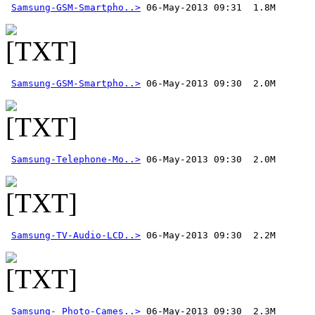
Samsung-GSM-Smartpho..>
Samsung-GSM-Smartpho..>
Samsung-Telephone-Mo..>
Samsung-TV-Audio-LCD..>
Samsung- Photo-Cames..>