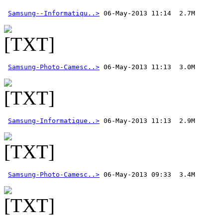
Samsung--Informatiqu..>
Samsung-Photo-Camesc..>
Samsung-Informatique..>
Samsung-Photo-Camesc..>