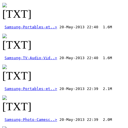
Samsung-Portables-et..>
Samsung-TV-Audio-Vid..>
Samsung-Portables-et..>
Samsung-Photo-Camesc..>
 20-May-2013 22:39  2.0M 