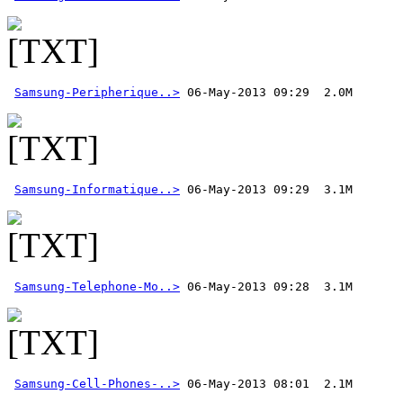
Samsung-Peripherique..>
Samsung-Informatique..>
Samsung-Telephone-Mo..>
Samsung-Cell-Phones-..>