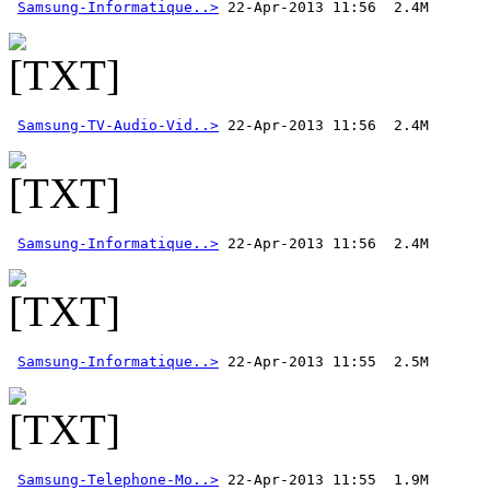
Samsung-Informatique..>
Samsung-TV-Audio-Vid..>
Samsung-Informatique..>
Samsung-Informatique..>
Samsung-Telephone-Mo..>