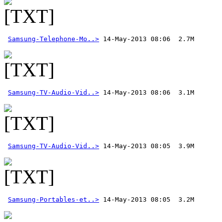
Samsung-Telephone-Mo..>
Samsung-TV-Audio-Vid..>
Samsung-TV-Audio-Vid..>
Samsung-Portables-et..>