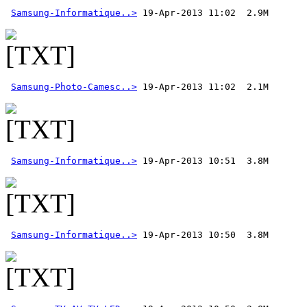
Samsung-Informatique..>
Samsung-Photo-Camesc..>
Samsung-Informatique..>
Samsung-Informatique..>