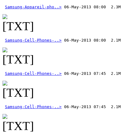
Samsung-Appareil-pho..>
Samsung-Cell-Phones-..>
Samsung-Cell-Phones-..>
Samsung-Cell-Phones-..>
 06-May-2013 07:45  2.1M 