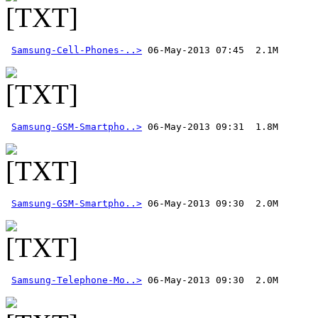
Samsung-Cell-Phones-..>
 06-May-2013 07:45  2.1M
Samsung-GSM-Smartpho..>
Samsung-GSM-Smartpho..>
Samsung-Telephone-Mo..>