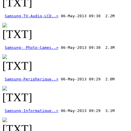
Samsung-TV-Audio-LCD..>
Samsung- Photo-Cames..>
Samsung-Peripherique..>
Samsung-Informatique..>