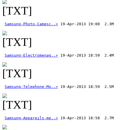
Samsung-Photo-Camesc..>
Samsung-Electromenag..>
Samsung-Telephone-Mo..>
Samsung-Appareils-me..>