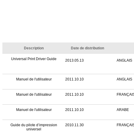
Description
Date de distribution
Universal Print Driver Guide
2013.05.13
ANGLAIS
Manuel de l'utilisateur
2011.10.10
ANGLAIS
Manuel de l'utilisateur
2011.10.10
FRANÇAI
Manuel de l'utilisateur
2011.10.10
ARABE
Guide du pilote d’impression
2010.11.30
FRANÇAI
universel