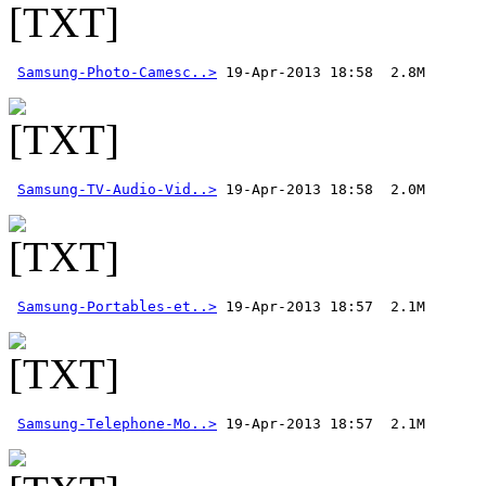
Samsung-Photo-Camesc..>
Samsung-TV-Audio-Vid..>
Samsung-Portables-et..>
Samsung-Telephone-Mo..>