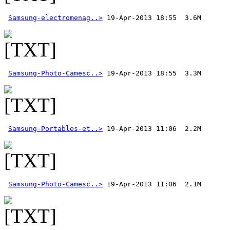
Samsung-electromenag..>
Samsung-Photo-Camesc..>
Samsung-Portables-et..>
Samsung-Photo-Camesc..>