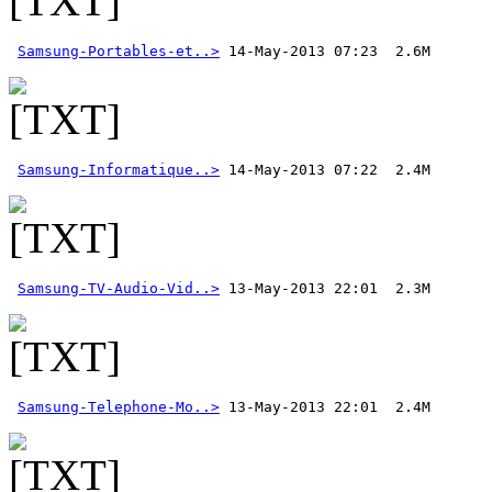
Samsung-Portables-et..>
Samsung-Informatique..>
 14-May-2013 07:22  2.4M
Samsung-TV-Audio-Vid..>
Samsung-Telephone-Mo..>