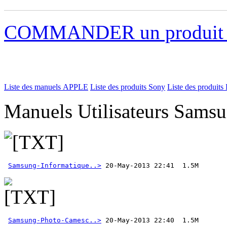
COMMANDER un produi
Liste des manuels APPLE
Liste des produits Sony
Liste des produits 
Manuels Utilisateurs Samsu
Samsung-Informatique..>
Samsung-Photo-Camesc..>