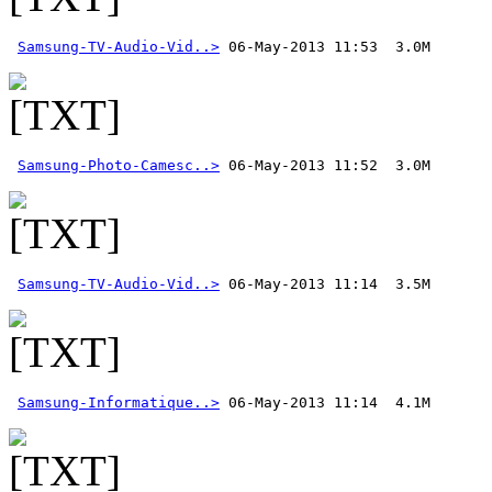
Samsung-TV-Audio-Vid..>
Samsung-Photo-Camesc..>
Samsung-TV-Audio-Vid..>
Samsung-Informatique..>