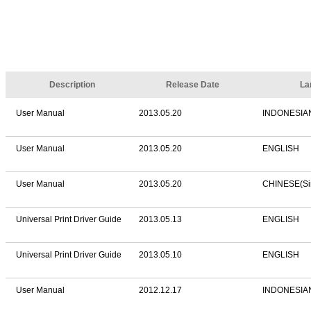
Description
Release Date
La
User Manual
2013.05.20
INDONESIA
User Manual
2013.05.20
ENGLISH
User Manual
2013.05.20
CHINESE(Sim
Universal Print Driver Guide
2013.05.13
ENGLISH
Universal Print Driver Guide
2013.05.10
ENGLISH
User Manual
2012.12.17
INDONESIA