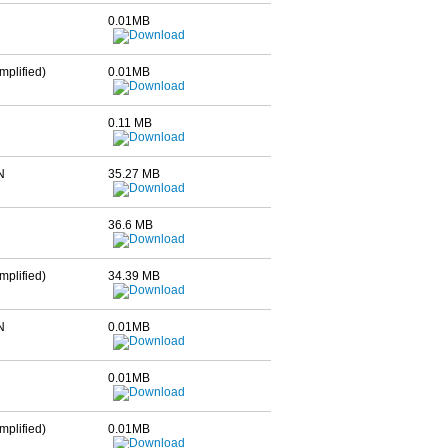
0.01MB
plified)
0.01MB
0.11 MB
N
35.27 MB
36.6 MB
plified)
34.39 MB
N
0.01MB
0.01MB
plified)
0.01MB