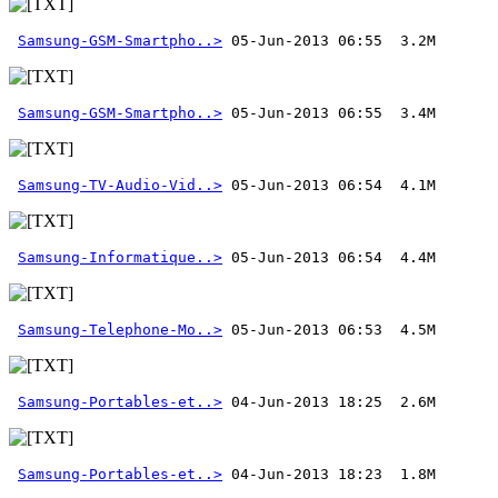
Samsung-GSM-Smartpho..>
Samsung-GSM-Smartpho..>
Samsung-TV-Audio-Vid..>
Samsung-Informatique..>
Samsung-Telephone-Mo..>
Samsung-Portables-et..>
Samsung-Portables-et..>