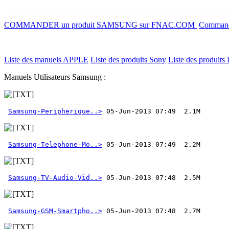
COMMANDER un produit SAMSUNG sur FNAC.COM
Commande
Liste des manuels APPLE
Liste des produits Sony
Liste des produits 
Manuels Utilisateurs Samsung :
Samsung-Peripherique..>
Samsung-Telephone-Mo..>
Samsung-TV-Audio-Vid..>
Samsung-GSM-Smartpho..>