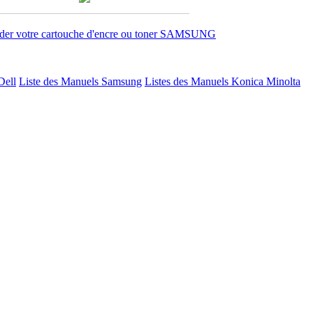
r votre cartouche d'encre ou toner SAMSUNG
Dell
Liste des Manuels Samsung
Listes des Manuels Konica Minolta