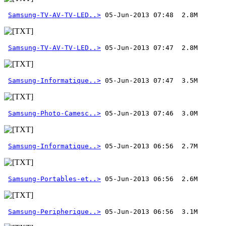
Samsung-TV-AV-TV-LED..>
Samsung-TV-AV-TV-LED..>
Samsung-Informatique..>
Samsung-Photo-Camesc..>
Samsung-Informatique..>
Samsung-Portables-et..>
Samsung-Peripherique..>