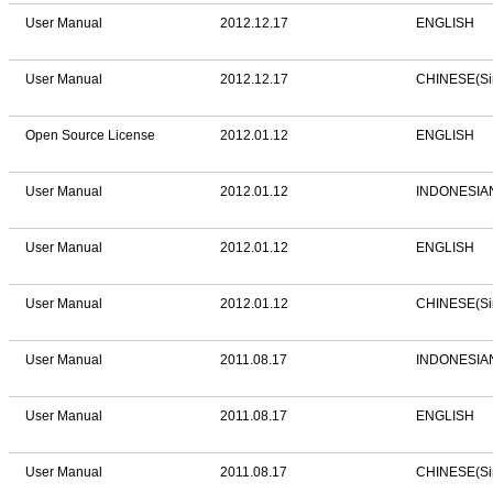
User Manual
2012.12.17
ENGLISH
User Manual
2012.12.17
CHINESE(Sim
Open Source License
2012.01.12
ENGLISH
User Manual
2012.01.12
INDONESIA
User Manual
2012.01.12
ENGLISH
User Manual
2012.01.12
CHINESE(Sim
User Manual
2011.08.17
INDONESIA
User Manual
2011.08.17
ENGLISH
User Manual
2011.08.17
CHINESE(Sim