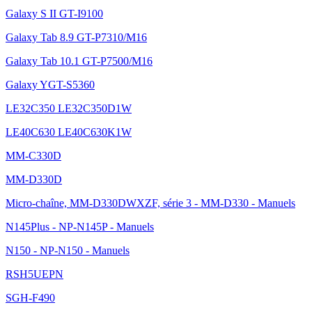
Galaxy S II GT-I9100
Galaxy Tab 8.9 GT-P7310/M16
Galaxy Tab 10.1 GT-P7500/M16
Galaxy YGT-S5360
LE32C350 LE32C350D1W
LE40C630 LE40C630K1W
MM-C330D
MM-D330D
Micro-chaîne, MM-D330DWXZF, série 3 - MM-D330 - Manuels
N145Plus - NP-N145P - Manuels
N150 - NP-N150 - Manuels
RSH5UEPN
SGH-F490