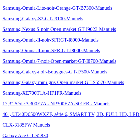
Samsung-Omnia-Lite-noir-Orange-GT-B7300-Manuels
Samsung-Galaxy-S2-GT-I9100-Manuels
Samsung-Nexus-S-noir-Open-market-GT-I9023-Manuels
Samsung-Omnia-II-noir-SFRGT-I8000-Manuels
Samsung-Omnia-II-noir-SFR-GT-I8000-Manuels
Samsung-Omnia-7-noir-Open-market-GT-I8700-Manuels
Samsung-Galaxy-noir-Bouygues-GT-I7500-Manuels
Samsung-Galaxy-mini-gris-Open-market-GT-S5570-Manuels
Samsung-XE700T1A-HF1FR-Manuels
17,3" Série 3 300E7A - NP300E7A-S01FR - Manuels
40", UE40D6500WXZF, série 6, SMART TV, 3D, FULL HD, LED
CLX-3185FW Manuels
Galaxy Ace GT-S5830