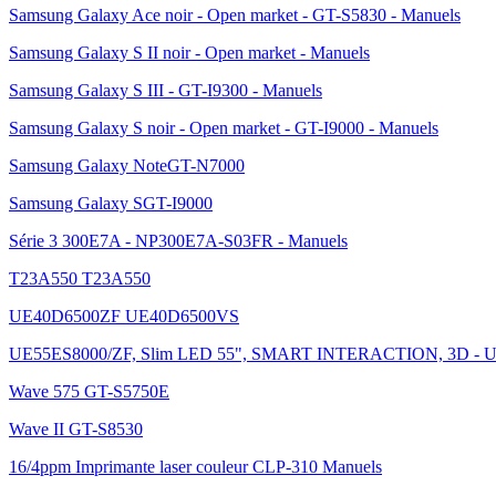
Samsung Galaxy Ace noir - Open market - GT-S5830 - Manuels
Samsung Galaxy S II noir - Open market - Manuels
Samsung Galaxy S III - GT-I9300 - Manuels
Samsung Galaxy S noir - Open market - GT-I9000 - Manuels
Samsung Galaxy NoteGT-N7000
Samsung Galaxy SGT-I9000
Série 3 300E7A - NP300E7A-S03FR - Manuels
T23A550 T23A550
UE40D6500ZF UE40D6500VS
UE55ES8000/ZF, Slim LED 55", SMART INTERACTION, 3D - U
Wave 575 GT-S5750E
Wave II GT-S8530
16/4ppm Imprimante laser couleur CLP-310 Manuels