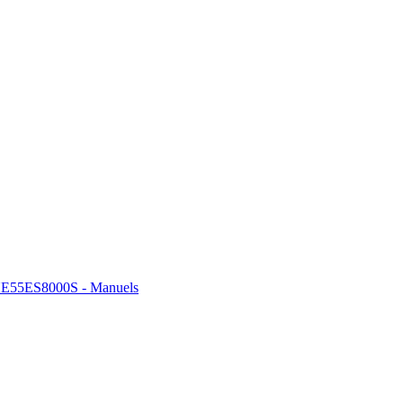
E55ES8000S - Manuels