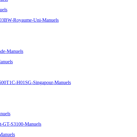
uels
03BW-Royaume-Uni-Manuels
nde-Manuels
anuels
500T1C-H01SG-Singapour-Manuels
nuels
t-GT-S3100-Manuels
anuels