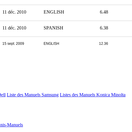
11 déc. 2010
ENGLISH
6.48
PD
11 déc. 2010
SPANISH
6.38
PD
15 sept. 2009
ENGLISH
12.36
Dell
Liste des Manuels Samsung
Listes des Manuels Konica Minolta
nis-Manuels