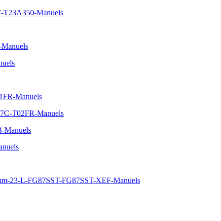
TV-T23A350-Manuels
-Manuels
uels
01FR-Manuels
0P7C-T02FR-Manuels
B-Manuels
nuels
380-mm-23-L-FG87SST-FG87SST-XEF-Manuels