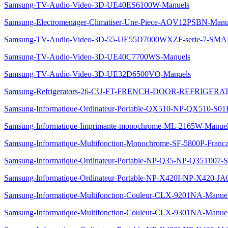
Samsung-TV-Audio-Video-3D-UE40ES6100W-Manuels
Samsung-Electromenager-Climatiser-Une-Piece-AQV12PSBN-Manu
Samsung-TV-Audio-Video-3D-55-UE55D7000WXZF-serie-7-S
Samsung-TV-Audio-Video-3D-UE40C7700WS-Manuels
Samsung-TV-Audio-Video-3D-UE32D6500VQ-Manuels
Samsung-Refrigerators-26-CU-FT-FRENCH-DOOR-REFRIGERA
Samsung-Informatique-Ordinateur-Portable-QX510-NP-QX510-S0
Samsung-Informatique-Imprimante-monochrome-ML-2165W-Manue
Samsung-Informatique-Multifonction-Monochrome-SF-5800P-Franca
Samsung-Informatique-Ordinateur-Portable-NP-Q35-NP-Q35T007-
Samsung-Informatique-Ordinateur-Portable-NP-X420I-NP-X420-JA
Samsung-Informatique-Multifonction-Couleur-CLX-9201NA-Manue
Samsung-Informatique-Multifonction-Couleur-CLX-9301NA-Manue