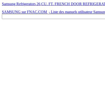
Samsung Refrigerators 26 CU. FT. FRENCH DOOR REFRIGERATOR - U
SAMSUNG sur FNAC.COM
- Liste des manuels utilisateur Samsu