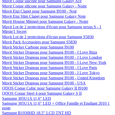
Muvit Coque silicone pour Samsung Galaxy Ace
Muvit Coque silicone pour Samsung Galaxy - Noire
Muvit Etui Clapet pour Samsung I9100 - Noir
Muvit Etui Slim Clapet pour Samsung Galaxy Note
Muvit Housse Minigel pour Samsung Galaxy - Noire
Muvit Lot de 2 protections d'écran pour Samsung nexus S - 1
Miroir/1 Secret
Muvit Lot de 2 protections d'écran pour Samsung S5830
Muvit Pack Accessoires pour Samsung S5830
Muvit Sticker Carbone pour Samsung I9100
Muvit Sticker Drapeau pour Samsung I9100 - I Love Ibiza
Muvit Sticker Drapeau pour Samsung I9100 - I Love London
Muvit Sticker Drapeau pour Samsung I9100 - I Love New-York
Muvit Sticker Drapeau pour Samsung I9100 - I Love Paris
Muvit Sticker Drapeau pour Samsung I9100 - I Love Tokyo
Muvit Sticker Drapeau pour Samsung I9100 - United Kingdom
Muvit Sticker Drapeau pour Samsung I9100 - USA
QDOS Coque Cubic pour Samsung Galaxy II I9100
QDOS Coque Steel 4 pour Samsung Galaxy S II
Samsung 305U1A 11,6" LED
Samsung 305U1A 11,6" LED + Office Famille et Etudiant 2010 1
poste
Samsung B1930HD 18.5" LCD TNT HD