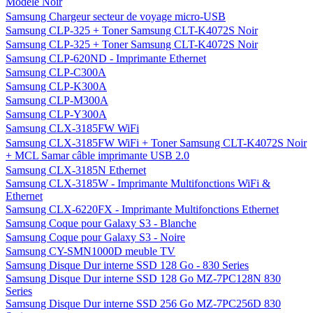
Modèle Noir
Samsung Chargeur secteur de voyage micro-USB
Samsung CLP-325 + Toner Samsung CLT-K4072S Noir
Samsung CLP-325 + Toner Samsung CLT-K4072S Noir
Samsung CLP-620ND - Imprimante Ethernet
Samsung CLP-C300A
Samsung CLP-K300A
Samsung CLP-M300A
Samsung CLP-Y300A
Samsung CLX-3185FW WiFi
Samsung CLX-3185FW WiFi + Toner Samsung CLT-K4072S Noir
+ MCL Samar câble imprimante USB 2.0
Samsung CLX-3185N Ethernet
Samsung CLX-3185W - Imprimante Multifonctions WiFi &
Ethernet
Samsung CLX-6220FX - Imprimante Multifonctions Ethernet
Samsung Coque pour Galaxy S3 - Blanche
Samsung Coque pour Galaxy S3 - Noire
Samsung CY-SMN1000D meuble TV
Samsung Disque Dur interne SSD 128 Go - 830 Series
Samsung Disque Dur interne SSD 128 Go MZ-7PC128N 830
Series
Samsung Disque Dur interne SSD 256 Go MZ-7PC256D 830