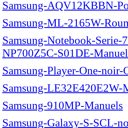
Samsung-AQV12KBBN-Pol
Samsung-ML-2165W-Roum
Samsung-Notebook-Serie-
NP700Z5C-S01DE-Manuel
Samsung-Player-One-noir-
Samsung-LE32E420E2W-M
Samsung-910MP-Manuels
Samsung-Galaxy-S-SCL-no