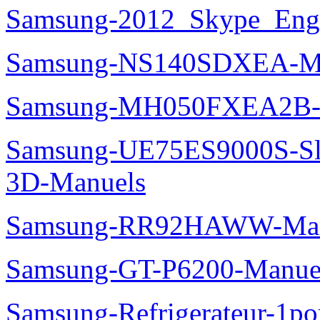
Samsung-2012_Skype_Eng
Samsung-NS140SDXEA-M
Samsung-MH050FXEA2B-
Samsung-UE75ES9000S-Sl
3D-Manuels
Samsung-RR92HAWW-Man
Samsung-GT-P6200-Manue
Samsung-Refrigerateur-1