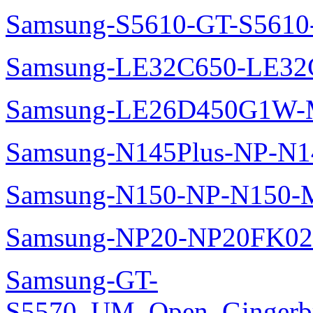
Samsung-S5610-GT-S5610
Samsung-LE32C650-LE32
Samsung-LE26D450G1W-M
Samsung-N145Plus-NP-N1
Samsung-N150-NP-N150-M
Samsung-NP20-NP20FK02
Samsung-GT-
S5570_UM_Open_Gingerbre