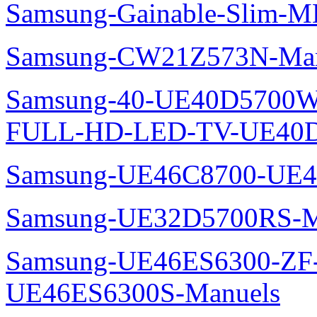
Samsung-Gainable-Slim-
Samsung-CW21Z573N-Man
Samsung-40-UE40D5700W
FULL-HD-LED-TV-UE40D
Samsung-UE46C8700-UE4
Samsung-UE32D5700RS-M
Samsung-UE46ES6300-ZF
UE46ES6300S-Manuels