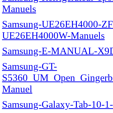
Manuels
Samsung-UE26EH4000-ZF
UE26EH4000W-Manuels
Samsung-E-MANUAL-X9
Samsung-GT-
S5360_UM_Open_Gingerbre
Manuel
Samsung-Galaxy-Tab-10-