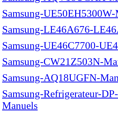
Samsung-UE50EH5300W-M
Samsung-LE46A676-LE46
Samsung-UE46C7700-UE4
Samsung-CW21Z503N-Man
Samsung-AQ18UGFN-Man
Samsung-Refrigerateur-D
Manuels