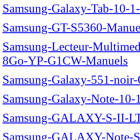
Samsung-Galaxy-Tab-10-1
Samsung-GT-S5360-Manue
Samsung-Lecteur-Multimed
8Go-YP-G1CW-Manuels
Samsung-Galaxy-551-noir
Samsung-Galaxy-Note-10-
Samsung-GALAXY-S-II-LT
Samsung-GALAXY-Note-S