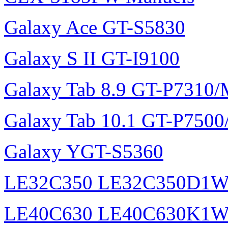
Galaxy Ace GT-S5830
Galaxy S II GT-I9100
Galaxy Tab 8.9 GT-P7310
Galaxy Tab 10.1 GT-P750
Galaxy YGT-S5360
LE32C350 LE32C350D1
LE40C630 LE40C630K1