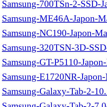
Samsung-700TSn-2-SSD-J
Samsung-ME46A-Japon-Ma
Samsung-NC190-Japon-Ma
Samsung-320TSN-3D-SSD-
Samsung-GT-P5110-Japon-
Samsung-E1720NR-Japon-
Samsung-Galaxy-Tab-2-10
Samsung-Galaxy-Tab-2-7.