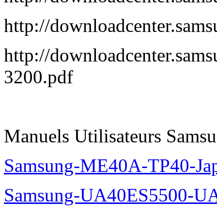
http://downloadcenter.s
http://downloadcenter.s
3200.pdf
Manuels Utilisateurs Samsu
Samsung-ME40A-TP40-Jap
Samsung-UA40ES5500-UA