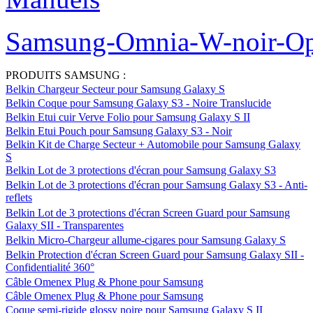
Samsung-Omnia-W-noir-Op
PRODUITS SAMSUNG :
Belkin Chargeur Secteur pour Samsung Galaxy S
Belkin Coque pour Samsung Galaxy S3 - Noire Translucide
Belkin Etui cuir Verve Folio pour Samsung Galaxy S II
Belkin Etui Pouch pour Samsung Galaxy S3 - Noir
Belkin Kit de Charge Secteur + Automobile pour Samsung Galaxy
S
Belkin Lot de 3 protections d'écran pour Samsung Galaxy S3
Belkin Lot de 3 protections d'écran pour Samsung Galaxy S3 - Anti-
reflets
Belkin Lot de 3 protections d'écran Screen Guard pour Samsung
Galaxy SII - Transparentes
Belkin Micro-Chargeur allume-cigares pour Samsung Galaxy S
Belkin Protection d'écran Screen Guard pour Samsung Galaxy SII -
Confidentialité 360°
Câble Omenex Plug & Phone pour Samsung
Câble Omenex Plug & Phone pour Samsung
Coque semi-rigide glossy noire pour Samsung Galaxy S II