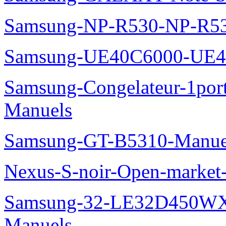
Samsung-NP-R530-NP-R53
Samsung-UE40C6000-UE4
Samsung-Congelateur-1po
Manuels
Samsung-GT-B5310-Manue
Nexus-S-noir-Open-marke
Samsung-32-LE32D450WX
Manuels