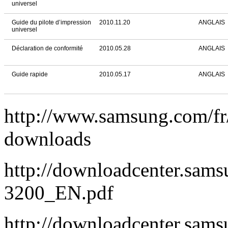
universel
Guide du pilote d’impression
2010.11.20
ANGLAIS
universel
Déclaration de conformité
2010.05.28
ANGLAIS
Guide rapide
2010.05.17
ANGLAIS
http://www.samsung.com/f
downloads
http://downloadcenter.sa
3200_EN.pdf
http://downloadcenter.s