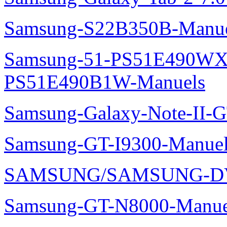
Samsung-S22B350B-Manue
Samsung-51-PS51E490WXZ
PS51E490B1W-Manuels
Samsung-Galaxy-Note-II-
Samsung-GT-I9300-Manuel
SAMSUNG/SAMSUNG-DV
Samsung-GT-N8000-Manue