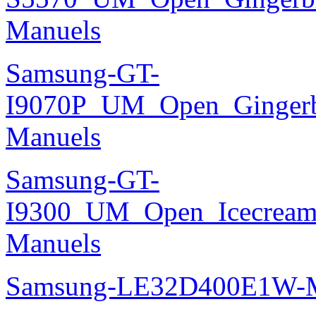
Manuels
Samsung-GT-
I9070P_UM_Open_Gingerbr
Manuels
Samsung-GT-
I9300_UM_Open_Icecream_
Manuels
Samsung-LE32D400E1W-M