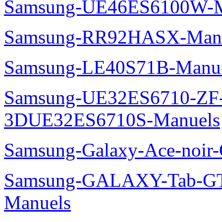
Samsung-UE46ES6100W-M
Samsung-RR92HASX-Man
Samsung-LE40S71B-Manu
Samsung-UE32ES6710-ZF
3DUE32ES6710S-Manuels
Samsung-Galaxy-Ace-noir
Samsung-GALAXY-Tab-GT
Manuels