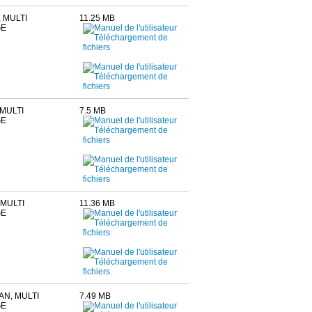
 MULTI
11.25 MB
GE
MULTI
7.5 MB
GE
MULTI
11.36 MB
GE
N, MULTI
7.49 MB
GE