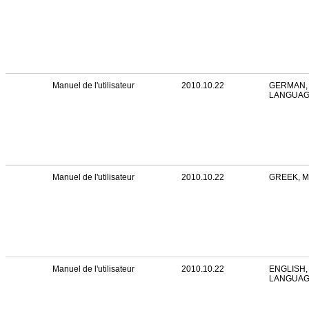
Manuel de l'utilisateur
2010.10.22
GERMAN, 
LANGUA
Manuel de l'utilisateur
2010.10.22
GREEK, 
Manuel de l'utilisateur
2010.10.22
ENGLISH,
LANGUA