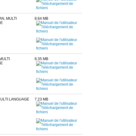
AN, MULTI
8.64 MB
GE
MULTI
8.35 MB
GE
MULTI LANGUAGE
7.23 MB