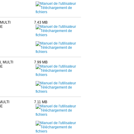
 MULTI
7.43 MB
GE
, MULTI
7.99 MB
GE
MULTI
7.11 MB
GE