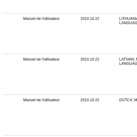
Manuel de l'utilisateur
2010.10.22
LITHUANI
LANGUA
Manuel de l'utilisateur
2010.10.22
LATVIAN, 
LANGUA
Manuel de l'utilisateur
2010.10.22
DUTCH, 