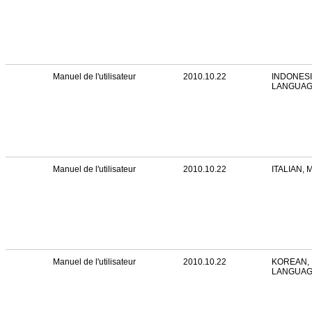
Manuel de l'utilisateur
2010.10.22
INDONESI
LANGUA
Manuel de l'utilisateur
2010.10.22
ITALIAN,
Manuel de l'utilisateur
2010.10.22
KOREAN, 
LANGUA