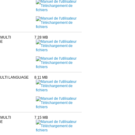
MULTI
7.28 MB
GE
MULTI LANGUAGE
8.11 MB
 MULTI
7.15 MB
GE