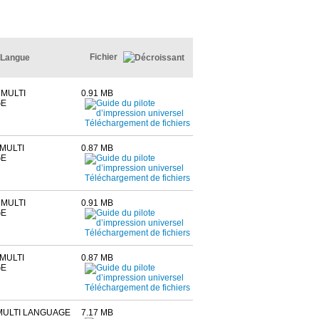
Fichier
Langue
 MULTI
0.91 MB
GE
MULTI
0.87 MB
GE
 MULTI
0.91 MB
GE
MULTI
0.87 MB
GE
MULTI LANGUAGE
7.17 MB