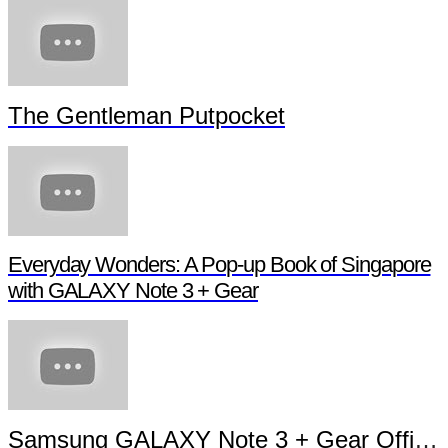
The Gentleman Putpocket
Everyday Wonders: A Pop-up Book of Singapore
with GALAXY Note 3 + Gear
Samsung GALAXY Note 3 + Gear Official TVC