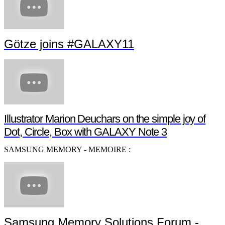
Götze joins #GALAXY11
Illustrator Marion Deuchars on the simple joy of
Dot, Circle, Box with GALAXY Note 3
SAMSUNG MEMORY - MEMOIRE :
Samsung Memory Solutions Forum -