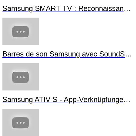
Samsung SMART TV : Reconnaissance Gestuelle
Barres de son Samsung avec SoundShare
Samsung ATIV S - App-Verknüpfungen erstellen