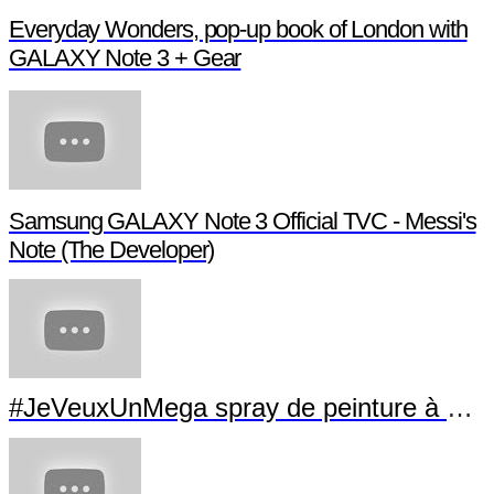
Everyday Wonders, pop-up book of London with
GALAXY Note 3 + Gear
Samsung GALAXY Note 3 Official TVC - Messi's
Note (The Developer)
#JeVeuxUnMega spray de peinture à La Villette