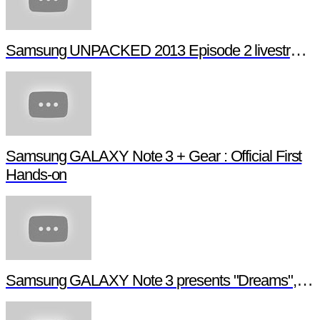
Samsung UNPACKED 2013 Episode 2 livestream (full length)
Samsung GALAXY Note 3 + Gear : Official First
Hands-on
Samsung GALAXY Note 3 presents "Dreams", a digital short film