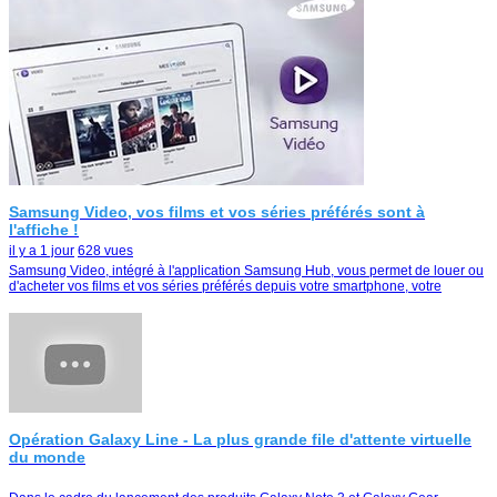
Samsung Video, vos films et vos séries préférés sont à
l'affiche !
il y a 1 jour
628 vues
Samsung Video, intégré à l'application Samsung Hub, vous permet de louer ou
d'acheter vos films et vos séries préférés depuis votre smartphone, votre
tablette ou votre Smart TV
Opération Galaxy Line - La plus grande file d'attente virtuelle
du monde