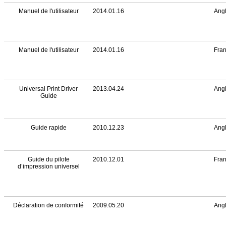
Manuel de l'utilisateur
2014.01.16
Angl
Manuel de l'utilisateur
2014.01.16
Fran
Universal Print Driver
2013.04.24
Angl
Guide
Guide rapide
2010.12.23
Angl
Guide du pilote
2010.12.01
Fran
d’impression universel
Déclaration de conformité
2009.05.20
Angl