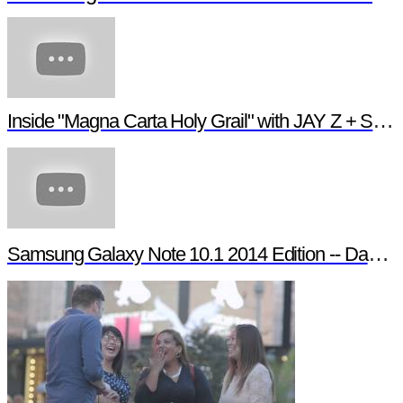
Inside "Magna Carta Holy Grail" with JAY Z + Samsung
Samsung Galaxy Note 10.1 2014 Edition -- Day in the Life