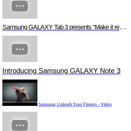
Samsung GALAXY Tab 3 presents "Make it real", a digital short film
Introducing Samsung GALAXY Note 3
Samsung Unleash Your Fingers - Video