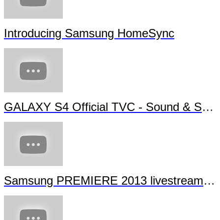
Introducing Samsung HomeSync
GALAXY S4 Official TVC - Sound & Shot
Samsung PREMIERE 2013 livestream (full length)