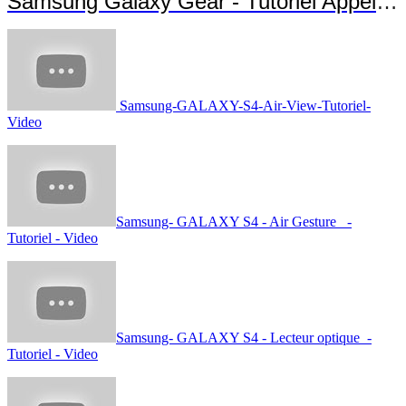
Samsung Galaxy Gear - Tutoriel Appels et Messages
Samsung-GALAXY-S4-Air-View-Tutoriel-
Video
Samsung- GALAXY S4 - Air Gesture -
Tutoriel - Video
Samsung- GALAXY S4 - Lecteur optique -
Tutoriel - Video