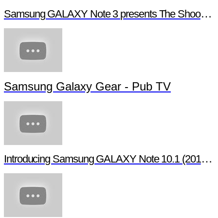
Samsung GALAXY Note 3 presents The Shoot - Behind the scenes
Samsung Galaxy Gear - Pub TV
Introducing Samsung GALAXY Note 10.1 (2014 Edition)