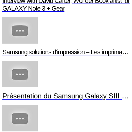
Interview with David Carter, Wonder Book artist for
GALAXY Note 3 + Gear
Samsung solutions d'impression -- Les imprimantes NFC
Présentation du Samsung Galaxy SIII Mini