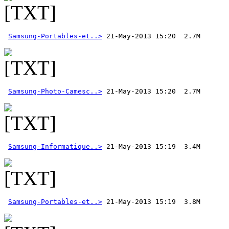
Samsung-Portables-et..>
Samsung-Photo-Camesc..>
Samsung-Informatique..>
Samsung-Portables-et..>