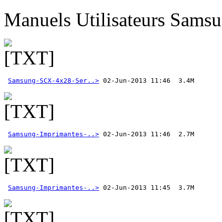
Manuels Utilisateurs Samsu
Samsung-SCX-4x28-Ser..>
Samsung-Imprimantes-..>
Samsung-Imprimantes-..>