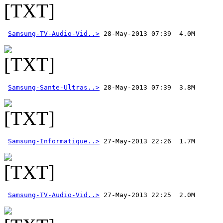
Samsung-TV-Audio-Vid..>
Samsung-Sante-Ultras..>
Samsung-Informatique..>
Samsung-TV-Audio-Vid..>