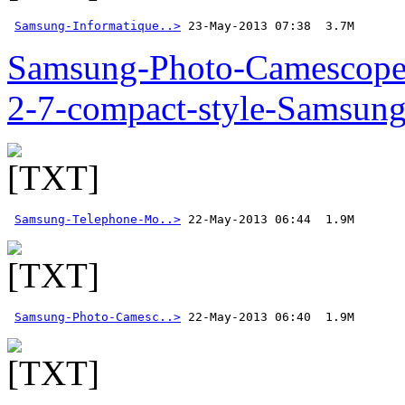
Samsung-Informatique..>
 23-May-2013 07:38  3.7M  
Samsung-Photo-Camescop
2-7-compact-style-Samsun
Samsung-Telephone-Mo..>
Samsung-Photo-Camesc..>