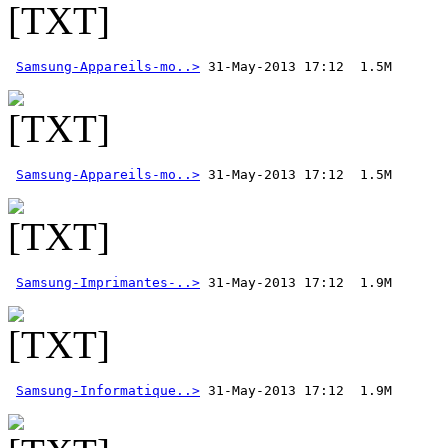
Samsung-Appareils-mo..>
Samsung-Appareils-mo..>
Samsung-Imprimantes-..>
Samsung-Informatique..>