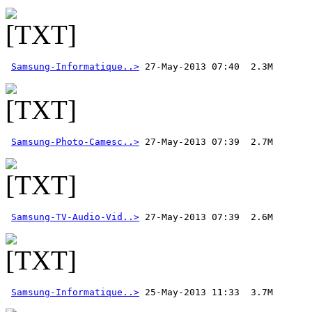
Samsung-Informatique..>
Samsung-Photo-Camesc..>
Samsung-TV-Audio-Vid..>
 27-May-2013 07:39  2.6M  
Samsung-Informatique..>