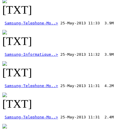
Samsung-Telephone-Mo..>
Samsung-Informatique..>
Samsung-Telephone-Mo..>
Samsung-Telephone-Mo..>