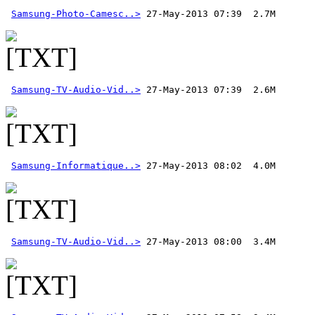
Samsung-Photo-Camesc..>
Samsung-TV-Audio-Vid..>
 27-May-2013 07:39  2.6M 
Samsung-Informatique..>
Samsung-TV-Audio-Vid..>