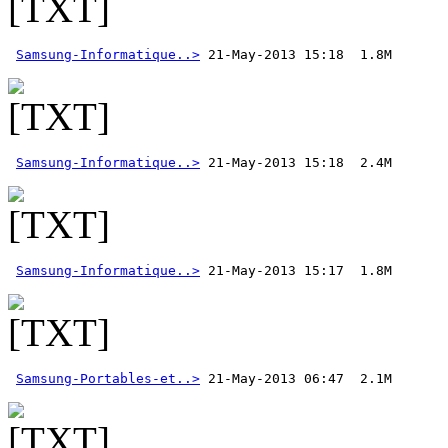
Samsung-Informatique..>
Samsung-Informatique..>
Samsung-Informatique..>
Samsung-Portables-et..>
 21-May-2013 06:47  2.1M