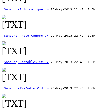
Samsung-Informatique..>
Samsung-Photo-Camesc..>
Samsung-Portables-et..>
Samsung-TV-Audio-Vid..>