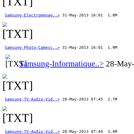
Samsung-Electromenag..>
Samsung-Photo-Camesc..>
 31-May-2013 16:01  1.9M 
Samsung-Informatique..>
28-May-
Samsung-TV-Audio-Vid..>
Samsung-TV-Audio-Vid..>