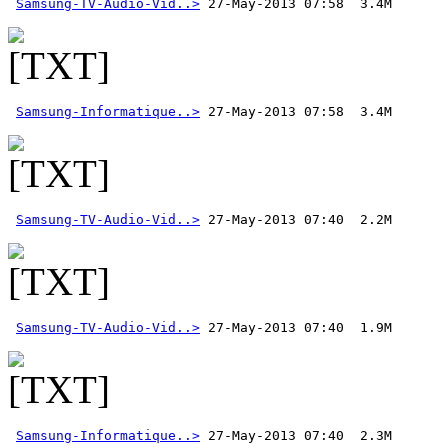
Samsung-TV-Audio-Vid..>
Samsung-Informatique..>
Samsung-TV-Audio-Vid..>
Samsung-TV-Audio-Vid..>
Samsung-Informatique..>