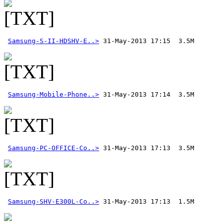
Samsung-S-II-HDSHV-E..>
Samsung-Mobile-Phone..>
Samsung-PC-OFFICE-Co..>
Samsung-SHV-E300L-Co..>