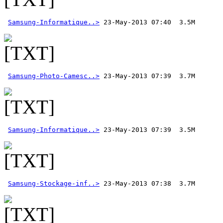
Samsung-Informatique..>
Samsung-Photo-Camesc..>
Samsung-Informatique..>
Samsung-Stockage-inf..>