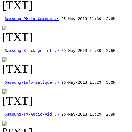
Samsung-Photo-Camesc..>
Samsung-Stockage-inf..>
Samsung-Informatique..>
Samsung-TV-Audio-Vid..>