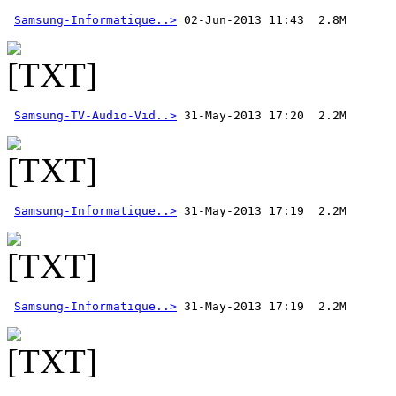
Samsung-Informatique..>
 02-Jun-2013 11:43  2.8M 
Samsung-TV-Audio-Vid..>
Samsung-Informatique..>
Samsung-Informatique..>