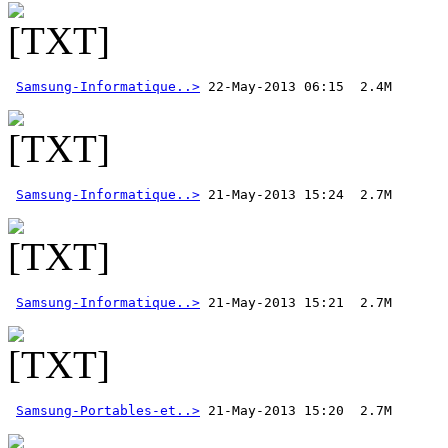
Samsung-Informatique..>
 22-May-2013 06:15  2.4M 
Samsung-Informatique..>
Samsung-Informatique..>
Samsung-Portables-et..>