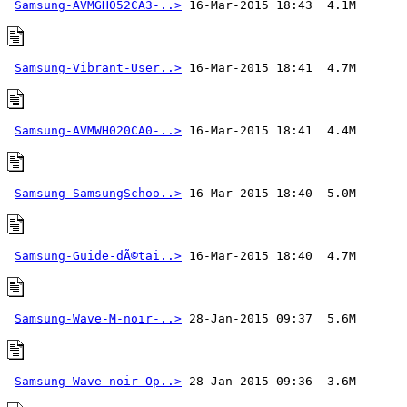
Samsung-AVMGH052CA3-..>
Samsung-Vibrant-User..>
Samsung-AVMWH020CA0-..>
Samsung-SamsungSchoo..>
Samsung-Guide-dÃ©tai..>
Samsung-Wave-M-noir-..>
Samsung-Wave-noir-Op..>