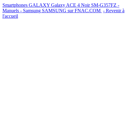
Smartphones GALAXY Galaxy ACE 4 Noir SM-G357FZ -
Manuels - Samsung
SAMSUNG sur FNAC.COM
- Revenir à
l'accueil