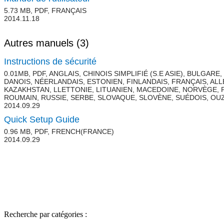
5.73 MB, PDF, FRANÇAIS
2014.11.18
Autres manuels
(3)
Instructions de sécurité
0.01MB, PDF, ANGLAIS, CHINOIS SIMPLIFIÉ (S.E ASIE), BULGAR
DANOIS, NÉERLANDAIS, ESTONIEN, FINLANDAIS, FRANÇAIS, ALL
KAZAKHSTAN, LLETTONIE, LITUANIEN, MACEDOINE, NORVÈGE, 
ROUMAIN, RUSSIE, SERBE, SLOVAQUE, SLOVÈNE, SUÉDOIS, OU
2014.09.29
Quick Setup Guide
0.96 MB, PDF, FRENCH(FRANCE)
2014.09.29
Recherche par catégories :