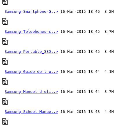
Samsung-Smartphone-G..>
Samsung-Telephones-c..>
Samsung-Portable_SSD..>
Samsung-Guide-de-l-u..>
Samsung-Manuel-d-uti..>
Samsung-School-Manue..>