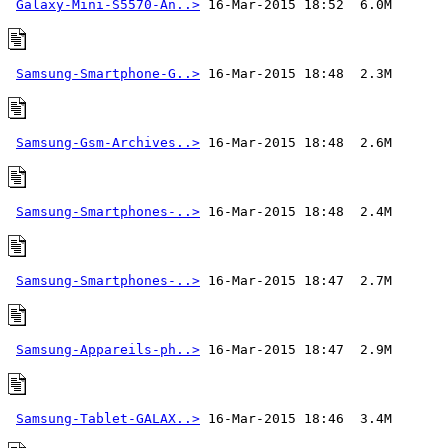
Galaxy-Mini-S5570-An..>
Samsung-Smartphone-G..>
Samsung-Gsm-Archives..>
Samsung-Smartphones-..>
Samsung-Smartphones-..>
Samsung-Appareils-ph..>
Samsung-Tablet-GALAX..>