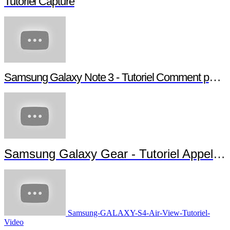
Tutoriel Capture
Samsung Galaxy Note 3 - Tutoriel Comment paramétrer votre Note 3
Samsung Galaxy Gear - Tutoriel Appels et Messages
Samsung-GALAXY-S4-Air-View-Tutoriel-
Video