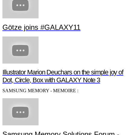
Götze joins #GALAXY11
Illustrator Marion Deuchars on the simple joy of
Dot, Circle, Box with GALAXY Note 3
SAMSUNG MEMORY - MEMOIRE :
Samsung Memory Solutions Forum -