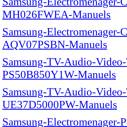
Samsung-Electromenager-Cli
MH026FWEA-Manuels
Samsung-Electromenager-Cl
AQV07PSBN-Manuels
Samsung-TV-Audio-Video
PS50B850Y1W-Manuels
Samsung-TV-Audio-Vide
UE37D5000PW-Manuels
Samsung-Electromenager-P