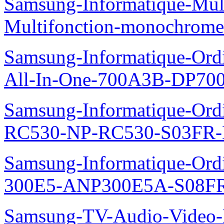
Samsung-Informatique-Mul
Multifonction-monochro
Samsung-Informatique-Ordi
All-In-One-700A3B-DP70
Samsung-Informatique-Ordi
RC530-NP-RC530-S03FR-
Samsung-Informatique-Ordin
300E5-ANP300E5A-S08FR
Samsung-TV-Audio-Video-Le