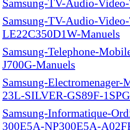
Samsung-TV-Audio-Vide
Samsung-TV-Audio-Video
LE22C350D1W-Manuels
Samsung-Telephone-Mobi
J700G-Manuels
Samsung-Electromenager-M
23L-SILVER-GS89F-1SPG
Samsung-Informatique-Ordin
300E5A-NP300E5A-A02FR