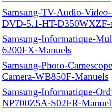
Samsung-TV-Audio-Video
DVD-5.1-HT-D350WXZF-se
Samsung-Informatique-Mul
6200FX-Manuels
Samsung-Photo-Camescope
Camera-WB850F-Manuels
Samsung-Informatique-Ord
NP700Z5A-S02FR-Manuel