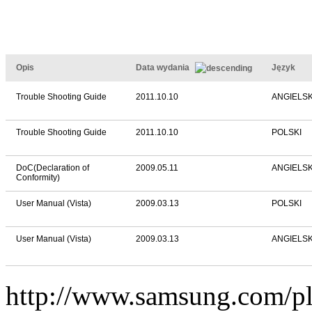
Opis
Data wydania
Język
Trouble Shooting Guide
2011.10.10
ANGIELSK
Trouble Shooting Guide
2011.10.10
POLSKI
DoC(Declaration of
2009.05.11
ANGIELSK
Conformity)
User Manual (Vista)
2009.03.13
POLSKI
User Manual (Vista)
2009.03.13
ANGIELSK
http://www.samsung.com/p