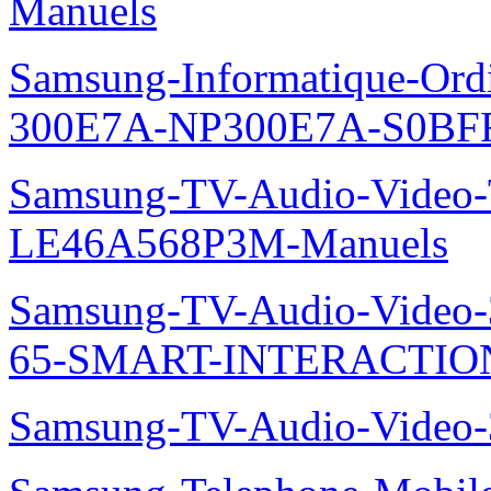
Manuels
Samsung-Informatique-Ordin
300E7A-NP300E7A-S0BFR
Samsung-TV-Audio-Video
LE46A568P3M-Manuels
Samsung-TV-Audio-Video
65-SMART-INTERACTION
Samsung-TV-Audio-Video