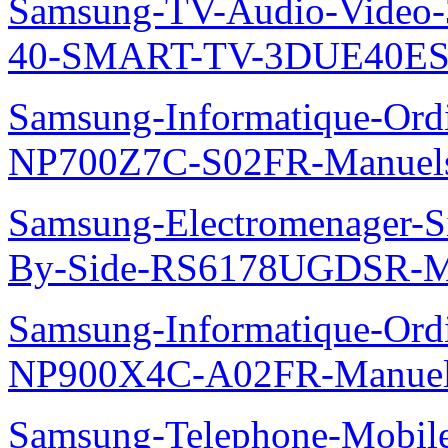
Samsung-TV-Audio-Video
40-SMART-TV-3DUE40ES
Samsung-Informatique-Ord
NP700Z7C-S02FR-Manuel
Samsung-Electromenager-Si
By-Side-RS6178UGDSR-M
Samsung-Informatique-Ord
NP900X4C-A02FR-Manue
Samsung-Telephone-Mobi