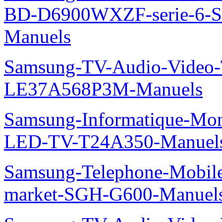
BD-D6900WXZF-serie-6-
Manuels
Samsung-TV-Audio-Video
LE37A568P3M-Manuels
Samsung-Informatique-Mon
LED-TV-T24A350-Manuel
Samsung-Telephone-Mobi
market-SGH-G600-Manuel