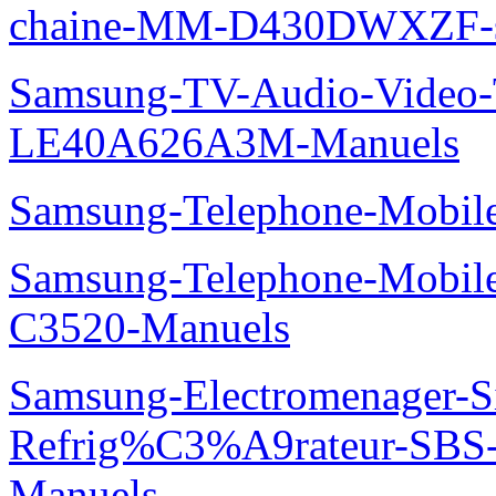
chaine-MM-D430DWXZF-s
Samsung-TV-Audio-Video
LE40A626A3M-Manuels
Samsung-Telephone-Mobil
Samsung-Telephone-Mobi
C3520-Manuels
Samsung-Electromenager-S
Refrig%C3%A9rateur-SBS
Manuels