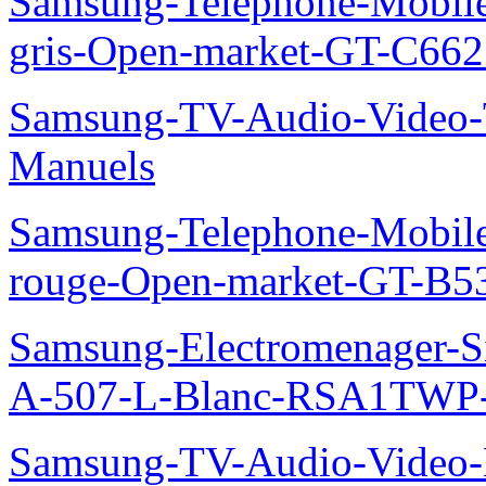
Samsung-Telephone-Mobil
gris-Open-market-GT-C66
Samsung-TV-Audio-Vide
Manuels
Samsung-Telephone-Mobil
rouge-Open-market-GT-B5
Samsung-Electromenager-Si
A-507-L-Blanc-RSA1TWP
Samsung-TV-Audio-Video-M