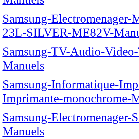
Samsung-Electromenager-M
23L-SILVER-ME82V-Manu
Samsung-TV-Audio-Vide
Manuels
Samsung-Informatique-Im
Imprimante-monochrome-
Samsung-Electromenager
Manuels