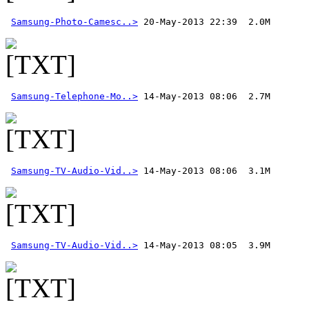
Samsung-Photo-Camesc..>
 20-May-2013 22:39  2.0M 
Samsung-Telephone-Mo..>
Samsung-TV-Audio-Vid..>
Samsung-TV-Audio-Vid..>