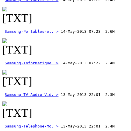
Samsung-Portables-et..>
Samsung-Informatique..>
 14-May-2013 07:22  2.4M
Samsung-TV-Audio-Vid..>
Samsung-Telephone-Mo..>