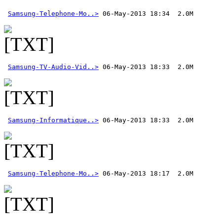
Samsung-Telephone-Mo..>
Samsung-TV-Audio-Vid..>
Samsung-Informatique..>
Samsung-Telephone-Mo..>