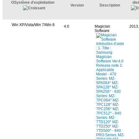
OSystème d'exploitation
dis
Version
Description
Win XP/Vista/Win 7/Win 8
4.0
Magician
2013.
Software