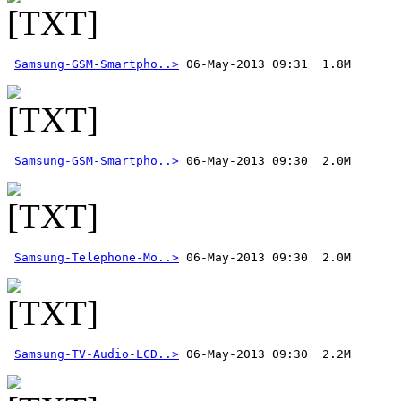
Samsung-GSM-Smartpho..>
Samsung-GSM-Smartpho..>
Samsung-Telephone-Mo..>
Samsung-TV-Audio-LCD..>