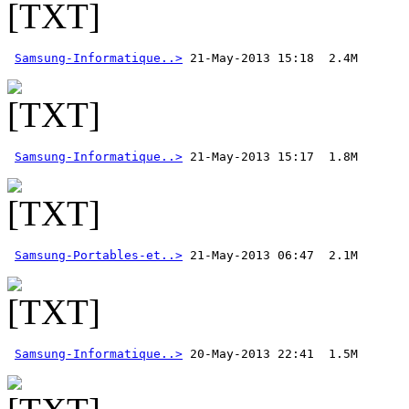
Samsung-Informatique..>
Samsung-Informatique..>
Samsung-Portables-et..>
 21-May-2013 06:47  2.1M
Samsung-Informatique..>