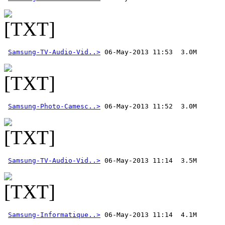
Samsung-TV-Audio-Vid..>
Samsung-Photo-Camesc..>
Samsung-TV-Audio-Vid..>
Samsung-Informatique..>