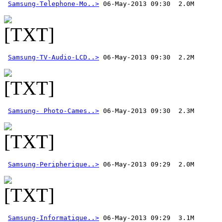
Samsung-Telephone-Mo..>
Samsung-TV-Audio-LCD..>
Samsung- Photo-Cames..>
Samsung-Peripherique..>
Samsung-Informatique..>