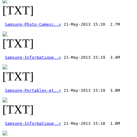
Samsung-Photo-Camesc..>
Samsung-Informatique..>
Samsung-Portables-et..>
Samsung-Informatique..>