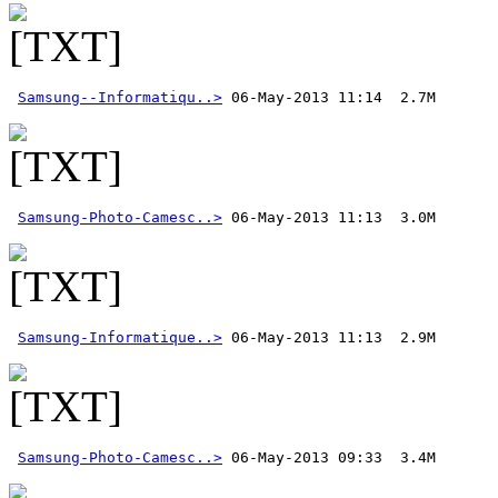
Samsung--Informatiqu..>
Samsung-Photo-Camesc..>
Samsung-Informatique..>
Samsung-Photo-Camesc..>