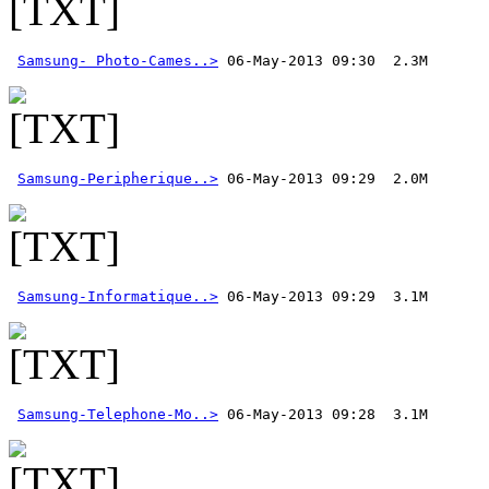
Samsung- Photo-Cames..>
Samsung-Peripherique..>
Samsung-Informatique..>
Samsung-Telephone-Mo..>