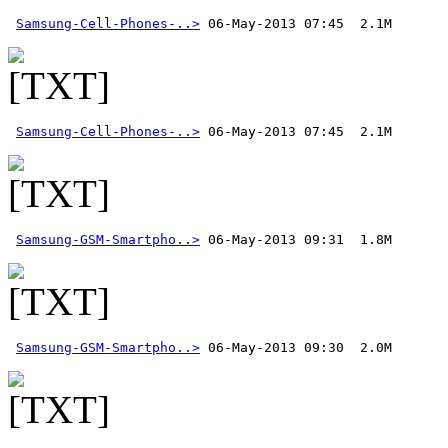
Samsung-Cell-Phones-..>
Samsung-Cell-Phones-..>
 06-May-2013 07:45  2.1M
Samsung-GSM-Smartpho..>
Samsung-GSM-Smartpho..>