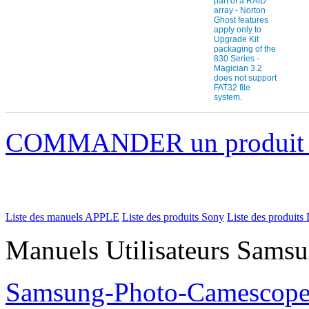
COMMANDER un produi
Liste des manuels APPLE
Liste des produits Sony
Liste des produits 
Manuels Utilisateurs Samsu
Samsung-Photo-Camescop