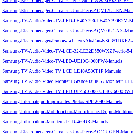
Samsung-Electromenager-Climatiser-Plusieurs-Pieces-MH035FJEA-
Samsung-Electromenager-Climatiser-Une-Piece-AQV12UGEN-Man
Samsung-TV-Audio-Video-TV-LED-LE40A796-LE40A796R2M-Ma
Samsung-Electromenager-Climatiser-Une-Piece-AQV09UGAX-Man
Samsung-Electromenager-Pompe-a-chaleur-Air-Eau-NS0351DXEA-
Samsung-TV-Audio-Video-TV-LCD-32-LE32D550WXZF-serie-
Samsung-TV-Audio-Video-TV-LED-UE19C4000PW-Manuels
Samsung-TV-Audio-Video-TV-LCD-LE40A536T1F-Manuels
Samsung-TV-Audio-Video-Moniteur-Grande-taille-55-Moniteur-LE
Samsung-TV-Audio-Video-TV-LED-UE46C6000-UE46C6000RW-
Samsung-Informatique-Imprimantes-Photos-SPP-2040-Manuels
Samsung-Informatique-Multifonction-Monochrome-16ppm-Multifon
Samsung-Informatique-Moniteur-LCD-460DR-Manuels
Samsung-Electromenager-Climatiser-Une-Piece-AQ12UGBN-Manue