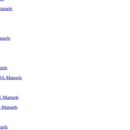
anuels
nuels
uels
A3A-Manuels
E-Manuels
-Manuels
uels