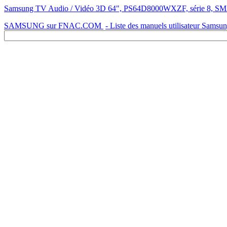
Samsung TV Audio / Vidéo 3D 64", PS64D8000WXZF, série 8, SMA
SAMSUNG sur FNAC.COM
- Liste des manuels utilisateur Samsu