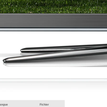
angue
Fichier