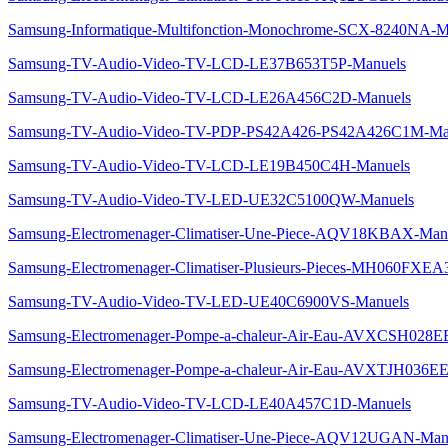
Samsung-Informatique-Multifonction-Monochrome-SCX-8240NA-M
Samsung-TV-Audio-Video-TV-LCD-LE37B653T5P-Manuels
Samsung-TV-Audio-Video-TV-LCD-LE26A456C2D-Manuels
Samsung-TV-Audio-Video-TV-PDP-PS42A426-PS42A426C1M-Ma
Samsung-TV-Audio-Video-TV-LCD-LE19B450C4H-Manuels
Samsung-TV-Audio-Video-TV-LED-UE32C5100QW-Manuels
Samsung-Electromenager-Climatiser-Une-Piece-AQV18KBAX-Man
Samsung-Electromenager-Climatiser-Plusieurs-Pieces-MH060FXE
Samsung-TV-Audio-Video-TV-LED-UE40C6900VS-Manuels
Samsung-Electromenager-Pompe-a-chaleur-Air-Eau-AVXCSH028E
Samsung-Electromenager-Pompe-a-chaleur-Air-Eau-AVXTJH036EE
Samsung-TV-Audio-Video-TV-LCD-LE40A457C1D-Manuels
Samsung-Electromenager-Climatiser-Une-Piece-AQV12UGAN-Man