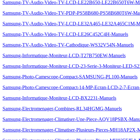
Samsung-TV-Audio-Video-TV-LCD-LE22B650-LE22B650T6W-Ma
Samsung-TV-Audio-Video-TV-PDP-PS58B680-PS58B680T6W-Man
Samsung-TV-Audio-Video-TV-LCD-LE32A465-LE32A465C1M-M
Samsung-TV-Audio-Video-TV-LCD-LE26C452C4H-Manuels
Samsung-TV-Audio-Video-TV-Cathodique-WS32V54N-Manuels
Samsung-Informatique-Moniteur-LCD-T27B750EW-Manuels
Samsung-Informatique-Moniteur-LCD-23-Serie-3-Moniteur-LED-
Samsung-Photo-Camescope-Compact-SAMSUNG-PL100-Manuels
Samsung-Photo-Camescope-Compact-14-MP-Ecran-LCD-2-7-Ecran-
Samsung-Informatique-Moniteur-LCD-BX2231-Manuels
Samsung-Electromenager-Combines-RL34HGMG-Manuels
Samsung-Electromenager-Climatiser-Une-Piece-AQV18PSBX-Manu
Samsung-Electromenager-Climatiser-Plusieurs-Pieces-MH18AP2X-