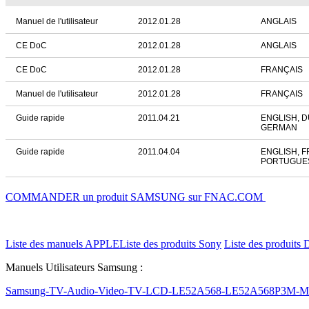
Manuel de l'utilisateur
2012.01.28
ANGLAIS
CE DoC
2012.01.28
ANGLAIS
CE DoC
2012.01.28
FRANÇAIS
Manuel de l'utilisateur
2012.01.28
FRANÇAIS
Guide rapide
2011.04.21
ENGLISH, 
GERMAN
Guide rapide
2011.04.04
ENGLISH, 
PORTUGUES
COMMANDER un produit SAMSUNG sur FNAC.COM
Liste des manuels APPLE
Liste des produits Sony
Liste des produits 
Manuels Utilisateurs Samsung :
Samsung-TV-Audio-Video-TV-LCD-LE52A568-LE52A568P3M-Ma