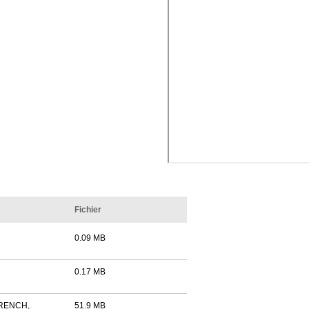
Fichier
0.09 MB
0.17 MB
FRENCH,
51.9 MB