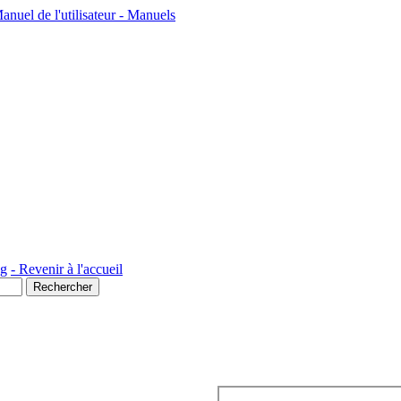
el de l'utilisateur - Manuels
ng
- Revenir à l'accueil