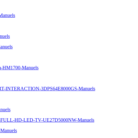
Manuels
uels
nuels
oth-HM1700-Manuels
ART-INTERACTION-3DPS64E8000GS-Manuels
nuels
-5-FULL-HD-LED-TV-UE27D5000NW-Manuels
Manuels