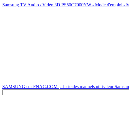
Samsung TV Audio / Vidéo 3D PS50C7000YW - Mode d'emploi - Manu
SAMSUNG sur FNAC.COM
- Liste des manuels utilisateur Samsu