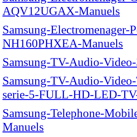
AQV12UGAX-Manuels
Samsung-Electromenager-P
NH160PHXEA-Manuels
Samsung-TV-Audio-Video
Samsung-TV-Audio-Vide
serie-5-FULL-HD-LED-T
Samsung-Telephone-Mobil
Manuels