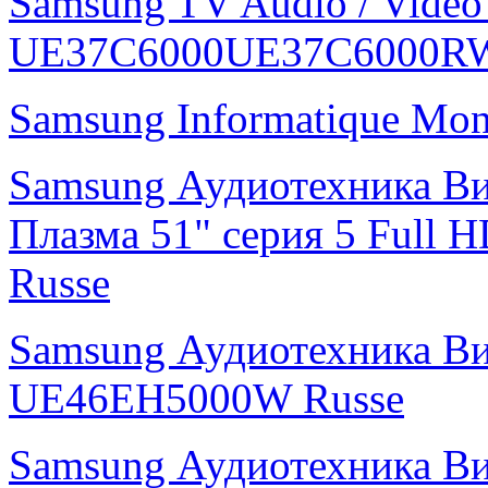
Samsung TV Audio / Vidé
UE37C6000UE37C6000R
Samsung Informatique Mo
Samsung Аудиотехника В
Плазма 51" cерия 5 Ful
Russe
Samsung Аудиотехника В
UE46EH5000W Russe
Samsung Аудиотехника В