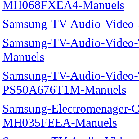
MH068FXEA4-Manuels
Samsung-TV-Audio-Video
Samsung-TV-Audio-Vide
Manuels
Samsung-TV-Audio-Video
PS50A676T1M-Manuels
Samsung-Electromenager-Cli
MH035FEEA-Manuels