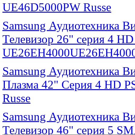
UE46D5000PW Russe
Samsung Аудиотехника В
Телевизор 26" серия 4 H
UE26EH4000UE26EH4000
Samsung Аудиотехника В
Плазма 42" Серия 4 HD
Russe
Samsung Аудиотехника В
Телевизор 46" серия 5 S