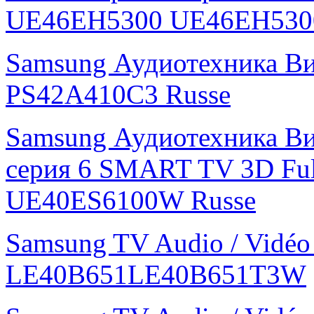
UE46EH5300 UE46EH530
Samsung Аудиотехника В
PS42A410C3 Russe
Samsung Аудиотехника Ви
серия 6 SMART TV 3D Fu
UE40ES6100W Russe
Samsung TV Audio / Vidé
LE40B651LE40B651T3W