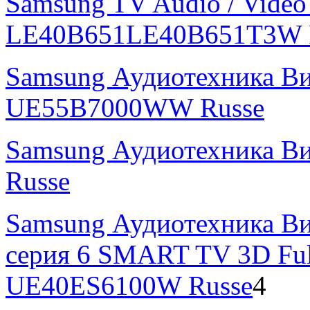
Samsung TV Audio / Vidé
LE40B651LE40B651T3W 
Samsung Аудиотехника В
UE55B7000WW Russe
Samsung Аудиотехника В
Russe
Samsung Аудиотехника Ви
серия 6 SMART TV 3D Fu
UE40ES6100W Russe
4