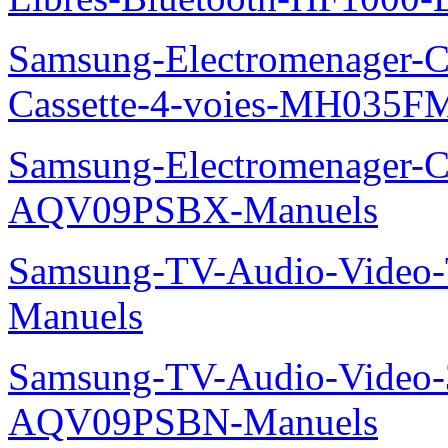
Samsung-Electromenager-Cli
Cassette-4-voies-MH035
Samsung-Electromenager-Cl
AQV09PSBX-Manuels
Samsung-TV-Audio-Vide
Manuels
Samsung-TV-Audio-Vide
AQV09PSBN-Manuels