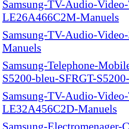
Samsung-TV-Audio-Video
LE26A466C2M-Manuels
Samsung-TV-Audio-Video
Manuels
Samsung-Telephone-Mobile
S5200-bleu-SFRGT-S5200
Samsung-TV-Audio-Video
LE32A456C2D-Manuels
Samsung-Electromenager-Cl