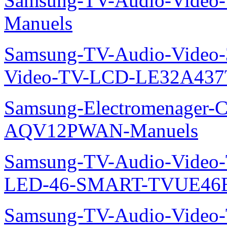
Samsung-TV-Audio-Vide
Manuels
Samsung-TV-Audio-Vide
Video-TV-LCD-LE32A437
Samsung-Electromenager-Cl
AQV12PWAN-Manuels
Samsung-TV-Audio-Video
LED-46-SMART-TVUE46E
Samsung-TV-Audio-Vide