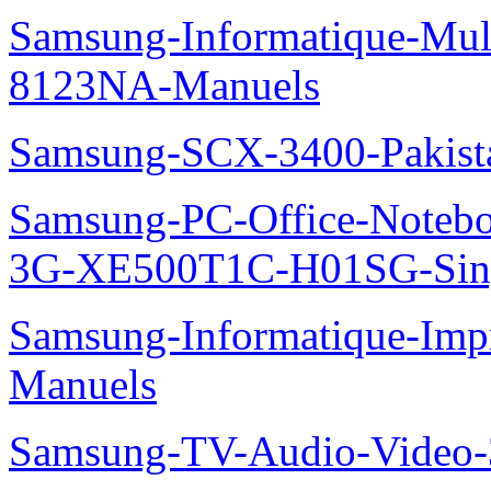
Samsung-Informatique-Mu
8123NA-Manuels
Samsung-SCX-3400-Pakist
Samsung-PC-Office-Note
3G-XE500T1C-H01SG-Sing
Samsung-Informatique-Im
Manuels
Samsung-TV-Audio-Video