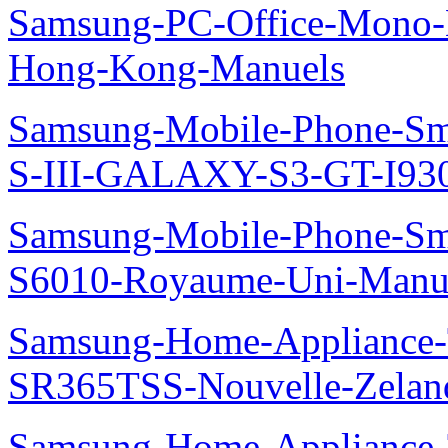
Samsung-PC-Office-Mono-
Hong-Kong-Manuels
Samsung-Mobile-Phone-S
S-III-GALAXY-S3-GT-I930
Samsung-Mobile-Phone-Sm
S6010-Royaume-Uni-Manu
Samsung-Home-Appliance-T
SR365TSS-Nouvelle-Zelan
Samsung-Home-Appliance-