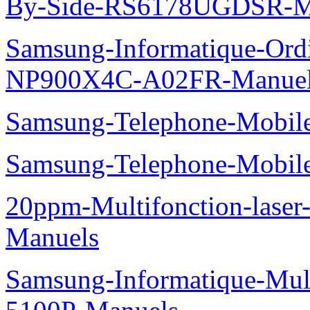
By-Side-RS6178UGDSR-M
Samsung-Informatique-Ord
NP900X4C-A02FR-Manue
Samsung-Telephone-Mobi
Samsung-Telephone-Mobi
20ppm-Multifonction-lase
Manuels
Samsung-Informatique-Mul