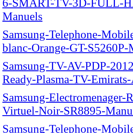
6-SMART-TV-3D-FULL-H
Manuels
Samsung-Telephone-Mobil
blanc-Orange-GT-S5260P-
Samsung-TV-AV-PDP-2012
Ready-Plasma-TV-Emirats-
Samsung-Electromenager-R
Virtuel-Noir-SR8895-Manu
Samsung-Telephone-Mobi