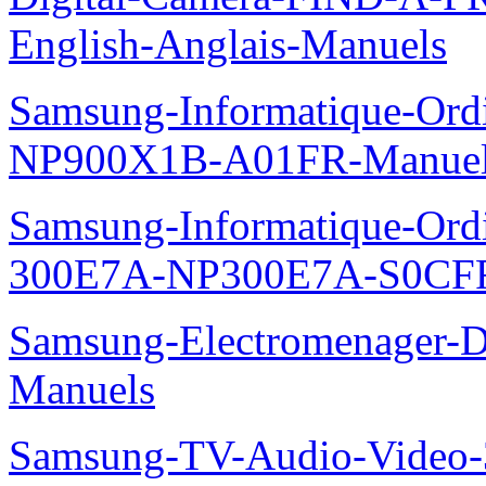
English-Anglais-Manuels
Samsung-Informatique-Ord
NP900X1B-A01FR-Manue
Samsung-Informatique-Ordin
300E7A-NP300E7A-S0CFR
Samsung-Electromenager-
Manuels
Samsung-TV-Audio-Vide