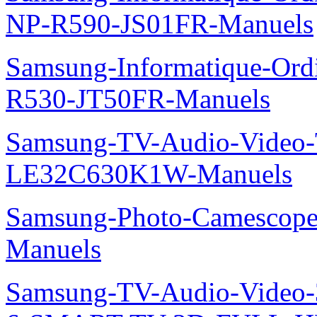
NP-R590-JS01FR-Manuels
Samsung-Informatique-Ord
R530-JT50FR-Manuels
Samsung-TV-Audio-Video
LE32C630K1W-Manuels
Samsung-Photo-Camesco
Manuels
Samsung-TV-Audio-Video