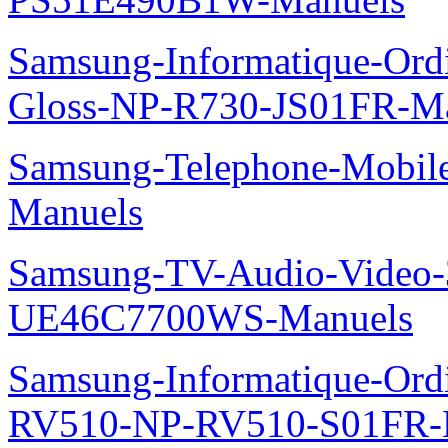
Samsung-Informatique-Ordi
Gloss-NP-R730-JS01FR-M
Samsung-Telephone-Mobil
Manuels
Samsung-TV-Audio-Video
UE46C7700WS-Manuels
Samsung-Informatique-Ordi
RV510-NP-RV510-S01FR-