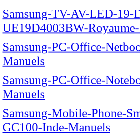
Samsung-TV-AV-LED-19-D
UE19D4003BW-Royaume-U
Samsung-PC-Office-Netbo
Manuels
Samsung-PC-Office-Noteb
Manuels
Samsung-Mobile-Phone-Sm
GC100-Inde-Manuels