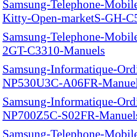
Samsung-Telephone-Mobil
Kitty-Open-marketS-GH-C
Samsung-Telephone-Mobile
2GT-C3310-Manuels
Samsung-Informatique-Ord
NP530U3C-A06FR-Manue
Samsung-Informatique-Ord
NP700Z5C-S02FR-Manuel
Samsung-Telephone-Mobil