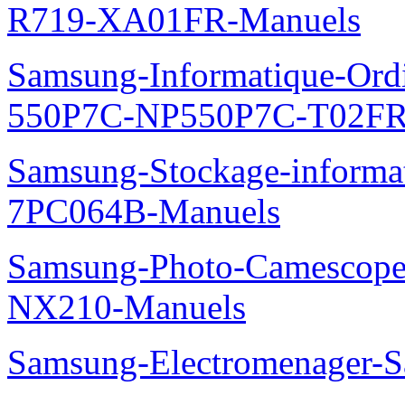
R719-XA01FR-Manuels
Samsung-Informatique-Ordin
550P7C-NP550P7C-T02FR
Samsung-Stockage-informa
7PC064B-Manuels
Samsung-Photo-Camescop
NX210-Manuels
Samsung-Electromenager-S