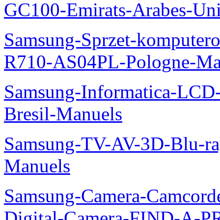
GC100-Emirats-Arabes-Un
Samsung-Sprzet-komputero
R710-AS04PL-Pologne-Ma
Samsung-Informatica-LCD-
Bresil-Manuels
Samsung-TV-AV-3D-Blu-ra
Manuels
Samsung-Camera-Camcord
Digital-Camera-FIND-A