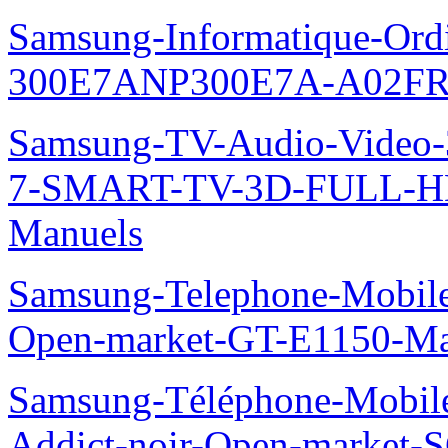
Samsung-Informatique-Ordin
300E7ANP300E7A-A02FR
Samsung-TV-Audio-Video
7-SMART-TV-3D-FULL-H
Manuels
Samsung-Telephone-Mobil
Open-market-GT-E1150-Ma
Samsung-Téléphone-Mobile
Addict-noir-Open-market-