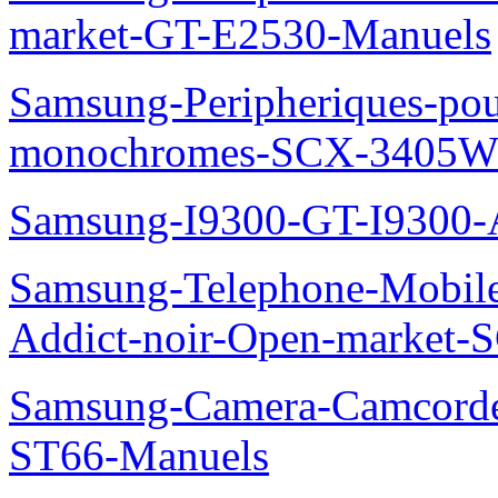
market-GT-E2530-Manuels
Samsung-Peripheriques-pou
monochromes-SCX-3405W
Samsung-I9300-GT-I9300-
Samsung-Telephone-Mobile
Addict-noir-Open-market-
Samsung-Camera-Camcor
ST66-Manuels