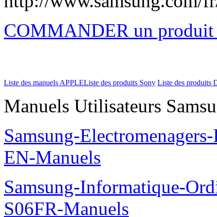
http://www.samsung.com/
COMMANDER un produi
Liste des manuels APPLE
Liste des produits Sony
Liste des produits 
Manuels Utilisateurs Samsu
Samsung-Electromenager
EN-Manuels
Samsung-Informatique-Ord
S06FR-Manuels