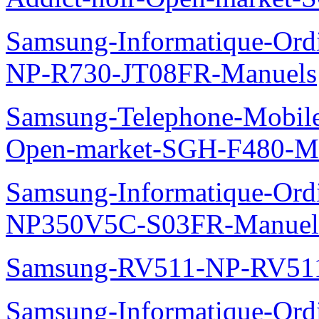
Samsung-Informatique-Ord
NP-R730-JT08FR-Manuels
Samsung-Telephone-Mobil
Open-market-SGH-F480-M
Samsung-Informatique-Ord
NP350V5C-S03FR-Manuel
Samsung-RV511-NP-RV51
Samsung-Informatique-Ordi