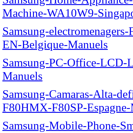
Machine-WA10W9-Singapo
Samsung-electromenager
EN-Belgique-Manuels
Samsung-PC-Office-LCD
Manuels
Samsung-Camaras-Alta-def
F80HMX-F80SP-Espagne-
Samsung-Mobile-Phone-Sm