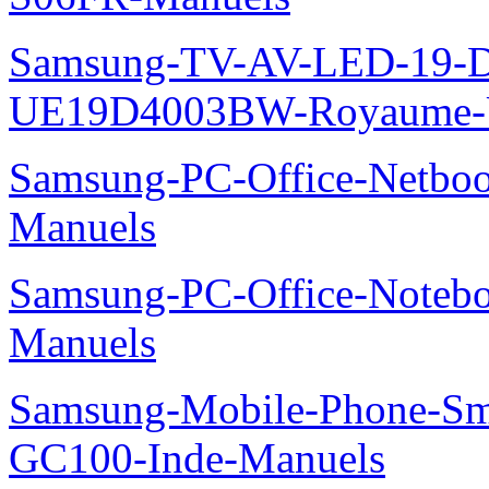
Samsung-TV-AV-LED-19-D
UE19D4003BW-Royaume-U
Samsung-PC-Office-Netbo
Manuels
Samsung-PC-Office-Noteb
Manuels
Samsung-Mobile-Phone-Sm
GC100-Inde-Manuels