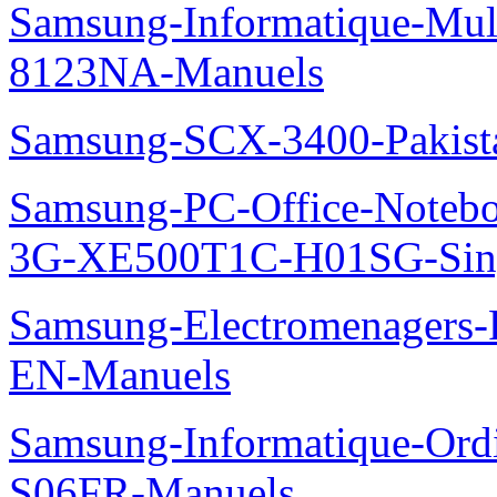
Samsung-Informatique-Mu
8123NA-Manuels
Samsung-SCX-3400-Pakist
Samsung-PC-Office-Note
3G-XE500T1C-H01SG-Sing
Samsung-Electromenager
EN-Manuels
Samsung-Informatique-Ord
S06FR-Manuels