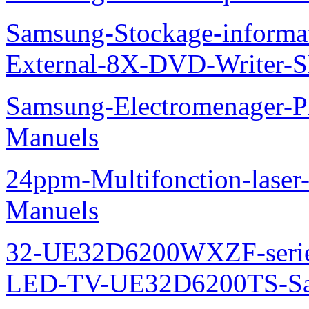
Samsung-Stockage-informa
External-8X-DVD-Writer-
Samsung-Electromenager-
Manuels
24ppm-Multifonction-lase
Manuels
32-UE32D6200WXZF-seri
LED-TV-UE32D6200TS-Sa