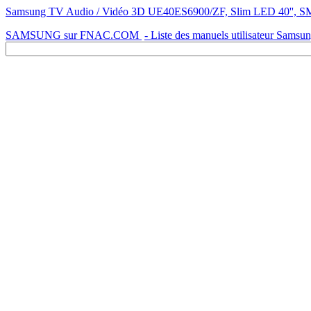
Samsung TV Audio / Vidéo 3D UE40ES6900/ZF, Slim LED 40'', SMA
SAMSUNG sur FNAC.COM
- Liste des manuels utilisateur Samsu