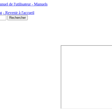
l de l'utilisateur - Manuels
ng
- Revenir à l'accueil