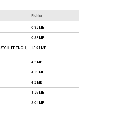
Fichier
0.31 MB
0.32 MB
DUTCH, FRENCH,
12.94 MB
4.2 MB
4.15 MB
4.2 MB
4.15 MB
3.01 MB