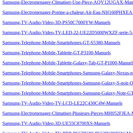
Samsung-Electromenager-Climatiser-Une-Piece-AQV12UGAX-Man
Samsung-Electromenager-Pompe-a-chaleur-Air-Eau-NH160PHXEA
Samsung-TV-Audio-Video-3D-PS50C7000YW-Manuels
Samsung-TV-Audio-Video-TV-LED-22-UE22D5000WXZF-serie
Samsung-Telephone-Mobile-Smartphones-GT-S5380-Manuels
Samsung-Telephone-Mobile-Tablette-GT-P3100-Manuels
Samsung-Telephone-Mobile-Tablette-Galaxy-Tab-GT-P1000-Manuel
Samsung-Telephone-Mobile-Smartphones-Samsung-Galaxy-Nexus-n
Samsung-Telephone-Mobile-Smartphones-Samsung-Galaxy-S-noir-
Samsung-Telephone-Mobile-Smartphones-Samsung-Galaxy-Note-G
Samsung-TV-Audio-Video-TV-LCD-LE22C430C4W-Manuels
Samsung-Electromenager-Climatiser-Plusieurs-Pieces-MH052FJEA-
Samsung-TV-Audio-Video-3D-UE55C8700XS-Manuels