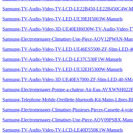
Samsung-TV-Audio-Video-TV-LCD-LE22B450-LE22B450C4W-Ma
Samsung-TV-Audio-Video-TV-LED-UE39EH5003W-Manuels
Samsung-TV-Audio-Video-3D-UE40EH6030W-TV-Audio-Video-
Samsung-Electromenager-Climatiser-Une-Piece-AQV12PWAN-Man
Samsung-TV-Audio-Video-TV-LED-UE46ES5500-ZF-Slim-LED
Samsung-TV-Audio-Video-TV-LCD-LE37C530F1W-Manuels
Samsung-TV-Audio-Video-TV-LED-UE32EH5300W-Manuels
Samsung-TV-Audio-Video-3D-UE40ES7000-ZF-Slim-LED-40-
Samsung-Electromenager-Pompe-a-chaleur-Air-Eau-AVXWNH022
Samsung-Telephone-Mobile-Oreillette-bluetooth-Kit-Mains-Libres
Samsung-Electromenager-Climatiser-Plusieurs-Pieces-Cassette-4
Samsung-Electromenager-Climatiser-Une-Piece-AQV09PSBX-Manu
Samsung-TV-Audio-Video-TV-LCD-LE40D550K1W-Manuels