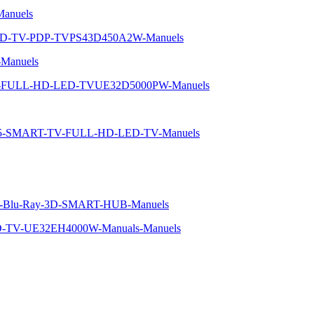
anuels
-HD-TV-PDP-TVPS43D450A2W-Manuels
Manuels
-5-FULL-HD-LED-TVUE32D5000PW-Manuels
e-5-SMART-TV-FULL-HD-LED-TV-Manuels
eur-Blu-Ray-3D-SMART-HUB-Manuels
D-TV-UE32EH4000W-Manuals-Manuels