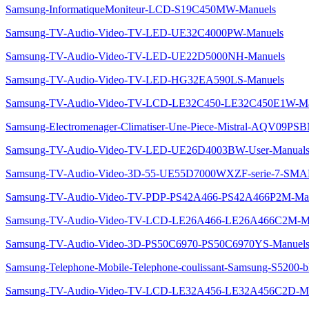
Samsung-InformatiqueMoniteur-LCD-S19C450MW-Manuels
Samsung-TV-Audio-Video-TV-LED-UE32C4000PW-Manuels
Samsung-TV-Audio-Video-TV-LED-UE22D5000NH-Manuels
Samsung-TV-Audio-Video-TV-LED-HG32EA590LS-Manuels
Samsung-TV-Audio-Video-TV-LCD-LE32C450-LE32C450E1W-Ma
Samsung-Electromenager-Climatiser-Une-Piece-Mistral-AQV09PS
Samsung-TV-Audio-Video-TV-LED-UE26D4003BW-User-Manuals
Samsung-TV-Audio-Video-3D-55-UE55D7000WXZF-serie-7-SM
Samsung-TV-Audio-Video-TV-PDP-PS42A466-PS42A466P2M-Ma
Samsung-TV-Audio-Video-TV-LCD-LE26A466-LE26A466C2M-M
Samsung-TV-Audio-Video-3D-PS50C6970-PS50C6970YS-Manuel
Samsung-Telephone-Mobile-Telephone-coulissant-Samsung-S5200
Samsung-TV-Audio-Video-TV-LCD-LE32A456-LE32A456C2D-Ma