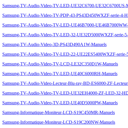
Samsung-TV-Audio-Video-TV-LED-UE32C6700-UE32C6700US-M
Samsung-TV-Audio-Video-TV-PDP-43-PS43D450WXZF-serie-4
Samsung-TV-Audio-Video-TV-LED-UE46B7000-UE46B7000WW-
Samsung-TV-Audio-Video-TV-LED-32-UE32D5000WXZF-serie
Samsung-TV-Audio-Video-3D-PS43D490A1W-Manuels
Samsung-TV-Audio-Video-TV-LED-22-UE22ES5400WXZF-seri
Samsung-TV-Audio-Video-TV-LCD-LE32C350D1W-Manuels
Samsung-TV-Audio-Video-TV-LED-UE40C6000RH-Manuels
Samsung-TV-Audio-Video-Lecteur-Blu-ray-BD-ES6000-ZF-Lect
Samsung-TV-Audio-Video-TV-LED-UE32EH4000-ZF-LED-32-H
Samsung-TV-Audio-Video-TV-LED-UE40D5000PW-Manuels
Samsung-Informatique-Moniteur-LCD-S19C450MR-Manuels
Samsung-Informatique-Moniteur-LCD-S19C200NW-Manuels