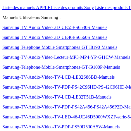
Liste des manuels APPLE
Liste des produits Sony
Liste des produits 
Manuels Utilisateurs Samsung :
Samsung-TV-Audio-Video-3D-UE55ES6530S-Manuels
Samsung-TV-Audio-Video-3D-UE46ES6560S-Manuels
Samsung-Telephone-Mobile-Smartphones-GT-I8190-Manuels
Samsung-TV-Audio-Video-Lecteur-MP3-MP4-YP-GI1CW-Manuels
Samsung-Telephone-Mobile-Smartphones-GT-I9100P-Manuels
Samsung-TV-Audio-Video-TV-LCD-LE32S86BD-Manuels
Samsung-TV-Audio-Video-TV-PDP-PS42C96HD-PS-42C96HD-Ma
Samsung-TV-Audio-Video-TV-LCD-LE32T51B-Manuels
Samsung-TV-Audio-Video-TV-PDP-PS42A456-PS42A456P2D-Man
Samsung-TV-Audio-Video-TV-LED-46-UE46D5000WXZF-serie
Samsung-TV-Audio-Video-TV-PDP-PS59D530A5W-Manuels