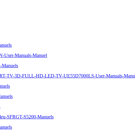
nuels
BN-User-Manuals-Manuel
-Manuels
ART-TV-3D-FULL-HD-LED-TV-UE55D7000LS-User-Manuals-Manu
nuels
anuels
s
-bleu-SFRGT-S5200-Manuels
nuels