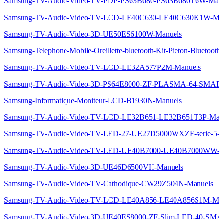
Samsung-TV-Audio-Video-TV-PDP-PS63B680-PS63B680T6W-Man
Samsung-TV-Audio-Video-TV-LCD-LE40C630-LE40C630K1W-Ma
Samsung-TV-Audio-Video-3D-UE50ES6100W-Manuels
Samsung-Telephone-Mobile-Oreillette-bluetooth-Kit-Pieton-Blueto
Samsung-TV-Audio-Video-TV-LCD-LE32A577P2M-Manuels
Samsung-TV-Audio-Video-3D-PS64E8000-ZF-PLASMA-64-SM
Samsung-Informatique-Moniteur-LCD-B1930N-Manuels
Samsung-TV-Audio-Video-TV-LCD-LE32B651-LE32B651T3P-Ma
Samsung-TV-Audio-Video-TV-LED-27-UE27D5000WXZF-serie
Samsung-TV-Audio-Video-TV-LED-UE40B7000-UE40B7000WW-
Samsung-TV-Audio-Video-3D-UE46D6500VH-Manuels
Samsung-TV-Audio-Video-TV-Cathodique-CW29Z504N-Manuels
Samsung-TV-Audio-Video-TV-LCD-LE40A856-LE40A856S1M-Ma
Samsung-TV-Audio-Video-3D-UE40ES8000-ZF-Slim-LED-40-