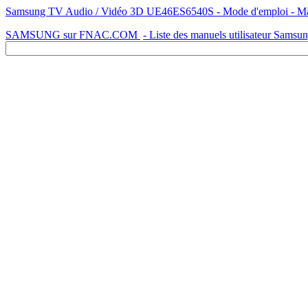
Samsung TV Audio / Vidéo 3D UE46ES6540S - Mode d'emploi - Manue
SAMSUNG sur FNAC.COM
- Liste des manuels utilisateur Samsu