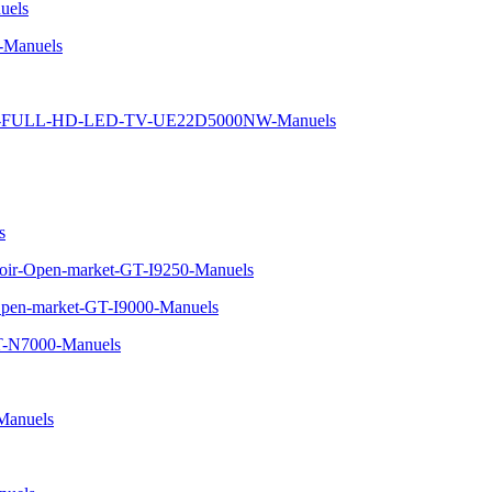
uels
-Manuels
-5-FULL-HD-LED-TV-UE22D5000NW-Manuels
s
oir-Open-market-GT-I9250-Manuels
Open-market-GT-I9000-Manuels
T-N7000-Manuels
Manuels