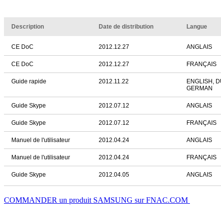
Description
Date de distribution
Langue
CE DoC
2012.12.27
ANGLAIS
CE DoC
2012.12.27
FRANÇAIS
Guide rapide
2012.11.22
ENGLISH, 
GERMAN
Guide Skype
2012.07.12
ANGLAIS
Guide Skype
2012.07.12
FRANÇAIS
Manuel de l'utilisateur
2012.04.24
ANGLAIS
Manuel de l'utilisateur
2012.04.24
FRANÇAIS
Guide Skype
2012.04.05
ANGLAIS
COMMANDER un produit SAMSUNG sur FNAC.COM