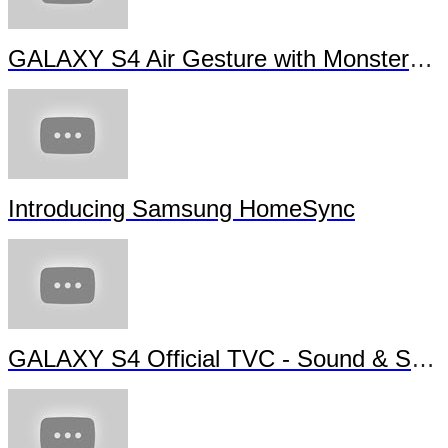
GALAXY S4 Air Gesture with Monsters University
Introducing Samsung HomeSync
GALAXY S4 Official TVC - Sound & Shot