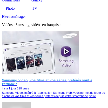
Ordinateurs
Galaxy
Photo
TV
Electroménager
Vidéos : Samsung, vidéos en français :
Samsung Video, vos films et vos séries préférés sont à
l'affiche !
il y a 1 jour
628 vues
Samsung Video, intégré à l'application Samsung Hub, vous permet de louer ou
d'acheter vos films et vos séries préférés depuis votre smartphone, votre
tablette ou votre Smart TV