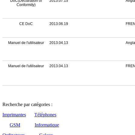
DoC(Declaration of
2013.07.15
Angla
Conformity)
CE DoC
2013.06.19
FRE
Manuel de l'utilisateur
2013.04.13
Angla
Manuel de l'utilisateur
2013.04.13
FRE
Recherche par catégories :
Imprimantes
Téléphones
GSM
Informatique