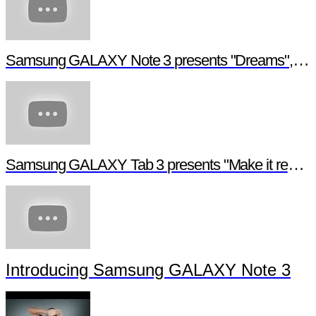
Samsung GALAXY Note 3 presents "Dreams", a digital short film
Samsung GALAXY Tab 3 presents "Make it real", a digital short film
Introducing Samsung GALAXY Note 3