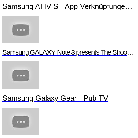
Samsung ATIV S - App-Verknüpfungen erstellen
Samsung GALAXY Note 3 presents The Shoot - Behind the scenes
Samsung Galaxy Gear - Pub TV