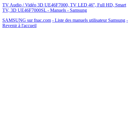
TV Audio / Vidéo 3D UE46F7000, TV LED 46'', Full HD, Smart
TV, 3D UE46F7000SL - Manuels - Samsung
SAMSUNG sur fnac.com
- Liste des manuels utilisateur Samsung
-
Revenir à l'accueil