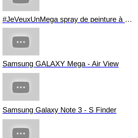
#JeVeuxUnMega spray de peinture à La Villette
Samsung GALAXY Mega - Air View
Samsung Galaxy Note 3 - S Finder