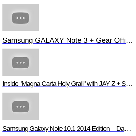
Samsung GALAXY Note 3 + Gear Official TVC
Inside "Magna Carta Holy Grail" with JAY Z + Samsung
Samsung Galaxy Note 10.1 2014 Edition -- Day in the Life