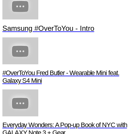
Samsung #OverToYou - Intro
#OverToYou Fred Butler - Wearable Mini feat.
Galaxy S4 Mini
Everyday Wonders: A Pop-up Book of NYC with
GALAXY Note 3 + Gear