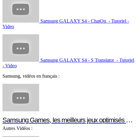
Samsung- GALAXY S4 - Lecteur optique -
Tutoriel - Video
Samsung - GALAXY S4 - Smart Scroll -
Tutoriel - Video
Samsung GALAXY S4 - ChatOn - Tutoriel -
Video