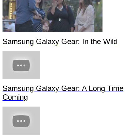
Inside "Magna Carta Holy Grail" with JAY Z + Samsung
Samsung Galaxy Note 10.1 2014 Edition -- Day in the Life
Samsung Galaxy Gear: In the Wild