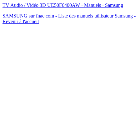
TV Audio / Vidéo 3D UE50F6400AW - Manuels - Samsung
SAMSUNG sur fnac.com
- Liste des manuels utilisateur Samsung
-
Revenir à l'accueil