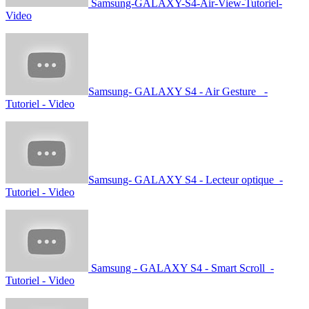
Samsung Galaxy Note 3 - Tutoriel Comment paramétrer votre Note 3
Samsung Galaxy Gear - Tutoriel Appels et Messages
Samsung-GALAXY-S4-Air-View-Tutoriel-
Video
Samsung- GALAXY S4 - Air Gesture -
Tutoriel - Video