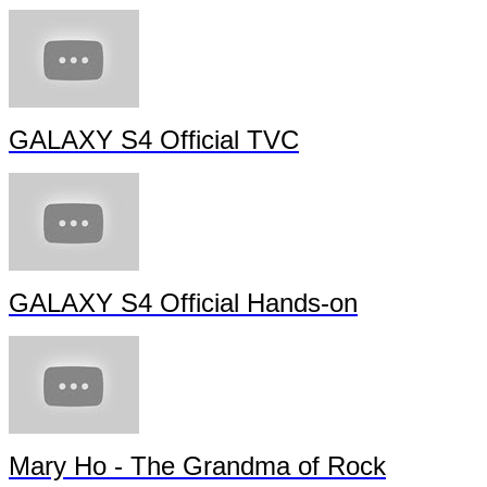
GALAXY S4 Official TVC - Sound & Shot
Samsung PREMIERE 2013 livestream (full length)
GALAXY S4 Official TVC