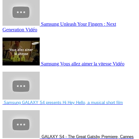
Introducing Samsung GALAXY Note 3
Samsung Unleash Your Fingers - Video
Samsung Unleash Your Fingers : Next
Generation Vidéo