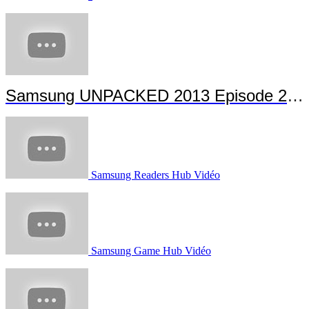
Samsung Vous allez aimer la vitesse Vidéo
Samsung GALAXY S4 presents Hi Hey Hello, a musical short film
GALAXY S4 - The Great Gatsby Premiere, Cannes
Samsung UNPACKED 2013 Episode 2 Highlights