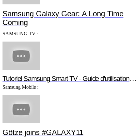
GSM
Informatique
Ordinateurs
Galaxy
Photo
TV
Electroménager
Vidéos :
Samsung Galaxy Gear: A Long Time
Coming
SAMSUNG TV :