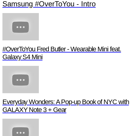
Samsung Galaxy Gear: A Long Time
Coming
Samsung #OverToYou - Intro
#OverToYou Fred Butler - Wearable Mini feat.