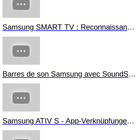
Samsung solutions d'impression -- Les imprimantes NFC
Présentation du Samsung Galaxy SIII Mini
Samsung SMART TV : Reconnaissance Gestuelle