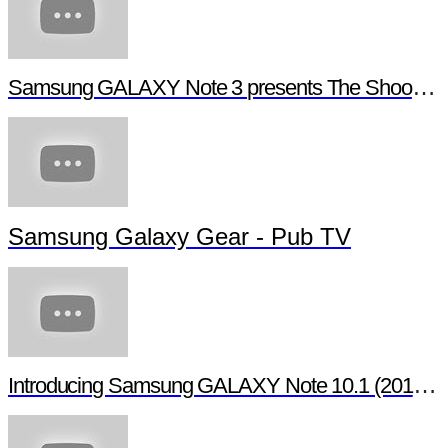
Barres de son Samsung avec SoundShare
Samsung ATIV S - App-Verknüpfungen erstellen
Samsung GALAXY Note 3 presents The Shoot - Behind the scenes