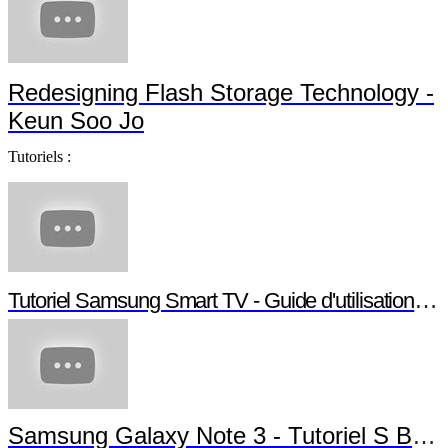
Samsung SSD 840 EVO - Jonathan da Silva
Samsung SSD Leadership - Jim Elliott
Redesigning Flash Storage Technology -
Keun Soo Jo
Tutoriels :