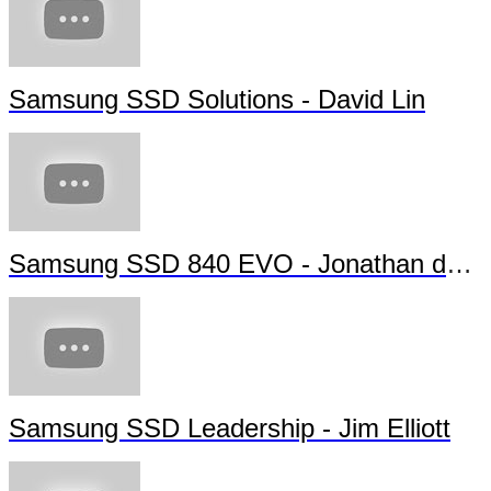
Samsung Memory Solutions Forum - Future Technology
Samsung VNAND PR Video
Samsung SSD Solutions - David Lin