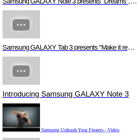
Samsung GALAXY Note 3 + Gear : Official First
Hands-on
Samsung GALAXY Note 3 presents "Dreams", a digital short film
Samsung GALAXY Tab 3 presents "Make it real", a digital short film