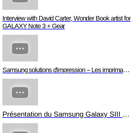
Galaxy S4 Mini
Everyday Wonders: A Pop-up Book of NYC with
GALAXY Note 3 + Gear
Interview with David Carter, Wonder Book artist for
GALAXY Note 3 + Gear