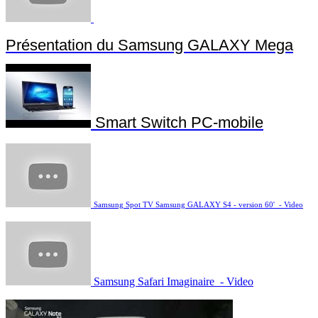
Samsung Readers Hub Vidéo
Samsung Game Hub Vidéo
Présentation du Samsung GALAXY Mega
Smart Switch PC-mobile