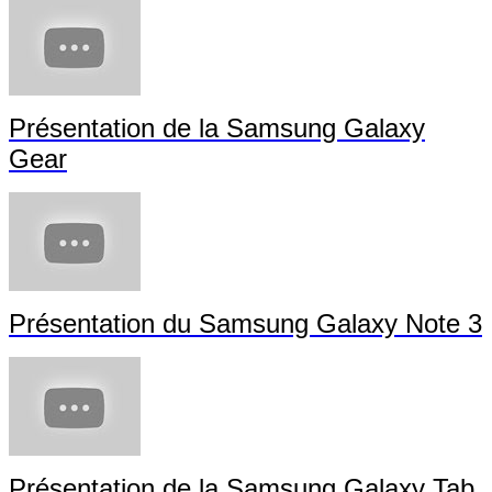
Samsung GALAXY S4 - S Translator - Tutoriel
- Video
Samsung, vidéos en français :
Samsung Games, les meilleurs jeux optimisés pour votre smartphone ou votre tablette Samsung
Autres Vidéos :
Présentation de la Samsung Galaxy
Gear