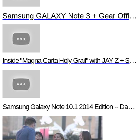
Everyday Wonders: A Pop-up Book of Singapore
with GALAXY Note 3 + Gear
Samsung GALAXY Note 3 + Gear Official TVC