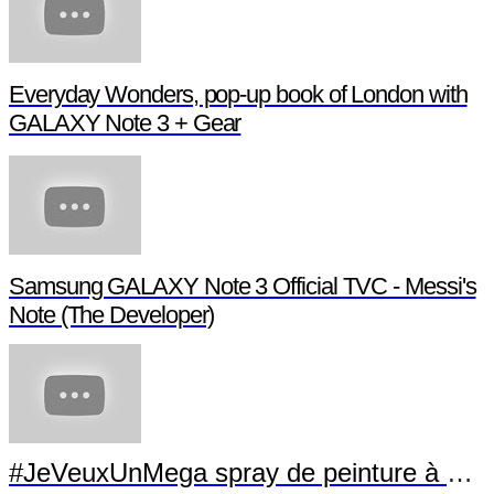
Samsung Galaxy Gear - Pub TV
Introducing Samsung GALAXY Note 10.1 (2014 Edition)
Everyday Wonders, pop-up book of London with
GALAXY Note 3 + Gear