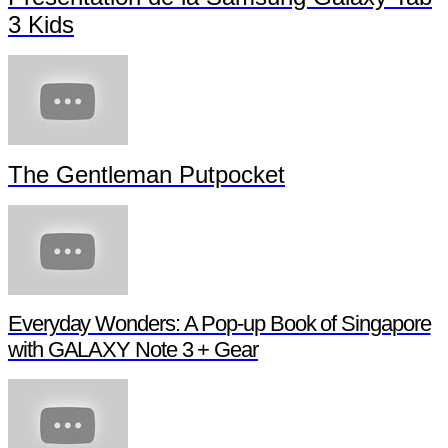
Présentation du Samsung Galaxy Note 3
Présentation de la Samsung Galaxy Tab
3 Kids
The Gentleman Putpocket