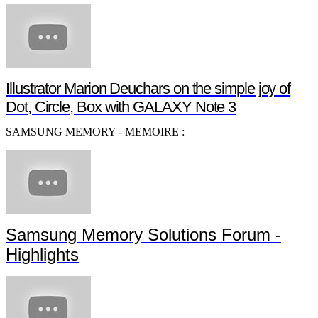
Tutoriel Samsung Smart TV - Guide d'utilisation Smart TV
Samsung Mobile :
Götze joins #GALAXY11
Illustrator Marion Deuchars on the simple joy of
Dot, Circle, Box with GALAXY Note 3