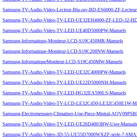
Samsung-TV-Audio-Video-Lecteur-Blu-ray-BD-ES6000-ZF-Lect
Samsung-TV-Audio-Video-TV-LED-UE32EH4000-ZF-LED-32-H
Samsung-TV-Audio-Video-TV-LED-UE40D5000PW-Manuels
Samsung-Informatique-Moniteur-LCD-S19C450MR-Manuels
Samsung-Informatique-Moniteur-LCD-S19C200NW-Manuels
Samsung-InformatiqueMoniteur-LCD-S19C450MW-Manuels
Samsung-TV-Audio-Video-TV-LED-UE32C4000PW-Manuels
Samsung-TV-Audio-Video-TV-LED-UE22D5000NH-Manuels
Samsung-TV-Audio-Video-TV-LED-HG32EA590LS-Manuels
Samsung-TV-Audio-Video-TV-LCD-LE32C450-LE32C450E1W-Ma
Samsung-Electromenager-Climatiser-Une-Piece-Mistral-AQV09PS
Samsung-TV-Audio-Video-TV-LED-UE26D4003BW-User-Manuals
Samsung-TV-Audio-Video-3D-55-UE55D7000WXZF-serie-7-SM