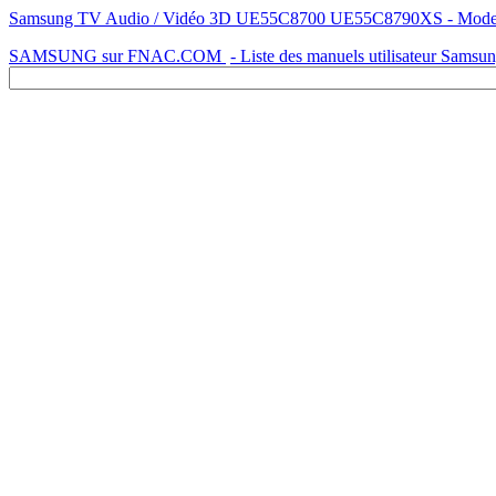
Samsung TV Audio / Vidéo 3D UE55C8700 UE55C8790XS - Mode d'em
SAMSUNG sur FNAC.COM
- Liste des manuels utilisateur Samsu