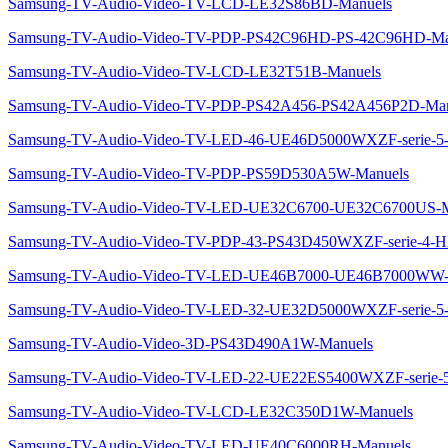
Samsung-TV-Audio-Video-TV-LCD-LE32S86BD-Manuels
Samsung-TV-Audio-Video-TV-PDP-PS42C96HD-PS-42C96HD-Ma
Samsung-TV-Audio-Video-TV-LCD-LE32T51B-Manuels
Samsung-TV-Audio-Video-TV-PDP-PS42A456-PS42A456P2D-Man
Samsung-TV-Audio-Video-TV-LED-46-UE46D5000WXZF-serie
Samsung-TV-Audio-Video-TV-PDP-PS59D530A5W-Manuels
Samsung-TV-Audio-Video-TV-LED-UE32C6700-UE32C6700US-M
Samsung-TV-Audio-Video-TV-PDP-43-PS43D450WXZF-serie-4
Samsung-TV-Audio-Video-TV-LED-UE46B7000-UE46B7000WW-
Samsung-TV-Audio-Video-TV-LED-32-UE32D5000WXZF-serie
Samsung-TV-Audio-Video-3D-PS43D490A1W-Manuels
Samsung-TV-Audio-Video-TV-LED-22-UE22ES5400WXZF-seri
Samsung-TV-Audio-Video-TV-LCD-LE32C350D1W-Manuels
Samsung-TV-Audio-Video-TV-LED-UE40C6000RH-Manuels