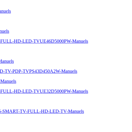
nuels
uels
-5-FULL-HD-LED-TVUE46D5000PW-Manuels
anuels
-HD-TV-PDP-TVPS43D450A2W-Manuels
Manuels
-5-FULL-HD-LED-TVUE32D5000PW-Manuels
e-5-SMART-TV-FULL-HD-LED-TV-Manuels