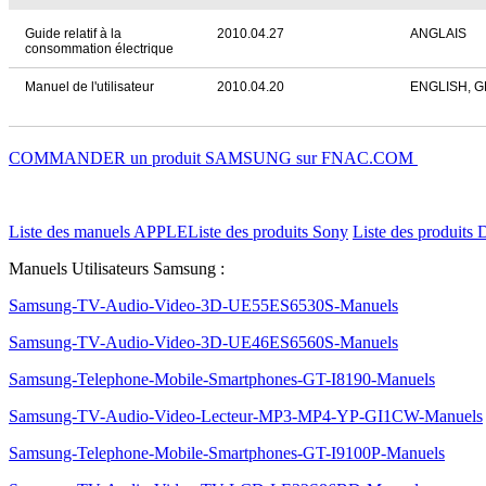
Guide relatif à la
2010.04.27
ANGLAIS
consommation électrique
Manuel de l'utilisateur
2010.04.20
ENGLISH, 
COMMANDER un produit SAMSUNG sur FNAC.COM
Liste des manuels APPLE
Liste des produits Sony
Liste des produits 
Manuels Utilisateurs Samsung :
Samsung-TV-Audio-Video-3D-UE55ES6530S-Manuels
Samsung-TV-Audio-Video-3D-UE46ES6560S-Manuels
Samsung-Telephone-Mobile-Smartphones-GT-I8190-Manuels
Samsung-TV-Audio-Video-Lecteur-MP3-MP4-YP-GI1CW-Manuels
Samsung-Telephone-Mobile-Smartphones-GT-I9100P-Manuels