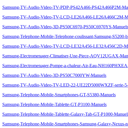
Samsung-TV-Audio-Video-TV-PDP-PS42A466-PS42A466P2M-Ma
Samsung-TV-Audio-Video-TV-LCD-LE26A466-LE26A466C2M-M
Samsung-TV-Audio-Video-3D-PS50C6970-PS50C6970YS-Manuel
Samsung-Telephone-Mobile-Telephone-coulissant-Samsung-S5200
Samsung-TV-Audio-Video-TV-LCD-LE32A456-LE32A456C2D-Ma
Samsung-Electromenager-Climatiser-Une-Piece-AQV12UGAX-Man
Samsung-Electromenager-Pompe-a-chaleur-Air-Eau-NH160PHXEA
Samsung-TV-Audio-Video-3D-PS50C7000YW-Manuels
Samsung-TV-Audio-Video-TV-LED-22-UE22D5000WXZF-serie
Samsung-Telephone-Mobile-Smartphones-GT-S5380-Manuels
Samsung-Telephone-Mobile-Tablette-GT-P3100-Manuels
Samsung-Telephone-Mobile-Tablette-Galaxy-Tab-GT-P1000-Manuel
Samsung-Telephone-Mobile-Smartphones-Samsung-Galaxy-Nexus-n