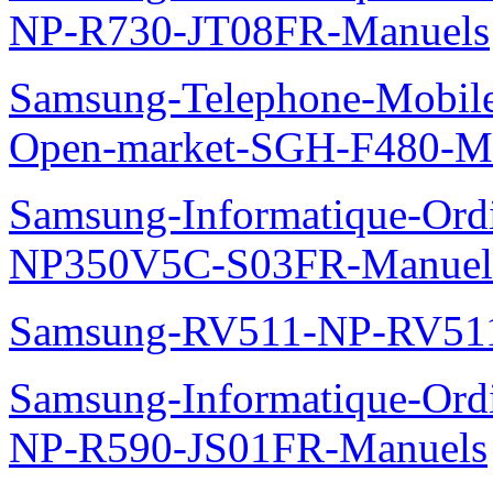
NP-R730-JT08FR-Manuels
Samsung-Telephone-Mobil
Open-market-SGH-F480-M
Samsung-Informatique-Ord
NP350V5C-S03FR-Manuel
Samsung-RV511-NP-RV51
Samsung-Informatique-Ordi
NP-R590-JS01FR-Manuels