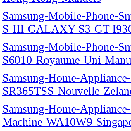
Samsung-Mobile-Phone-S
S-III-GALAXY-S3-GT-I930
Samsung-Mobile-Phone-Sm
S6010-Royaume-Uni-Manu
Samsung-Home-Appliance-T
SR365TSS-Nouvelle-Zelan
Samsung-Home-Appliance-
Machine-WA10W9-Singapo