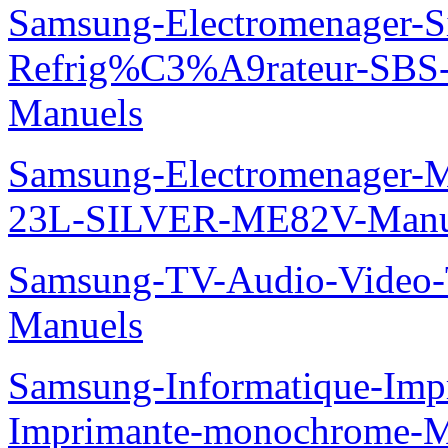
Samsung-Electromenager-S
Refrig%C3%A9rateur-SBS
Manuels
Samsung-Electromenager-M
23L-SILVER-ME82V-Manu
Samsung-TV-Audio-Vide
Manuels
Samsung-Informatique-Im
Imprimante-monochrome-