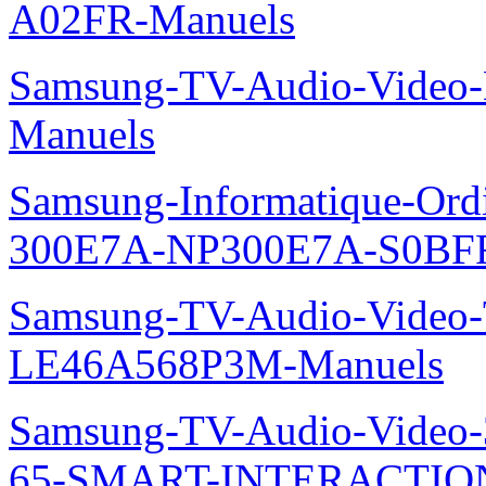
A02FR-Manuels
Samsung-TV-Audio-Video-M
Manuels
Samsung-Informatique-Ordin
300E7A-NP300E7A-S0BFR
Samsung-TV-Audio-Video
LE46A568P3M-Manuels
Samsung-TV-Audio-Video
65-SMART-INTERACTION