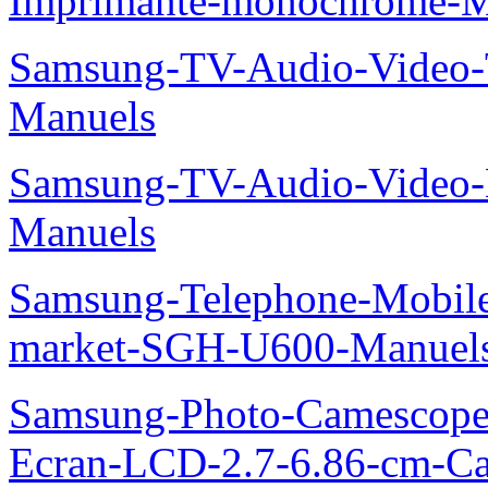
Imprimante-monochrome-
Samsung-TV-Audio-Vide
Manuels
Samsung-TV-Audio-Video-
Manuels
Samsung-Telephone-Mobi
market-SGH-U600-Manuel
Samsung-Photo-Camescope-
Ecran-LCD-2.7-6.86-cm-C