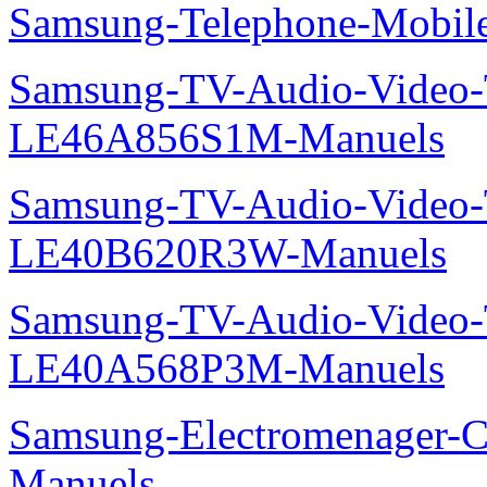
Samsung-Telephone-Mobi
Samsung-TV-Audio-Video
LE46A856S1M-Manuels
Samsung-TV-Audio-Vide
LE40B620R3W-Manuels
Samsung-TV-Audio-Video
LE40A568P3M-Manuels
Samsung-Electromenager-C
Manuels