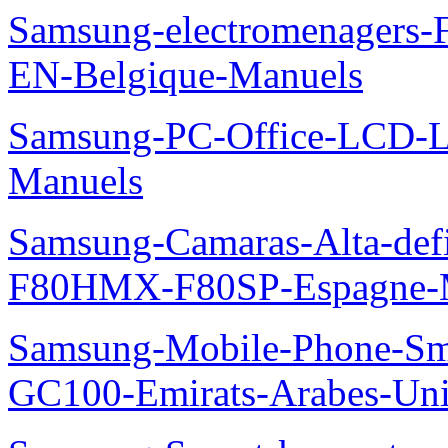
Samsung-electromenager
EN-Belgique-Manuels
Samsung-PC-Office-LCD
Manuels
Samsung-Camaras-Alta-def
F80HMX-F80SP-Espagne-
Samsung-Mobile-Phone-Sm
GC100-Emirats-Arabes-Un