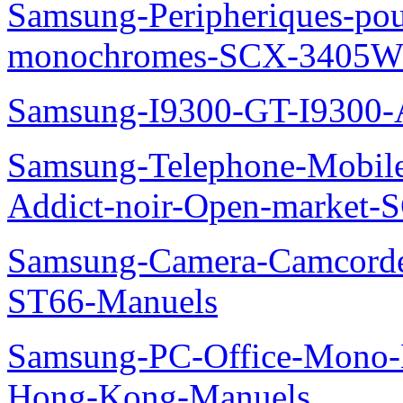
Samsung-Peripheriques-pou
monochromes-SCX-3405W
Samsung-I9300-GT-I9300-
Samsung-Telephone-Mobile
Addict-noir-Open-market-
Samsung-Camera-Camcor
ST66-Manuels
Samsung-PC-Office-Mono-
Hong-Kong-Manuels