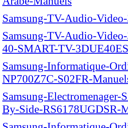
Arabe-Manuels
Samsung-TV-Audio-Video
Samsung-TV-Audio-Video
40-SMART-TV-3DUE40ES
Samsung-Informatique-Ord
NP700Z7C-S02FR-Manuel
Samsung-Electromenager-Si
By-Side-RS6178UGDSR-M
Samsung-Informatique-Ord