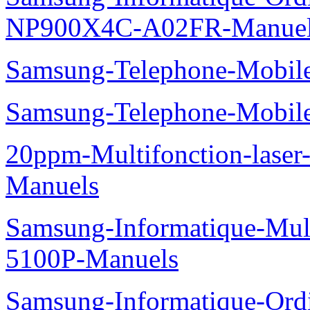
NP900X4C-A02FR-Manue
Samsung-Telephone-Mobi
Samsung-Telephone-Mobi
20ppm-Multifonction-lase
Manuels
Samsung-Informatique-Mul
5100P-Manuels
Samsung-Informatique-Ord