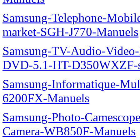
Samsung-Telephone-Mobi
market-SGH-J770-Manuels
Samsung-TV-Audio-Video
DVD-5.1-HT-D350WXZF-se
Samsung-Informatique-Mul
6200FX-Manuels
Samsung-Photo-Camescope
Camera-WB850F-Manuels