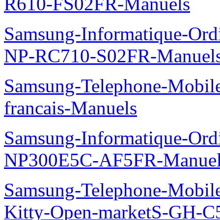
R610-FS02FR-Manuels
Samsung-Informatique-Ord
NP-RC710-S02FR-Manuel
Samsung-Telephone-Mobil
francais-Manuels
Samsung-Informatique-Ord
NP300E5C-AF5FR-Manuel
Samsung-Telephone-Mobil
Kitty-Open-marketS-GH-C