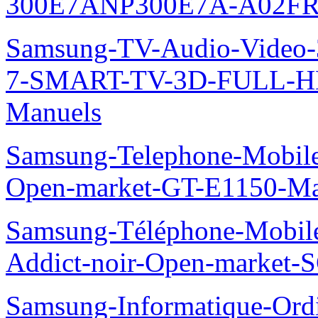
300E7ANP300E7A-A02FR
Samsung-TV-Audio-Video
7-SMART-TV-3D-FULL-H
Manuels
Samsung-Telephone-Mobil
Open-market-GT-E1150-Ma
Samsung-Téléphone-Mobile
Addict-noir-Open-market-
Samsung-Informatique-Ord