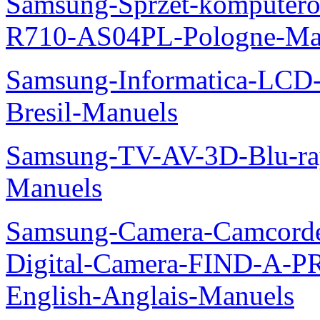
Samsung-Sprzet-komputero
R710-AS04PL-Pologne-Ma
Samsung-Informatica-LCD-
Bresil-Manuels
Samsung-TV-AV-3D-Blu-ra
Manuels
Samsung-Camera-Camcord
Digital-Camera-FIND-A
English-Anglais-Manuels