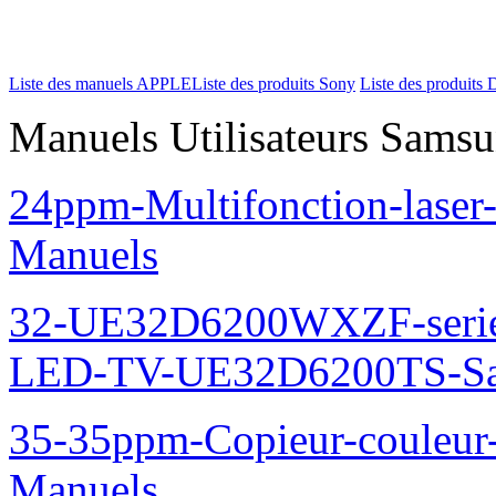
Liste des manuels APPLE
Liste des produits Sony
Liste des produits 
Manuels Utilisateurs Samsu
24ppm-Multifonction-lase
Manuels
32-UE32D6200WXZF-seri
LED-TV-UE32D6200TS-Sa
35-35ppm-Copieur-coule
Manuels