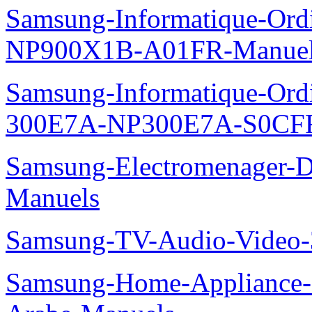
Samsung-Informatique-Ord
NP900X1B-A01FR-Manue
Samsung-Informatique-Ordin
300E7A-NP300E7A-S0CFR
Samsung-Electromenager-
Manuels
Samsung-TV-Audio-Vide
Samsung-Home-Appliance