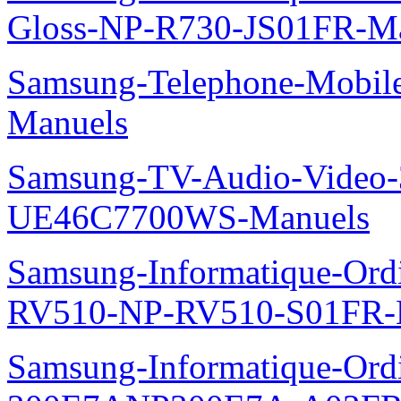
Gloss-NP-R730-JS01FR-M
Samsung-Telephone-Mobil
Manuels
Samsung-TV-Audio-Video
UE46C7700WS-Manuels
Samsung-Informatique-Ordi
RV510-NP-RV510-S01FR-
Samsung-Informatique-Ordin