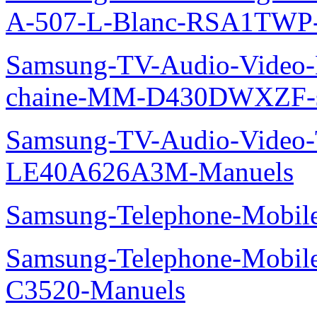
A-507-L-Blanc-RSA1TWP
Samsung-TV-Audio-Video-M
chaine-MM-D430DWXZF-s
Samsung-TV-Audio-Video
LE40A626A3M-Manuels
Samsung-Telephone-Mobil
Samsung-Telephone-Mobi
C3520-Manuels