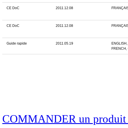
CE DoC
2011.12.08
FRANÇAI
CE DoC
2011.12.08
FRANÇAI
Guide rapide
2011.05.19
ENGLISH,
FRENCH,
COMMANDER un produi