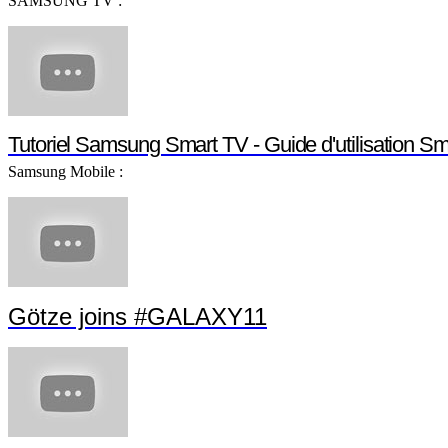
SAMSUNG TV :
Tutoriel Samsung Smart TV - Guide d'utilisation S
Samsung Mobile :
Götze joins #GALAXY11