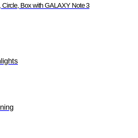
ot, Circle, Box with GALAXY Note 3
lights
ning