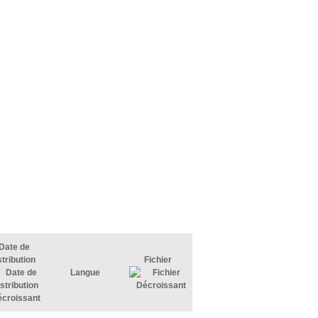
Date de
stribution
Fichier
Langue