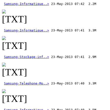
Samsung-Informatique..>
Samsung-Informatique..>
Samsung-Stockage-inf..>
Samsung-Telephone-Mo..>
Samsung-Informatique..>