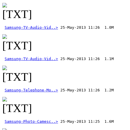
Samsung-TV-Audio-Vid..>
Samsung-TV-Audio-Vid..>
Samsung-Telephone-Mo..>
Samsung-Photo-Camesc..>