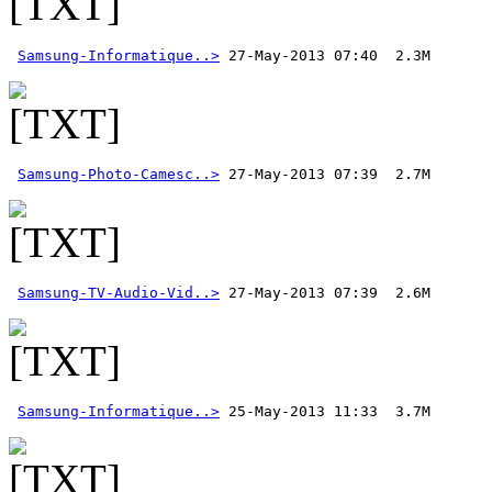
Samsung-Informatique..>
Samsung-Photo-Camesc..>
Samsung-TV-Audio-Vid..>
 27-May-2013 07:39  2.6M  
Samsung-Informatique..>