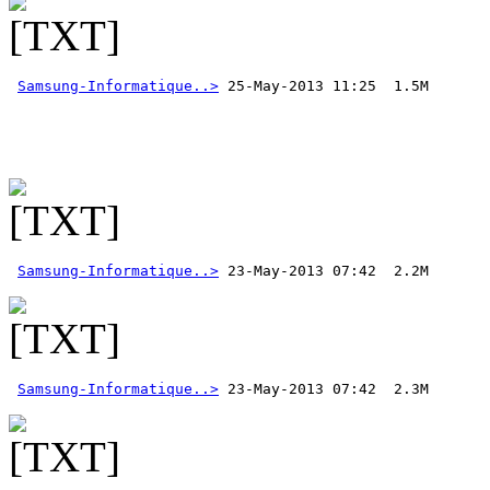
Samsung-Informatique..>
 25-May-2013 11:25  1.5M 
Samsung-Informatique..>
Samsung-Informatique..>