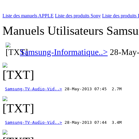
Liste des manuels APPLE
Liste des produits Sony
Liste des produits 
Manuels Utilisateurs Samsu
Samsung-Informatique..>
28-May-
Samsung-TV-Audio-Vid..>
Samsung-TV-Audio-Vid..>