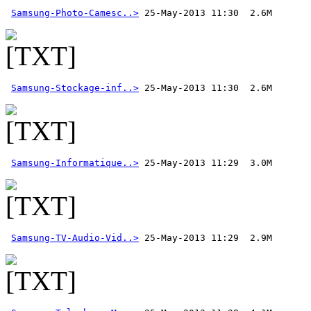
Samsung-Photo-Camesc..>
Samsung-Stockage-inf..>
Samsung-Informatique..>
Samsung-TV-Audio-Vid..>