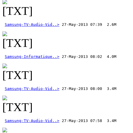
Samsung-TV-Audio-Vid..>
 27-May-2013 07:39  2.6M 
Samsung-Informatique..>
Samsung-TV-Audio-Vid..>
Samsung-TV-Audio-Vid..>