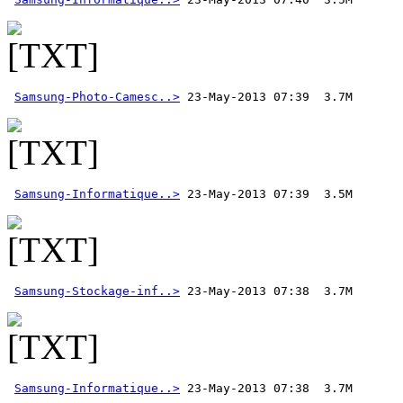
Samsung-Photo-Camesc..>
Samsung-Informatique..>
Samsung-Stockage-inf..>
Samsung-Informatique..>
 23-May-2013 07:38  3.7M  