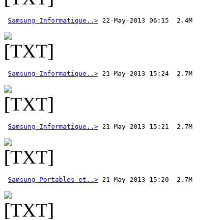
Samsung-Informatique..>
 22-May-2013 06:15  2.4M 
Samsung-Informatique..>
Samsung-Informatique..>
Samsung-Portables-et..>