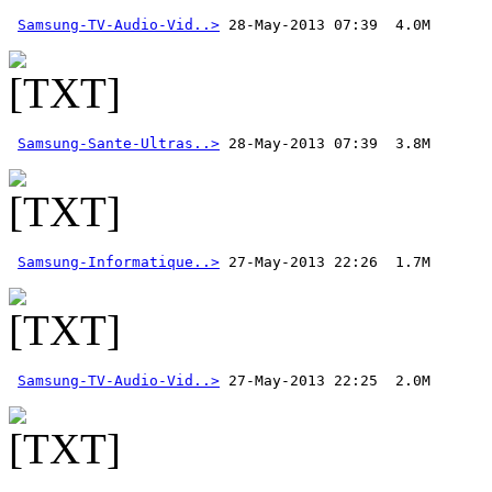
Samsung-TV-Audio-Vid..>
Samsung-Sante-Ultras..>
Samsung-Informatique..>
Samsung-TV-Audio-Vid..>