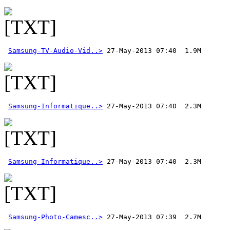
Samsung-TV-Audio-Vid..>
Samsung-Informatique..>
Samsung-Informatique..>
Samsung-Photo-Camesc..>