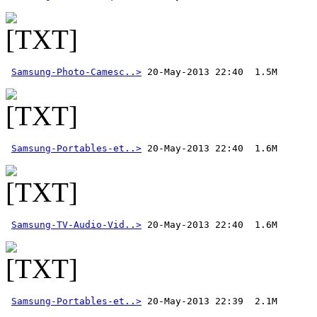
Samsung-Photo-Camesc..>
Samsung-Portables-et..>
Samsung-TV-Audio-Vid..>
Samsung-Portables-et..>