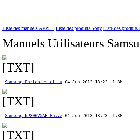
Liste des manuels APPLE
Liste des produits Sony
Liste des produits 
Manuels Utilisateurs Samsu
Samsung-Portables-et..>
Samsung-NP300V5AH-Ma..>