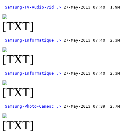
Samsung-TV-Audio-Vid..>
Samsung-Informatique..>
Samsung-Informatique..>
Samsung-Photo-Camesc..>