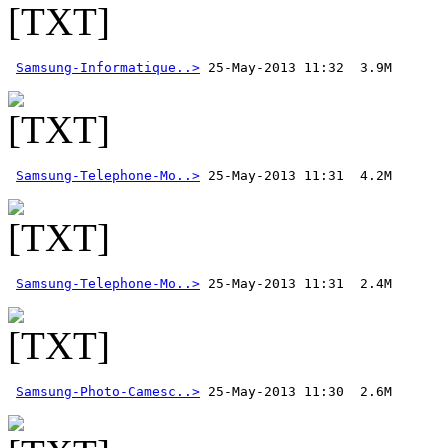
Samsung-Informatique..>
Samsung-Telephone-Mo..>
Samsung-Telephone-Mo..>
Samsung-Photo-Camesc..>