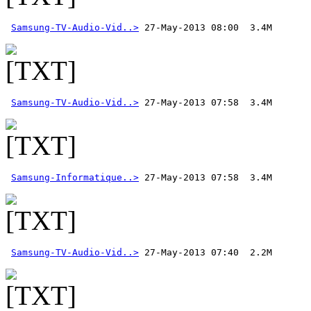
Samsung-TV-Audio-Vid..>
Samsung-TV-Audio-Vid..>
Samsung-Informatique..>
Samsung-TV-Audio-Vid..>