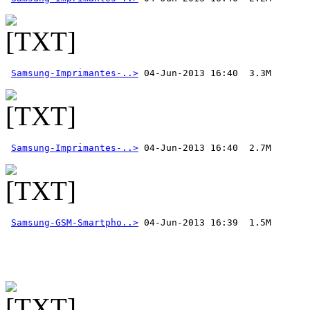
Samsung-Imprimantes-..>
Samsung-Imprimantes-..>
Samsung-GSM-Smartpho..>
 04-Jun-2013 16:39  1.5M