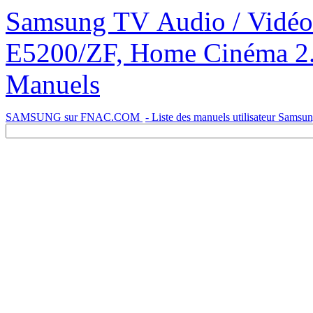
Samsung TV Audio / Vidéo Home Cinéma Blu-ray HT-
E5200/ZF, Home Cinéma 2.
Manuels
SAMSUNG sur FNAC.COM
- Liste des manuels utilisateur Samsu