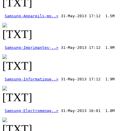
Samsung-Appareils-mo..>
Samsung-Imprimantes-..>
Samsung-Informatique..>
Samsung-Electromenag..>