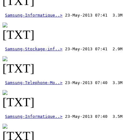
Samsung-Informatique..>
Samsung-Stockage-inf..>
Samsung-Telephone-Mo..>
Samsung-Informatique..>