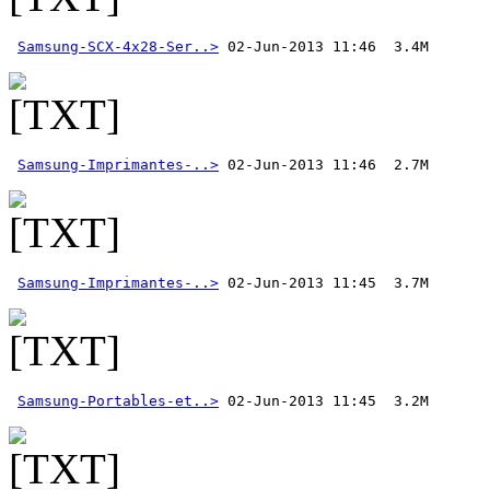
Samsung-SCX-4x28-Ser..>
Samsung-Imprimantes-..>
Samsung-Imprimantes-..>
Samsung-Portables-et..>