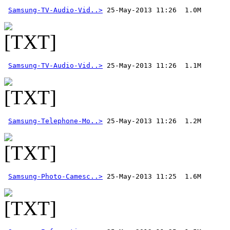
Samsung-TV-Audio-Vid..>
Samsung-TV-Audio-Vid..>
Samsung-Telephone-Mo..>
Samsung-Photo-Camesc..>