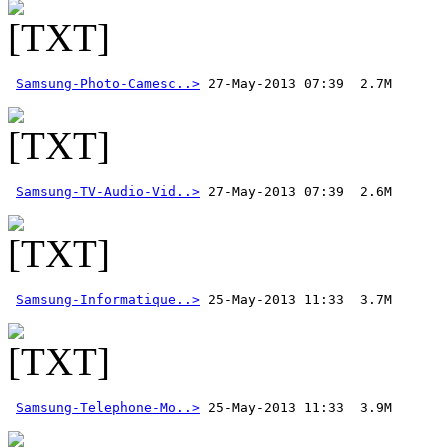
Samsung-Photo-Camesc..>
Samsung-TV-Audio-Vid..>
 27-May-2013 07:39  2.6M  
Samsung-Informatique..>
Samsung-Telephone-Mo..>