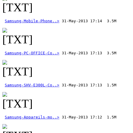
Samsung-Mobile-Phone..>
Samsung-PC-OFFICE-Co..>
Samsung-SHV-E300L-Co..>
Samsung-Appareils-mo..>