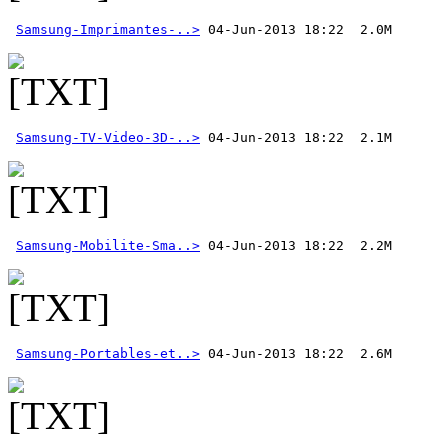
Samsung-Imprimantes-..>
Samsung-TV-Video-3D-..>
Samsung-Mobilite-Sma..>
Samsung-Portables-et..>