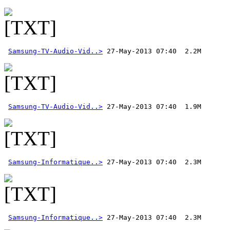
Samsung-TV-Audio-Vid..>
Samsung-TV-Audio-Vid..>
Samsung-Informatique..>
Samsung-Informatique..>