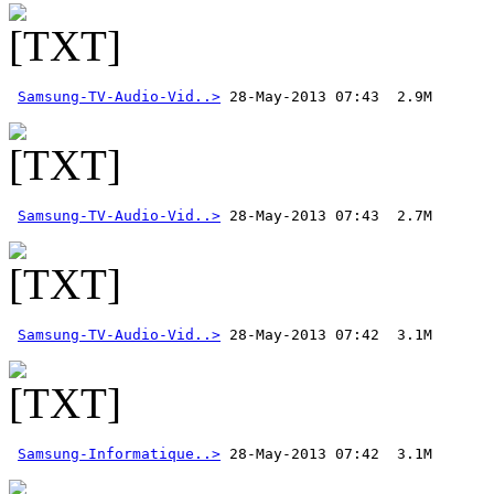
Samsung-TV-Audio-Vid..>
Samsung-TV-Audio-Vid..>
Samsung-TV-Audio-Vid..>
Samsung-Informatique..>