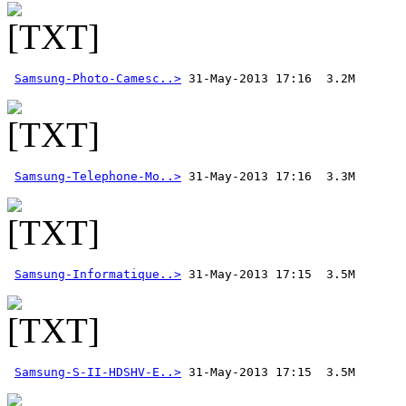
Samsung-Photo-Camesc..>
Samsung-Telephone-Mo..>
Samsung-Informatique..>
Samsung-S-II-HDSHV-E..>