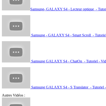
Samsung- GALAXY S4 - Lecteur optique - Tutori
Samsung - GALAXY S4 - Smart Scroll - Tutoriel
Samsung GALAXY S4 - ChatOn - Tutoriel - Vi
Samsung GALAXY S4 - S Translator - Tutoriel -
Autres Vidéos :