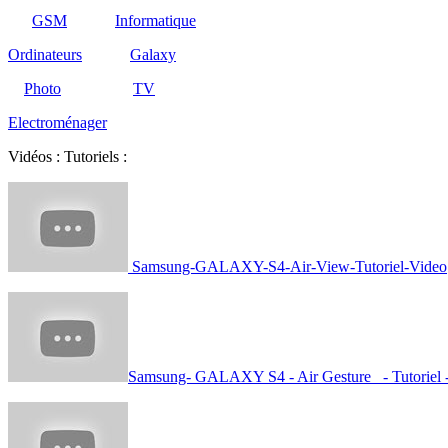
GSM
Informatique
Ordinateurs
Galaxy
Photo
TV
Electroménager
Vidéos : Tutoriels :
Samsung-GALAXY-S4-Air-View-Tutoriel-Video
Samsung- GALAXY S4 - Air Gesture - Tutoriel 