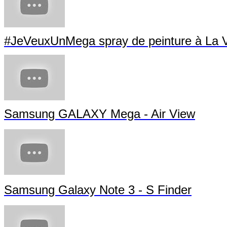
#JeVeuxUnMega spray de peinture à La Vi
Samsung GALAXY Mega - Air View
Samsung Galaxy Note 3 - S Finder