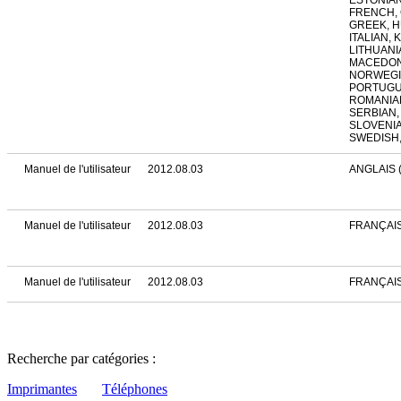
ESTONIAN
FRENCH,
GREEK, 
ITALIAN, 
LITHUANI
MACEDON
NORWEGIA
PORTUGU
ROMANIAN
SERBIAN,
SLOVENIA
SWEDISH,
Manuel de l'utilisateur
2012.08.03
ANGLAIS 
Manuel de l'utilisateur
2012.08.03
FRANÇAIS
Manuel de l'utilisateur
2012.08.03
FRANÇAI
Recherche par catégories :
Imprimantes
Téléphones