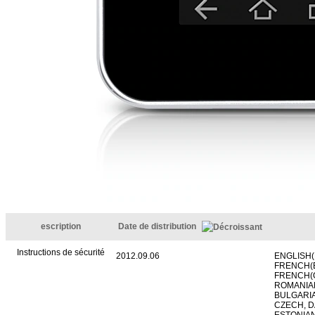
escription
Date de distribution
Instructions de sécurité
2012.09.06
ENGLISH(
FRENCH(B
FRENCH(O
ROMANIAN
BULGARIA
CZECH, D