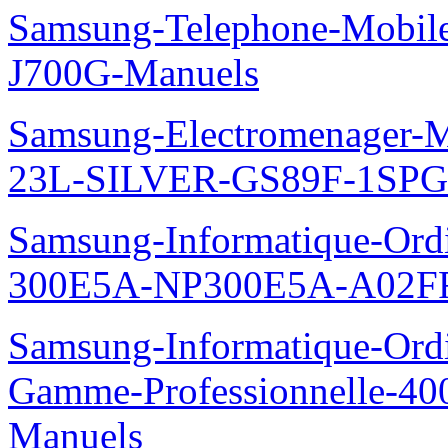
Samsung-Telephone-Mobi
J700G-Manuels
Samsung-Electromenager-M
23L-SILVER-GS89F-1SPG
Samsung-Informatique-Ordin
300E5A-NP300E5A-A02FR
Samsung-Informatique-Ordin
Gamme-Professionnelle-
Manuels