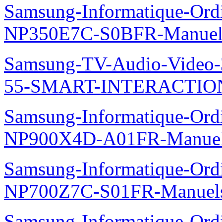
Samsung-Informatique-Ord
NP350E7C-S0BFR-Manuel
Samsung-TV-Audio-Video
55-SMART-INTERACTION
Samsung-Informatique-Ord
NP900X4D-A01FR-Manue
Samsung-Informatique-Ord
NP700Z7C-S01FR-Manuel
Samsung-Informatique-Ordin