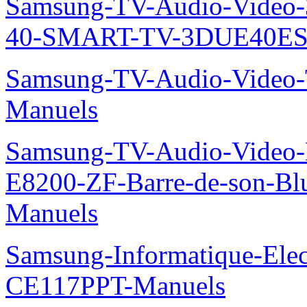
Samsung-TV-Audio-Video
40-SMART-TV-3DUE40ES
Samsung-TV-Audio-Vide
Manuels
Samsung-TV-Audio-Video-
E8200-ZF-Barre-de-son-Bl
Manuels
Samsung-Informatique-Ele
CE117PPT-Manuels