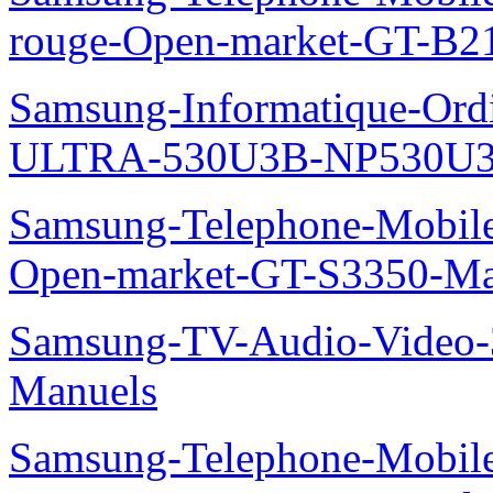
rouge-Open-market-GT-B2
Samsung-Informatique-Ordin
ULTRA-530U3B-NP530U3
Samsung-Telephone-Mobil
Open-market-GT-S3350-Ma
Samsung-TV-Audio-Vide
Manuels
Samsung-Telephone-Mobil