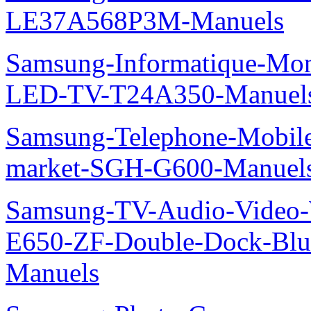
LE37A568P3M-Manuels
Samsung-Informatique-Mon
LED-TV-T24A350-Manuel
Samsung-Telephone-Mobi
market-SGH-G600-Manuel
Samsung-TV-Audio-Video-
E650-ZF-Double-Dock-Bl
Manuels