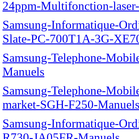
24ppm-Multifonction-las
Samsung-Informatique-Ordin
Slate-PC-700T1A-3G-XE7
Samsung-Telephone-Mobil
Manuels
Samsung-Telephone-Mobi
market-SGH-F250-Manuel
Samsung-Informatique-Ord
R730-JA05FR-Manuels