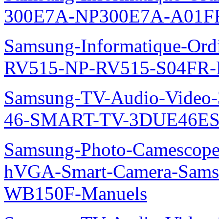
300E7A-NP300E7A-A01FR
Samsung-Informatique-Ordi
RV515-NP-RV515-S04FR-
Samsung-TV-Audio-Video
46-SMART-TV-3DUE46ES
Samsung-Photo-Camescope
hVGA-Smart-Camera-Sa
WB150F-Manuels