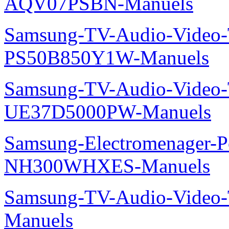
AQV07PSBN-Manuels
Samsung-TV-Audio-Video
PS50B850Y1W-Manuels
Samsung-TV-Audio-Vide
UE37D5000PW-Manuels
Samsung-Electromenager-P
NH300WHXES-Manuels
Samsung-TV-Audio-Video
Manuels