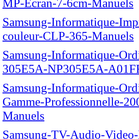
MP-Ecran-7-6cm-Manuels
Samsung-Informatique-Imp
couleur-CLP-365-Manuels
Samsung-Informatique-Ordin
305E5A-NP305E5A-A01FR
Samsung-Informatique-Ordin
Gamme-Professionnelle-
Manuels
Samsung-TV-Audio-Video