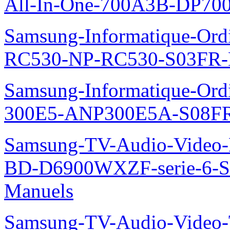
All-In-One-700A3B-DP70
Samsung-Informatique-Ordi
RC530-NP-RC530-S03FR-
Samsung-Informatique-Ordin
300E5-ANP300E5A-S08FR
Samsung-TV-Audio-Video-Le
BD-D6900WXZF-serie-6-
Manuels
Samsung-TV-Audio-Video