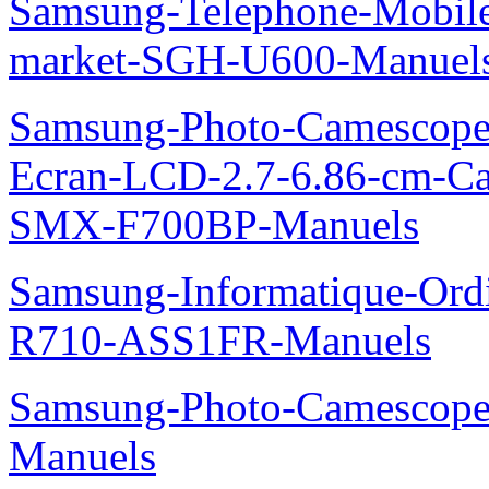
Samsung-Telephone-Mobi
market-SGH-U600-Manuel
Samsung-Photo-Camescope-
Ecran-LCD-2.7-6.86-cm-C
SMX-F700BP-Manuels
Samsung-Informatique-Ord
R710-ASS1FR-Manuels
Samsung-Photo-Camesco
Manuels