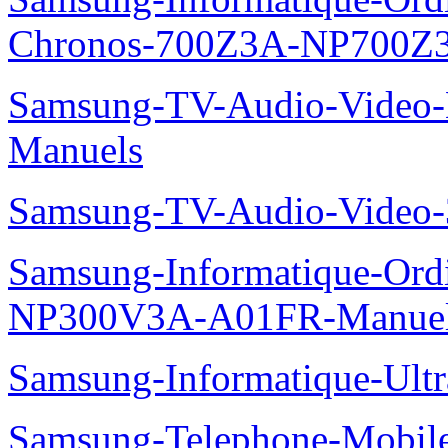
Chronos-700Z3A-NP700Z
Samsung-TV-Audio-Video-M
Manuels
Samsung-TV-Audio-Vide
Samsung-Informatique-Ord
NP300V3A-A01FR-Manue
Samsung-Informatique-Ult
Samsung-Telephone-Mobil