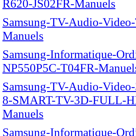
R620-JS02FR-Manuels
Samsung-TV-Audio-Vide
Manuels
Samsung-Informatique-Ord
NP550P5C-T04FR-Manuel
Samsung-TV-Audio-Video
8-SMART-TV-3D-FULL-H
Manuels
Samsung-Informatique-Ordin