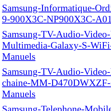
Samsung-Informatique-Ordi
9-900X3C-NP900X3C-A01
Samsung-TV-Audio-Video-
Multimedia-Galaxy-S-WiF
Manuels
Samsung-TV-Audio-Video-M
chaine-MM-D470DWXZF-
Manuels
Samsung-Telephone-Mobil