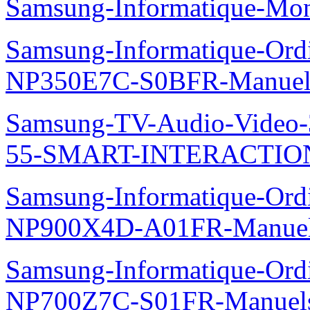
Samsung-Informatique-Mo
Samsung-Informatique-Ord
NP350E7C-S0BFR-Manuel
Samsung-TV-Audio-Video
55-SMART-INTERACTION
Samsung-Informatique-Ord
NP900X4D-A01FR-Manue
Samsung-Informatique-Ord
NP700Z7C-S01FR-Manuel