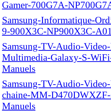
Gamer-700G7A-NP700G7A
Samsung-Informatique-Ordi
9-900X3C-NP900X3C-A01
Samsung-TV-Audio-Video-
Multimedia-Galaxy-S-WiF
Manuels
Samsung-TV-Audio-Video-M
chaine-MM-D470DWXZF-
Manuels