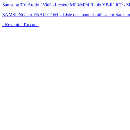
Samsung TV Audio / Vidéo Lecteur MP3/MP4 R'mix YP-R1JCP - Mode 
SAMSUNG sur FNAC.COM
- Liste des manuels utilisateur Samsu
- Revenir à l'accueil