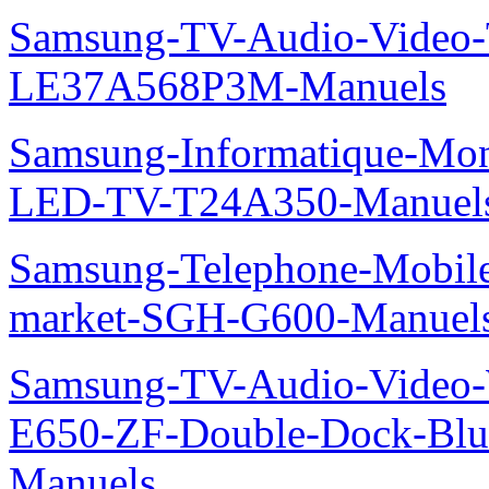
Samsung-TV-Audio-Video
LE37A568P3M-Manuels
Samsung-Informatique-Mon
LED-TV-T24A350-Manuel
Samsung-Telephone-Mobi
market-SGH-G600-Manuel
Samsung-TV-Audio-Video-
E650-ZF-Double-Dock-Bl
Manuels