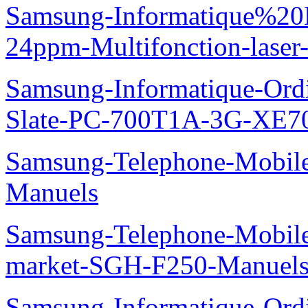
Samsung-Informatique%20
24ppm-Multifonction-las
Samsung-Informatique-Ordin
Slate-PC-700T1A-3G-XE7
Samsung-Telephone-Mobil
Manuels
Samsung-Telephone-Mobi
market-SGH-F250-Manuel
Samsung-Informatique-Ord