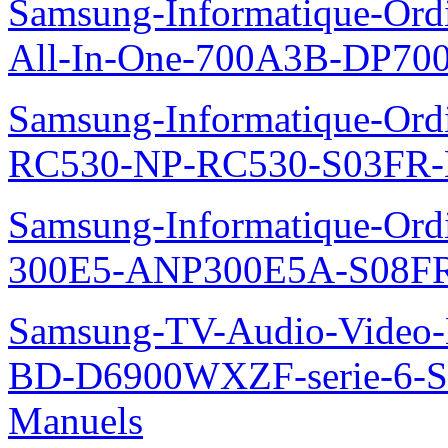
Samsung-Informatique-Ordi
All-In-One-700A3B-DP70
Samsung-Informatique-Ordi
RC530-NP-RC530-S03FR-
Samsung-Informatique-Ordin
300E5-ANP300E5A-S08FR
Samsung-TV-Audio-Video-Le
BD-D6900WXZF-serie-6-
Manuels