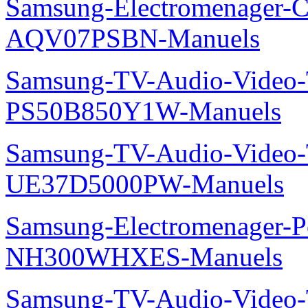
Samsung-Electromenager-Cl
AQV07PSBN-Manuels
Samsung-TV-Audio-Video
PS50B850Y1W-Manuels
Samsung-TV-Audio-Vide
UE37D5000PW-Manuels
Samsung-Electromenager-P
NH300WHXES-Manuels
Samsung-TV-Audio-Video