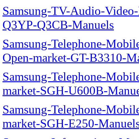
Samsung-TV-Audio-Video
Q3YP-Q3CB-Manuels
Samsung-Telephone-Mobi
Open-market-GT-B3310-Ma
Samsung-Telephone-Mobi
market-SGH-U600B-Manue
Samsung-Telephone-Mobi
market-SGH-E250-Manuel