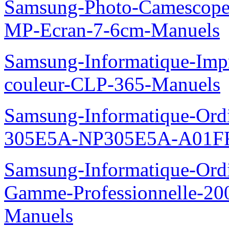
Samsung-Photo-Camescop
MP-Ecran-7-6cm-Manuels
Samsung-Informatique-Imp
couleur-CLP-365-Manuels
Samsung-Informatique-Ordin
305E5A-NP305E5A-A01FR
Samsung-Informatique-Ordin
Gamme-Professionnelle-
Manuels