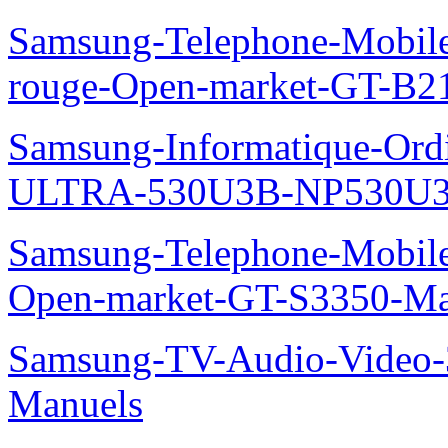
Samsung-Telephone-Mobil
rouge-Open-market-GT-B2
Samsung-Informatique-Ordin
ULTRA-530U3B-NP530U3
Samsung-Telephone-Mobil
Open-market-GT-S3350-Ma
Samsung-TV-Audio-Vide
Manuels