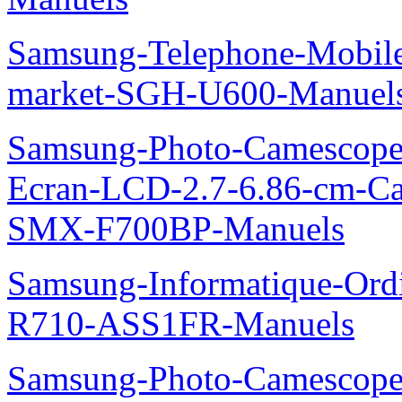
Samsung-Telephone-Mobi
market-SGH-U600-Manuel
Samsung-Photo-Camescope-
Ecran-LCD-2.7-6.86-cm-C
SMX-F700BP-Manuels
Samsung-Informatique-Ord
R710-ASS1FR-Manuels
Samsung-Photo-Camesco