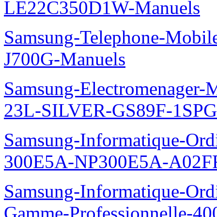
LE22C350D1W-Manuels
Samsung-Telephone-Mobi
J700G-Manuels
Samsung-Electromenager-M
23L-SILVER-GS89F-1SPG
Samsung-Informatique-Ordin
300E5A-NP300E5A-A02FR
Samsung-Informatique-Ordin
Gamme-Professionnelle-