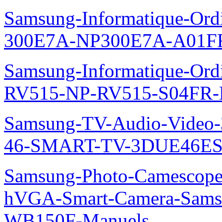
Samsung-Informatique-Ordin
300E7A-NP300E7A-A01FR
Samsung-Informatique-Ordi
RV515-NP-RV515-S04FR-
Samsung-TV-Audio-Video
46-SMART-TV-3DUE46ES
Samsung-Photo-Camescope
hVGA-Smart-Camera-Sa
WB150F-Manuels