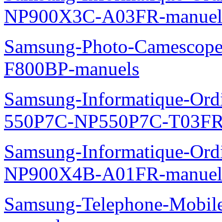
NP900X3C-A03FR-manuel
Samsung-Photo-Camescope
F800BP-manuels
Samsung-Informatique-Ordin
550P7C-NP550P7C-T03FR
Samsung-Informatique-Ord
NP900X4B-A01FR-manuel
Samsung-Telephone-Mobil