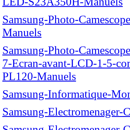
LED-S23A350H-Manuels
Samsung-Photo-Camesco
Manuels
Samsung-Photo-Camescop
7-Ecran-avant-LCD-1-5-co
PL120-Manuels
Samsung-Informatique-Mo
Samsung-Electromenager
Samsung-Electromenager-Cl