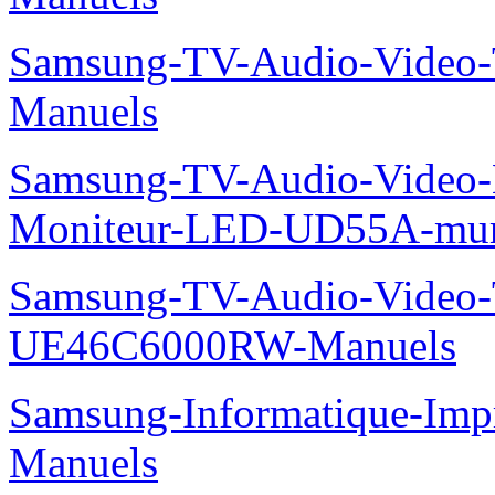
Samsung-TV-Audio-Vide
Manuels
Samsung-TV-Audio-Video-M
Moniteur-LED-UD55A-mur-
Samsung-TV-Audio-Video
UE46C6000RW-Manuels
Samsung-Informatique-Imp
Manuels