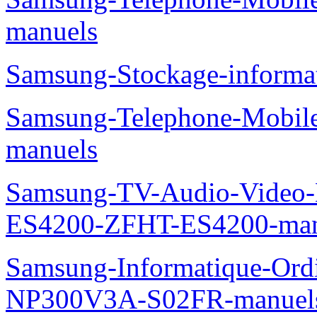
manuels
Samsung-Stockage-inform
Samsung-Telephone-Mobil
manuels
Samsung-TV-Audio-Video-
ES4200-ZFHT-ES4200-man
Samsung-Informatique-Ord
NP300V3A-S02FR-manuel