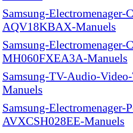
Samsung-Electromenager-Cl
AQV18KBAX-Manuels
Samsung-Electromenager-Cli
MH060FXEA3A-Manuels
Samsung-TV-Audio-Vide
Manuels
Samsung-Electromenager-P
AVXCSH028EE-Manuels