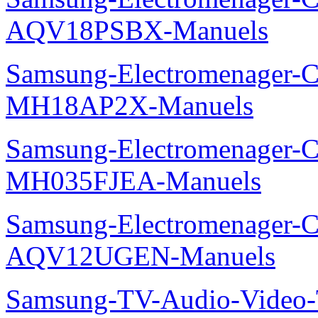
AQV18PSBX-Manuels
Samsung-Electromenager-Cli
MH18AP2X-Manuels
Samsung-Electromenager-Cli
MH035FJEA-Manuels
Samsung-Electromenager-Cl
AQV12UGEN-Manuels
Samsung-TV-Audio-Video