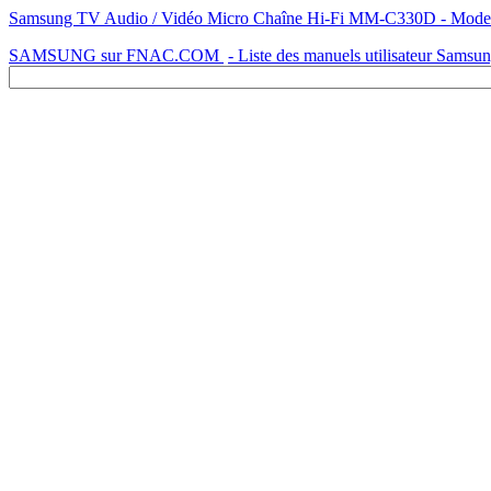
Samsung TV Audio / Vidéo Micro Chaîne Hi-Fi MM-C330D - Mode d'e
SAMSUNG sur FNAC.COM
- Liste des manuels utilisateur Samsu