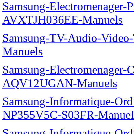
Samsung-Electromenager-P
AVXTJH036EE-Manuels
Samsung-TV-Audio-Vide
Manuels
Samsung-Electromenager-Cl
AQV12UGAN-Manuels
Samsung-Informatique-Ord
NP355V5C-S03FR-Manuel
Samsung-Informatique-Ord