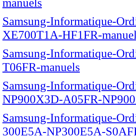
manuels
Samsung-Informatique-Ord
XE700T1A-HF1FR-manuel
Samsung-Informatique-Ord
T06FR-manuels
Samsung-Informatique-Ordin
NP900X3D-A05FR-NP900
Samsung-Informatique-Ordin
300E5A-NP300E5A-S0AFR