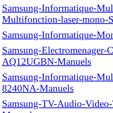
Samsung-Informatique-Mu
Multifonction-laser-mono
Samsung-Informatique-Mo
Samsung-Electromenager-Cl
AQ12UGBN-Manuels
Samsung-Informatique-Mu
8240NA-Manuels
Samsung-TV-Audio-Vide