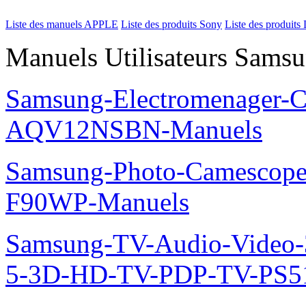
Liste des manuels APPLE
Liste des produits Sony
Liste des produits 
Manuels Utilisateurs Samsu
Samsung-Electromenager-Cl
AQV12NSBN-Manuels
Samsung-Photo-Camescope
F90WP-Manuels
Samsung-TV-Audio-Video
5-3D-HD-TV-PDP-TV-PS5