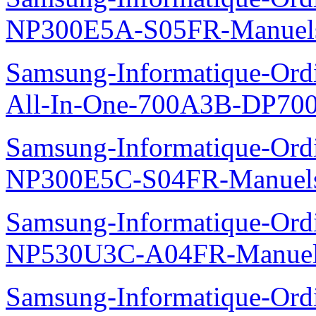
NP300E5A-S05FR-Manuel
Samsung-Informatique-Ordi
All-In-One-700A3B-DP70
Samsung-Informatique-Ord
NP300E5C-S04FR-Manuel
Samsung-Informatique-Ord
NP530U3C-A04FR-Manue
Samsung-Informatique-Ord