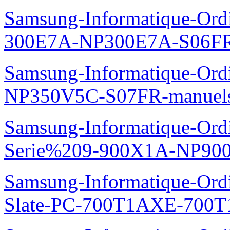
Samsung-Informatique-Ordin
300E7A-NP300E7A-S06FR
Samsung-Informatique-Ord
NP350V5C-S07FR-manuel
Samsung-Informatique-Ordi
Serie%209-900X1A-NP90
Samsung-Informatique-Ordin
Slate-PC-700T1AXE-700T