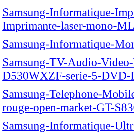
Samsung-Informatique-Im
Imprimante-laser-mono-M
Samsung-Informatique-Mo
Samsung-TV-Audio-Video
D530WXZF-serie-5-DVD-
Samsung-Telephone-Mobil
rouge-open-market-GT-S8
Samsung-Informatique-Ult