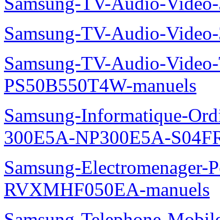
Samsung-TV-Audio-Video
Samsung-TV-Audio-Video
Samsung-TV-Audio-Video
PS50B550T4W-manuels
Samsung-Informatique-Ordin
300E5A-NP300E5A-S04FR
Samsung-Electromenager-P
RVXMHF050EA-manuels
Samsung-Telephone-Mobil