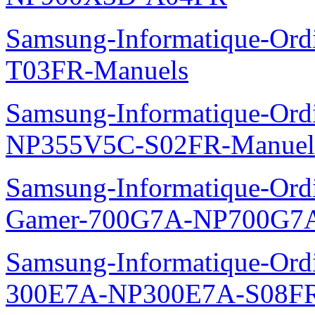
Samsung-Informatique-Ord
T03FR-Manuels
Samsung-Informatique-Ord
NP355V5C-S02FR-Manuel
Samsung-Informatique-Ordin
Gamer-700G7A-NP700G7A
Samsung-Informatique-Ordi
300E7A-NP300E7A-S08FR