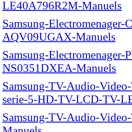
LE40A796R2M-Manuels
Samsung-Electromenager-Cl
AQV09UGAX-Manuels
Samsung-Electromenager-P
NS0351DXEA-Manuels
Samsung-TV-Audio-Vide
serie-5-HD-TV-LCD-TV-
Samsung-TV-Audio-Vide
Manuels