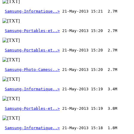
Samsung-Informatique..>
Samsung-Portables-et..>
Samsung-Portables-et..>
Samsung-Photo-Camesc..>
Samsung-Informatique..>
Samsung-Portables-et..>
Samsung-Informatique..>