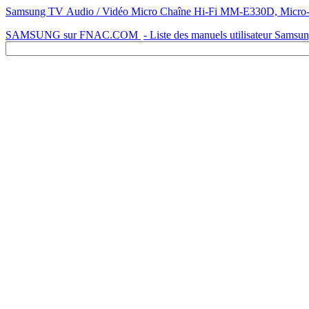
Samsung TV Audio / Vidéo Micro Chaîne Hi-Fi MM-E330D, Mi
SAMSUNG sur FNAC.COM
- Liste des manuels utilisateur Samsu