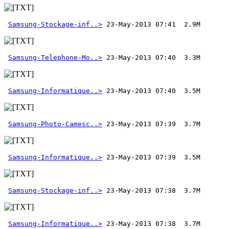
Samsung-Stockage-inf..>
Samsung-Telephone-Mo..>
Samsung-Informatique..>
Samsung-Photo-Camesc..>
Samsung-Informatique..>
Samsung-Stockage-inf..>
Samsung-Informatique..>
 23-May-2013 07:38  3.7M  