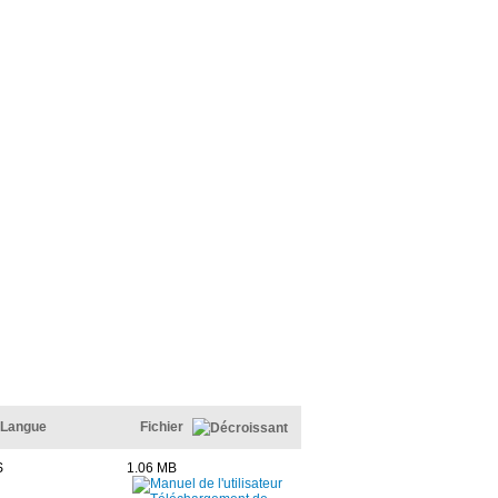
Langue
Fichier
S
1.06 MB