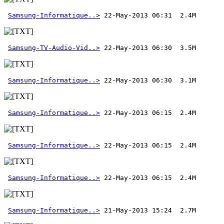
Samsung-Informatique..>
Samsung-TV-Audio-Vid..>
Samsung-Informatique..>
Samsung-Informatique..>
Samsung-Informatique..>
Samsung-Informatique..>
 22-May-2013 06:15  2.4M 
Samsung-Informatique..>