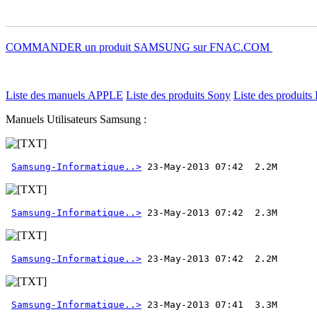
COMMANDER un produit SAMSUNG sur FNAC.COM
Liste des manuels APPLE
Liste des produits Sony
Liste des produits 
Manuels Utilisateurs Samsung :
Samsung-Informatique..>
Samsung-Informatique..>
Samsung-Informatique..>
Samsung-Informatique..>