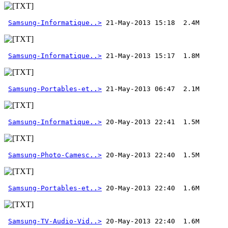
Samsung-Informatique..>
Samsung-Informatique..>
Samsung-Portables-et..>
 21-May-2013 06:47  2.1M
Samsung-Informatique..>
Samsung-Photo-Camesc..>
Samsung-Portables-et..>
Samsung-TV-Audio-Vid..>