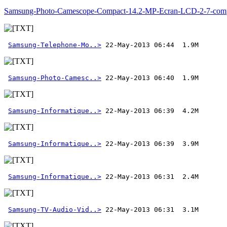
Samsung-Photo-Camescope-Compact-14.2-MP-Ecran-LCD-2-7-comp
Samsung-Telephone-Mo..>
Samsung-Photo-Camesc..>
Samsung-Informatique..>
Samsung-Informatique..>
Samsung-Informatique..>
Samsung-TV-Audio-Vid..>