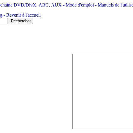
cro-chaîne DVD/DivX, ARC, AUX - Mode d'emploi - Manuels de l'utilisa
ng
- Revenir à l'accueil