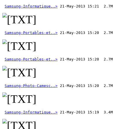
Samsung-Informatique..>
Samsung-Portables-et..>
Samsung-Portables-et..>
Samsung-Photo-Camesc..>
Samsung-Informatique..>