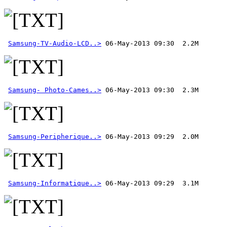
Samsung-TV-Audio-LCD..>
Samsung- Photo-Cames..>
Samsung-Peripherique..>
Samsung-Informatique..>