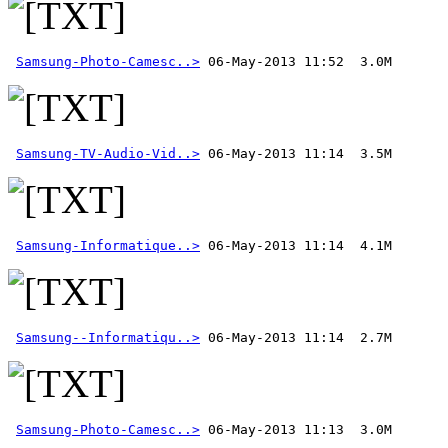
Samsung-Photo-Camesc..>
Samsung-TV-Audio-Vid..>
Samsung-Informatique..>
Samsung--Informatiqu..>
Samsung-Photo-Camesc..>