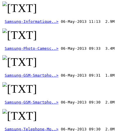
Samsung-Informatique..>
Samsung-Photo-Camesc..>
Samsung-GSM-Smartpho..>
Samsung-GSM-Smartpho..>
Samsung-Telephone-Mo..>