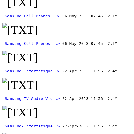
Samsung-Cell-Phones-..>
Samsung-Cell-Phones-..>
 06-May-2013 07:45  2.1M 
Samsung-Informatique..>
Samsung-TV-Audio-Vid..>
Samsung-Informatique..>