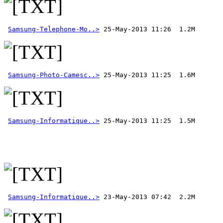
Samsung-Telephone-Mo..>
Samsung-Photo-Camesc..>
Samsung-Informatique..>
 25-May-2013 11:25  1.5M 
Samsung-Informatique..>