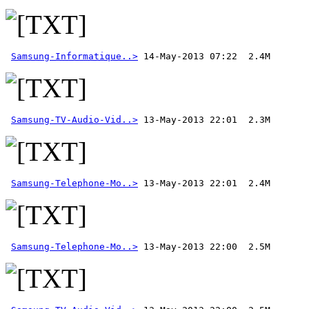
Samsung-Informatique..>
 14-May-2013 07:22  2.4M
Samsung-TV-Audio-Vid..>
Samsung-Telephone-Mo..>
Samsung-Telephone-Mo..>