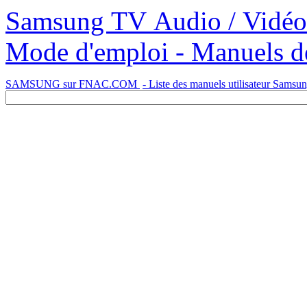
Samsung TV Audio / Vidéo Micro Chaîne Hi-Fi MM-ZB7 -
Mode d'emploi - Manuels de 
SAMSUNG sur FNAC.COM
- Liste des manuels utilisateur Samsu