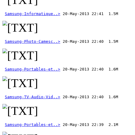
Samsung-Informatique..>
Samsung-Photo-Camesc..>
Samsung-Portables-et..>
Samsung-TV-Audio-Vid..>
Samsung-Portables-et..>