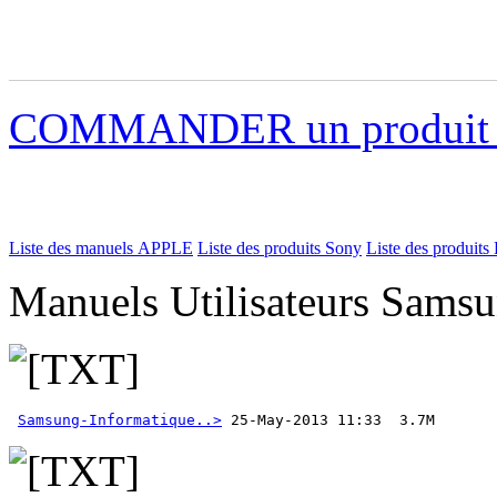
COMMANDER un produi
Liste des manuels APPLE
Liste des produits Sony
Liste des produits 
Manuels Utilisateurs Samsu
Samsung-Informatique..>