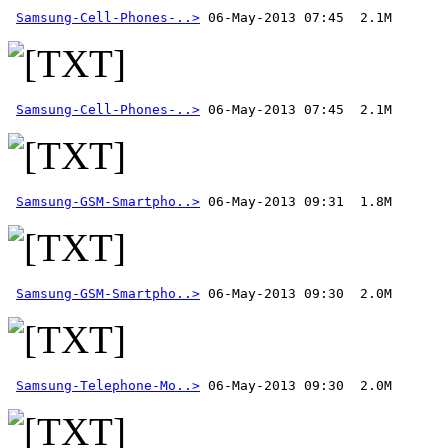
Samsung-Cell-Phones-..>
Samsung-Cell-Phones-..>
 06-May-2013 07:45  2.1M
Samsung-GSM-Smartpho..>
Samsung-GSM-Smartpho..>
Samsung-Telephone-Mo..>