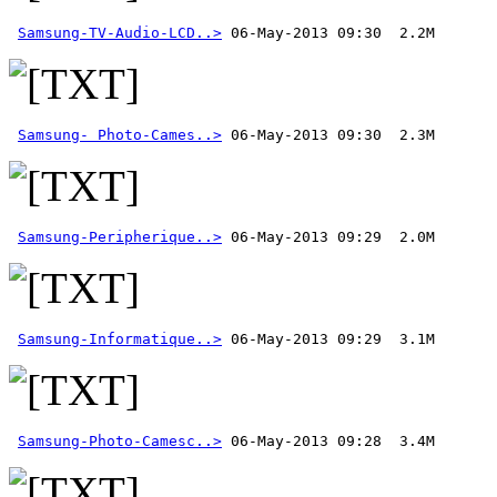
Samsung-TV-Audio-LCD..>
Samsung- Photo-Cames..>
Samsung-Peripherique..>
Samsung-Informatique..>
Samsung-Photo-Camesc..>