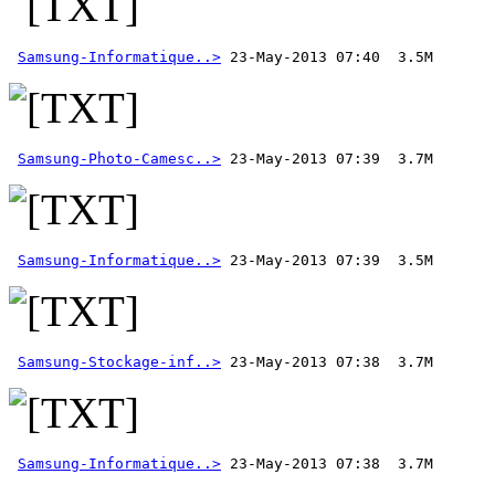
Samsung-Informatique..>
Samsung-Photo-Camesc..>
Samsung-Informatique..>
Samsung-Stockage-inf..>
Samsung-Informatique..>
 23-May-2013 07:38  3.7M  