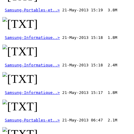
Samsung-Portables-et..>
Samsung-Informatique..>
Samsung-Informatique..>
Samsung-Informatique..>
Samsung-Portables-et..>
 21-May-2013 06:47  2.1M