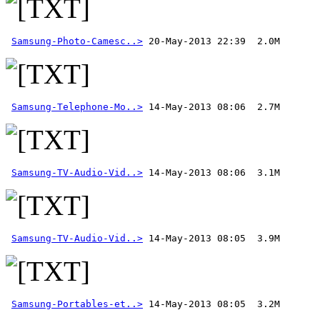
Samsung-Photo-Camesc..>
 20-May-2013 22:39  2.0M 
Samsung-Telephone-Mo..>
Samsung-TV-Audio-Vid..>
Samsung-TV-Audio-Vid..>
Samsung-Portables-et..>