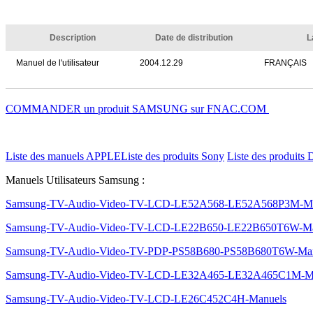
Description
Date de distribution
L
Manuel de l'utilisateur
2004.12.29
FRANÇAIS
COMMANDER un produit SAMSUNG sur FNAC.COM
Liste des manuels APPLE
Liste des produits Sony
Liste des produits 
Manuels Utilisateurs Samsung :
Samsung-TV-Audio-Video-TV-LCD-LE52A568-LE52A568P3M-Ma
Samsung-TV-Audio-Video-TV-LCD-LE22B650-LE22B650T6W-Ma
Samsung-TV-Audio-Video-TV-PDP-PS58B680-PS58B680T6W-Man
Samsung-TV-Audio-Video-TV-LCD-LE32A465-LE32A465C1M-M
Samsung-TV-Audio-Video-TV-LCD-LE26C452C4H-Manuels