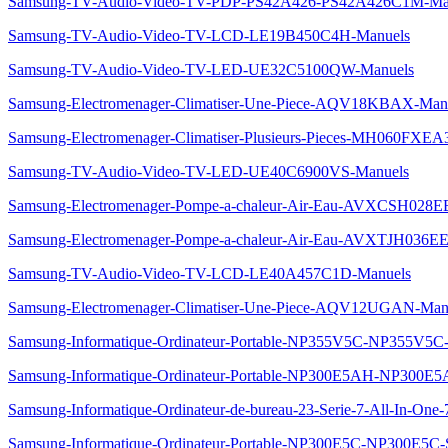
Samsung-TV-Audio-Video-TV-PDP-PS42A426-PS42A426C1M-Ma
Samsung-TV-Audio-Video-TV-LCD-LE19B450C4H-Manuels
Samsung-TV-Audio-Video-TV-LED-UE32C5100QW-Manuels
Samsung-Electromenager-Climatiser-Une-Piece-AQV18KBAX-Man
Samsung-Electromenager-Climatiser-Plusieurs-Pieces-MH060FXE
Samsung-TV-Audio-Video-TV-LED-UE40C6900VS-Manuels
Samsung-Electromenager-Pompe-a-chaleur-Air-Eau-AVXCSH028E
Samsung-Electromenager-Pompe-a-chaleur-Air-Eau-AVXTJH036EE
Samsung-TV-Audio-Video-TV-LCD-LE40A457C1D-Manuels
Samsung-Electromenager-Climatiser-Une-Piece-AQV12UGAN-Man
Samsung-Informatique-Ordinateur-Portable-NP355V5C-NP355V5C
Samsung-Informatique-Ordinateur-Portable-NP300E5AH-NP300E
Samsung-Informatique-Ordinateur-de-bureau-23-Serie-7-All-In-
Samsung-Informatique-Ordinateur-Portable-NP300E5C-NP300E5C