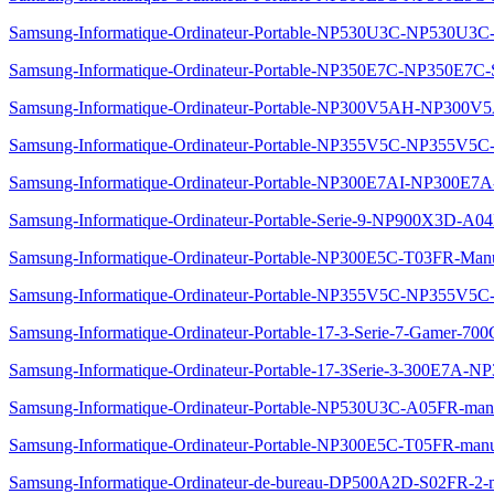
Samsung-Informatique-Ordinateur-Portable-NP530U3C-NP530U3
Samsung-Informatique-Ordinateur-Portable-NP350E7C-NP350E7C
Samsung-Informatique-Ordinateur-Portable-NP300V5AH-NP300V
Samsung-Informatique-Ordinateur-Portable-NP355V5C-NP355V5C
Samsung-Informatique-Ordinateur-Portable-NP300E7AI-NP300E7
Samsung-Informatique-Ordinateur-Portable-Serie-9-NP900X3D-A0
Samsung-Informatique-Ordinateur-Portable-NP300E5C-T03FR-Man
Samsung-Informatique-Ordinateur-Portable-NP355V5C-NP355V5C
Samsung-Informatique-Ordinateur-Portable-17-3-Serie-7-Gamer
Samsung-Informatique-Ordinateur-Portable-17-3Serie-3-300E7A-
Samsung-Informatique-Ordinateur-Portable-NP530U3C-A05FR-man
Samsung-Informatique-Ordinateur-Portable-NP300E5C-T05FR-manu
Samsung-Informatique-Ordinateur-de-bureau-DP500A2D-S02FR-2-