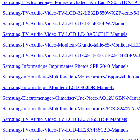
Samsung-Electromenager-Pompe-a-chaleur-Air-Eau-NS0351DXEA-
Samsung-TV-Audio-Video-TV-LCD-32-LE32D550WXZF-serie-
Samsung-TV-Audio-Video-TV-LED-UE19C4000PW-Manuels
Samsung-TV-Audio-Video-TV-LCD-LE40A536T1F-Manuels
Samsung-TV-Audio-Video-Moniteur-Grande-taille-55-Moniteur-LE
Samsung-TV-Audio-Video-TV-LED-UE46C6000-UE46C6000RW-
Samsung-Informatique-Imprimantes-Photos-SPP-2040-Manuels
Samsung-Informatique-Multifonction-Monochrome-16ppm-Multifon
Samsung-Informatique-Moniteur-LCD-460DR-Manuels
Samsung-Electromenager-Climatiser-Une-Piece-AQ12UGBN-Manue
Samsung-Informatique-Multifonction-Monochrome-SCX-8240NA-M
Samsung-TV-Audio-Video-TV-LCD-LE37B653T5P-Manuels
Samsung-TV-Audio-Video-TV-LCD-LE26A456C2D-Manuels