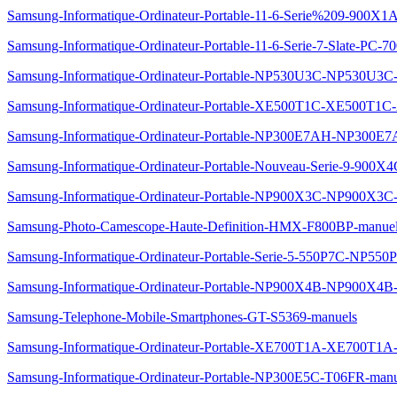
Samsung-Informatique-Ordinateur-Portable-11-6-Serie%209-90
Samsung-Informatique-Ordinateur-Portable-11-6-Serie-7-Slate-
Samsung-Informatique-Ordinateur-Portable-NP530U3C-NP530U3C
Samsung-Informatique-Ordinateur-Portable-XE500T1C-XE500T1C
Samsung-Informatique-Ordinateur-Portable-NP300E7AH-NP300E
Samsung-Informatique-Ordinateur-Portable-Nouveau-Serie-9-90
Samsung-Informatique-Ordinateur-Portable-NP900X3C-NP900X3C
Samsung-Photo-Camescope-Haute-Definition-HMX-F800BP-manue
Samsung-Informatique-Ordinateur-Portable-Serie-5-550P7C-NP55
Samsung-Informatique-Ordinateur-Portable-NP900X4B-NP900X4B
Samsung-Telephone-Mobile-Smartphones-GT-S5369-manuels
Samsung-Informatique-Ordinateur-Portable-XE700T1A-XE700T1
Samsung-Informatique-Ordinateur-Portable-NP300E5C-T06FR-manu