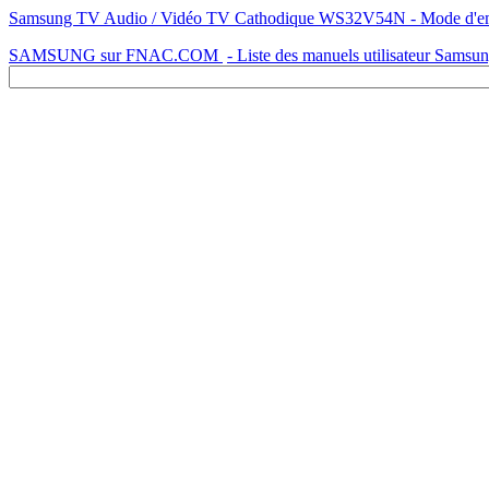
Samsung TV Audio / Vidéo TV Cathodique WS32V54N - Mode d'emploi
SAMSUNG sur FNAC.COM
- Liste des manuels utilisateur Samsu