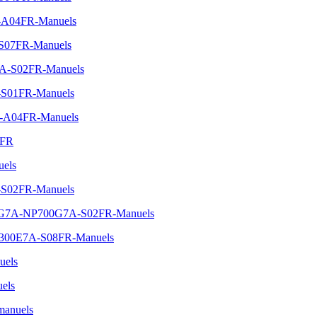
C-A04FR-Manuels
-S07FR-Manuels
5A-S02FR-Manuels
-S01FR-Manuels
A-A04FR-Manuels
4FR
uels
-S02FR-Manuels
-700G7A-NP700G7A-S02FR-Manuels
NP300E7A-S08FR-Manuels
uels
els
manuels