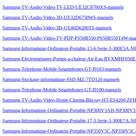
Samsung-TV-Audio-Video-TV-LED-UE32C8700XS-manuels
Samsung-TV-Audio-Video-3D-UE32D6750WS-manuels
Samsung-TV-Audio-Video-3D-UE46D6200TS-manuels
Samsung-TV-Audio-Video-TV-PDP-PS50B550-PS50B550T4W-man
Samsung-Informatique-Ordinateur-Portable-15-6-Serie-3-300E5A
Samsung-Electromenager-Pompe-a-chaleur-Air-Eau-RVXMHF050E
Samsung-Telephone-Mobile-Smartphones-GT-I9103-manuels
Samsung-Stockage-informatique-SSD-MZ-7TD120-manuels
Samsung-Telephone-Mobile-Smartphones-GT-I9100-manuels
Samsung-TV-Audio-Video-Home-Cinema-Blu-ray-HT-ES4200-ZFH
Samsung-Informatique-Ordinateur-Portable-NP300V3AH-NP300V
Samsung-Informatique-Ordinateur-Portable-17-3-Serie-3-300E7A
Samsung-Informatique-Ordinateur-Portable-NP350V5C-NP350V5C