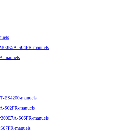
uels
-NP300E5A-S04FR-manuels
A-manuels
T-ES4200-manuels
3A-S02FR-manuels
-NP300E7A-S06FR-manuels
-S07FR-manuels