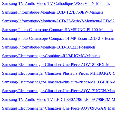
Samsung-TV-Audio-Video-TV-Cathodique-WS32V54N-Manuels
Samsung-Informatique-Moniteur-LCD-T27B750EW-Manuels
Samsung-Informatique-Moniteur-LCD-23-Serie-3-Moniteur-LED-
Samsung-Photo-Camescope-Compact-SAMSUNG-PL100-Manuels
Samsung-Photo-Camescope-Compact-14-MP-Ecran-LCD-2-7-Ecran-
Samsung-Informatique-Moniteur-LCD-BX2231-Manuels
Samsung-Electromenager-Combines-RL34HGMG-Manuels
Samsung-Electromenager-Climatiser-Une-Piece-AQV18PSBX-Manu
Samsung-Electromenager-Climatiser-Plusieurs-Pieces-MH18AP2X-
Samsung-Electromenager-Climatiser-Plusieurs-Pieces-MH035FJEA-
Samsung-Electromenager-Climatiser-Une-Piece-AQV12UGEN-Man
Samsung-TV-Audio-Video-TV-LED-LE40A796-LE40A796R2M-Ma
Samsung-Electromenager-Climatiser-Une-Piece-AQV09UGAX-Man