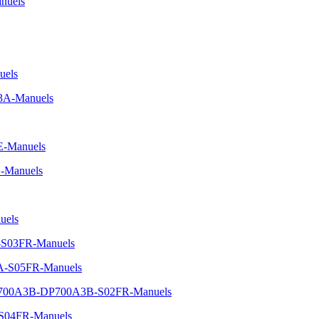
nuels
uels
A3A-Manuels
E-Manuels
-Manuels
uels
-S03FR-Manuels
5A-S05FR-Manuels
One-700A3B-DP700A3B-S02FR-Manuels
-S04FR-Manuels