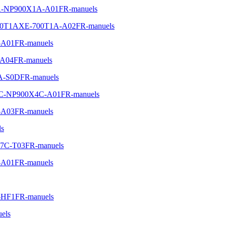
0X1A-NP900X1A-A01FR-manuels
PC-700T1AXE-700T1A-A02FR-manuels
-A01FR-manuels
-A04FR-manuels
7A-S0DFR-manuels
0X4C-NP900X4C-A01FR-manuels
-A03FR-manuels
ls
0P7C-T03FR-manuels
-A01FR-manuels
A-HF1FR-manuels
els