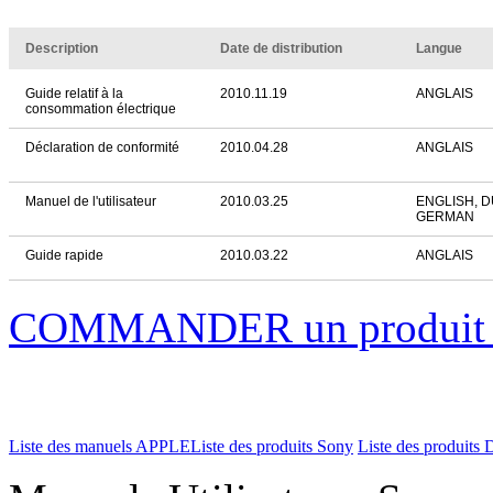
Description
Date de distribution
Langue
Guide relatif à la
2010.11.19
ANGLAIS
consommation électrique
Déclaration de conformité
2010.04.28
ANGLAIS
Manuel de l'utilisateur
2010.03.25
ENGLISH, 
GERMAN
Guide rapide
2010.03.22
ANGLAIS
COMMANDER un produi
Liste des manuels APPLE
Liste des produits Sony
Liste des produits 