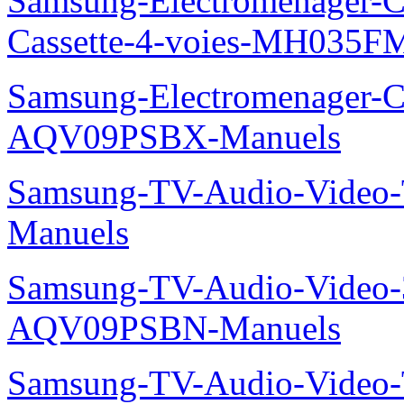
Samsung-Electromenager-Cli
Cassette-4-voies-MH035
Samsung-Electromenager-Cl
AQV09PSBX-Manuels
Samsung-TV-Audio-Vide
Manuels
Samsung-TV-Audio-Vide
AQV09PSBN-Manuels
Samsung-TV-Audio-Video