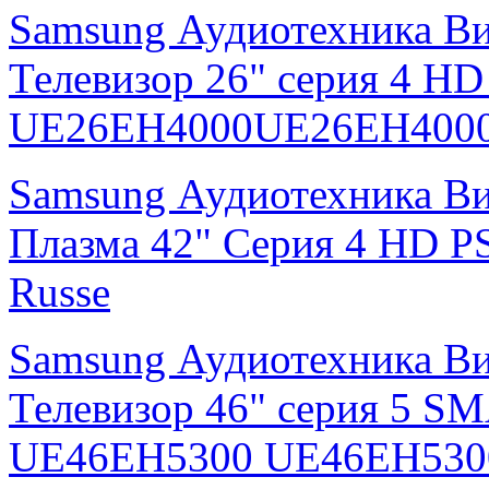
Samsung Аудиотехника В
Телевизор 26" серия 4 H
UE26EH4000UE26EH4000
Samsung Аудиотехника В
Плазма 42" Серия 4 HD
Russe
Samsung Аудиотехника В
Телевизор 46" серия 5 S
UE46EH5300 UE46EH530