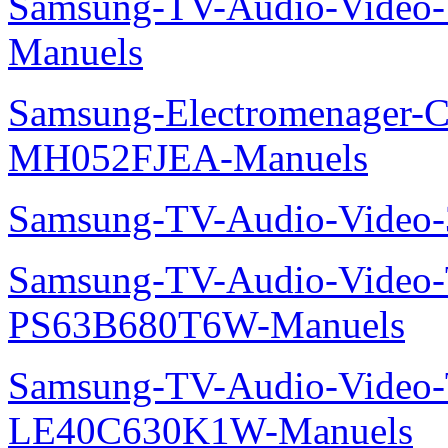
Samsung-TV-Audio-Vide
Manuels
Samsung-Electromenager-Cli
MH052FJEA-Manuels
Samsung-TV-Audio-Video
Samsung-TV-Audio-Video
PS63B680T6W-Manuels
Samsung-TV-Audio-Video
LE40C630K1W-Manuels