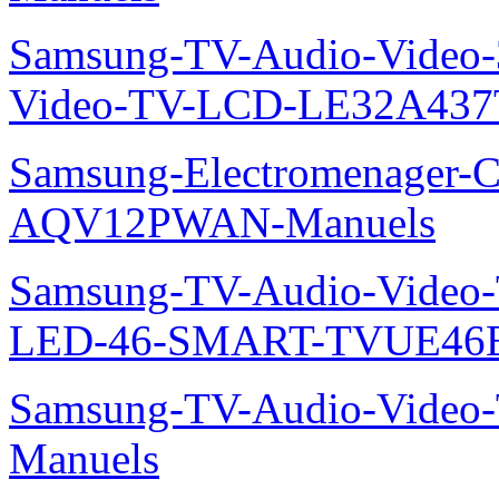
Samsung-TV-Audio-Vide
Video-TV-LCD-LE32A437
Samsung-Electromenager-Cl
AQV12PWAN-Manuels
Samsung-TV-Audio-Video
LED-46-SMART-TVUE46E
Samsung-TV-Audio-Vide
Manuels