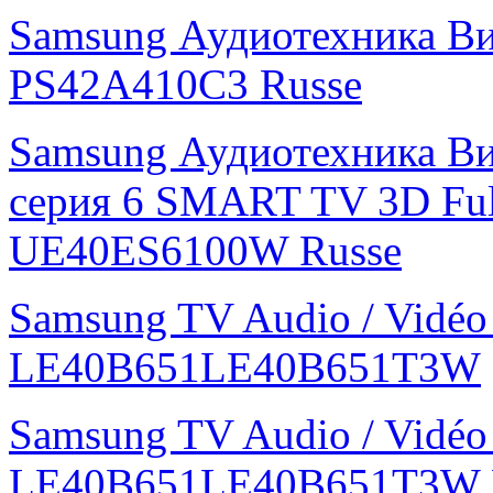
Samsung Аудиотехника В
PS42A410C3 Russe
Samsung Аудиотехника Ви
серия 6 SMART TV 3D Fu
UE40ES6100W Russe
Samsung TV Audio / Vidé
LE40B651LE40B651T3W
Samsung TV Audio / Vidé
LE40B651LE40B651T3W 