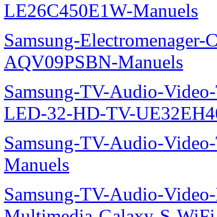
LE26C450E1W-Manuels
Samsung-Electromenager-Cl
AQV09PSBN-Manuels
Samsung-TV-Audio-Vide
LED-32-HD-TV-UE32EH4
Samsung-TV-Audio-Vide
Manuels
Samsung-TV-Audio-Video-
Multimedia-Galaxy-S-WiF