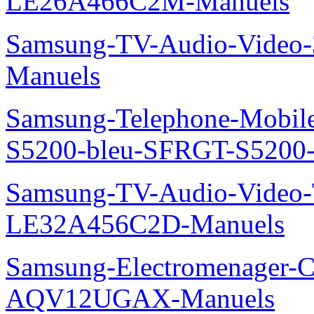
LE26A466C2M-Manuels
Samsung-TV-Audio-Video
Manuels
Samsung-Telephone-Mobile
S5200-bleu-SFRGT-S5200
Samsung-TV-Audio-Video
LE32A456C2D-Manuels
Samsung-Electromenager-Cl
AQV12UGAX-Manuels