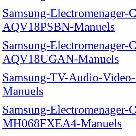
Samsung-Electromenager-Cl
AQV18PSBN-Manuels
Samsung-Electromenager-Cl
AQV18UGAN-Manuels
Samsung-TV-Audio-Vide
Manuels
Samsung-Electromenager-Cli
MH068FXEA4-Manuels