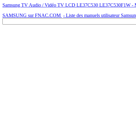
Samsung TV Audio / Vidéo TV LCD LE37C530 LE37C530F1W - Mode d
SAMSUNG sur FNAC.COM
- Liste des manuels utilisateur Samsu