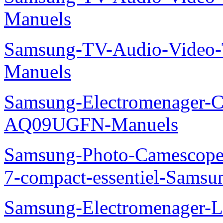
Manuels
Samsung-TV-Audio-Vide
Manuels
Samsung-Electromenager-Cl
AQ09UGFN-Manuels
Samsung-Photo-Camescop
7-compact-essentiel-Sams
Samsung-Electromenager-La