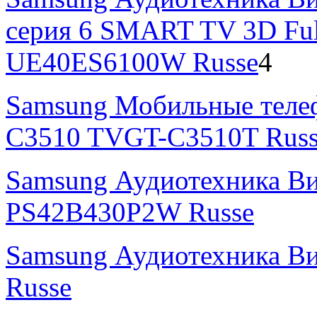
серия 6 SMART TV 3D Fu
UE40ES6100W Russe
4
Samsung Мобильные теле
C3510 TVGT-C3510T Russ
Samsung Аудиотехника В
PS42B430P2W Russe
Samsung Аудиотехника В
Russe