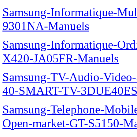
Samsung-Informatique-Mul
9301NA-Manuels
Samsung-Informatique-Ord
X420-JA05FR-Manuels
Samsung-TV-Audio-Video
40-SMART-TV-3DUE40ES69
Samsung-Telephone-Mobil
Open-market-GT-S5150-Ma