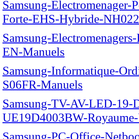
Samsung-Electromenager-P
Forte-EHS-Hybride-NH0
Samsung-Electromenager
EN-Manuels
Samsung-Informatique-Ord
S06FR-Manuels
Samsung-TV-AV-LED-19-D
UE19D4003BW-Royaume-U
Samsung-PC-Office-Netbo