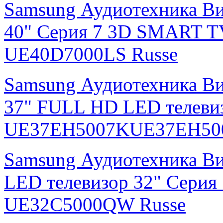
Samsung Аудиотехника Ви
40" Серия 7 3D SMART T
UE40D7000LS Russe
Samsung Аудиотехника В
37" FULL HD LED телевиз
UE37EH5007KUE37EH500
Samsung Аудиотехника В
LED телевизор 32" Серия
UE32C5000QW Russe