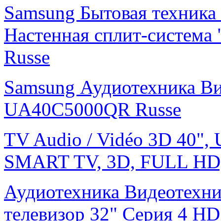
Samsung Бытовая техника
Настенная сплит-систем
Russe
Samsung Аудиотехника В
UA40C5000QR Russe
TV Audio / Vidéo 3D 40",
SMART TV, 3D, FULL HD
Аудиотехника Видеотехн
телевизор 32" Серия 4 