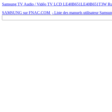
Samsung TV Audio / Vidéo TV LCD LE40B651LE40B651T3W Russe - 
SAMSUNG sur FNAC.COM
- Liste des manuels utilisateur Samsu