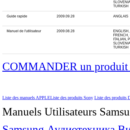
SLOVENIA
TURKISH
Guide rapide
2009.09.28
ANGLAIS
Manuel de l'utilisateur
2009.08.28
ENGLISH,
FRENCH,
ITALIAN,
SLOVENIA
TURKISH
COMMANDER un produi
Liste des manuels APPLE
Liste des produits Sony
Liste des produits 
Manuels Utilisateurs Samsu
Samsung Аудиотехника Ви