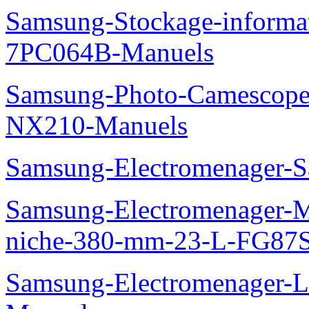
Samsung-Stockage-informa
7PC064B-Manuels
Samsung-Photo-Camescop
NX210-Manuels
Samsung-Electromenager-S
Samsung-Electromenager-Mi
niche-380-mm-23-L-FG87
Samsung-Electromenager-