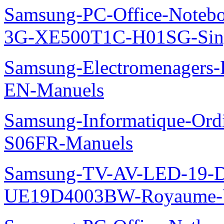
Samsung-PC-Office-Note
3G-XE500T1C-H01SG-Sing
Samsung-Electromenager
EN-Manuels
Samsung-Informatique-Ord
S06FR-Manuels
Samsung-TV-AV-LED-19-D
UE19D4003BW-Royaume-U