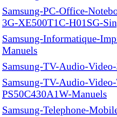
Samsung-PC-Office-Note
3G-XE500T1C-H01SG-Sing
Samsung-Informatique-Im
Manuels
Samsung-TV-Audio-Video
Samsung-TV-Audio-Video
PS50C430A1W-Manuels
Samsung-Telephone-Mobil