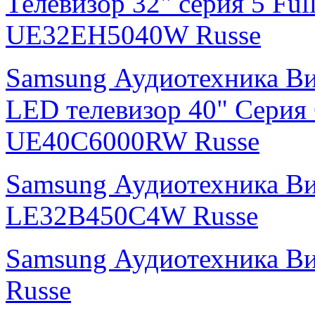
Телевизор 32" серия 5 F
UE32EH5040W Russe
Samsung Аудиотехника В
LED телевизор 40" Серия
UE40C6000RW Russe
Samsung Аудиотехника В
LE32B450C4W Russe
Samsung Аудиотехника 
Russe