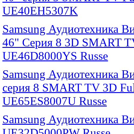
UE40EH5307K
Samsung Аудиотехника Ви
46" Серия 8 3D SMART T
UE46D8000YS Russe
Samsung Аудиотехника Ви
серия 8 SMART TV 3D Fu
UE65ES8007U Russe
Samsung Аудиотехника В
UE32D5000PW Russe