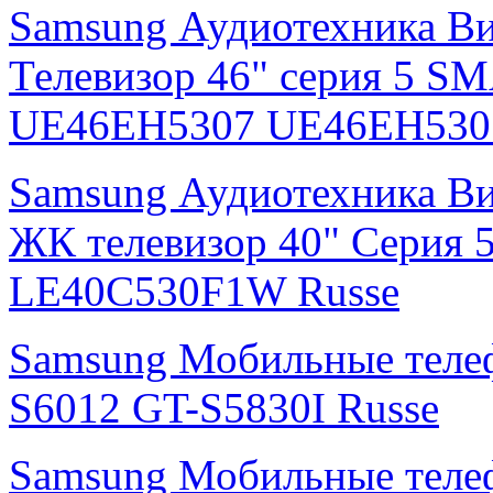
Samsung Аудиотехника В
Телевизор 46" серия 5 S
UE46EH5307 UE46EH530
Samsung Аудиотехника В
ЖК телевизор 40" Серия 
LE40C530F1W Russe
Samsung Мобильные тел
S6012 GT-S5830I Russe
Samsung Мобильные теле