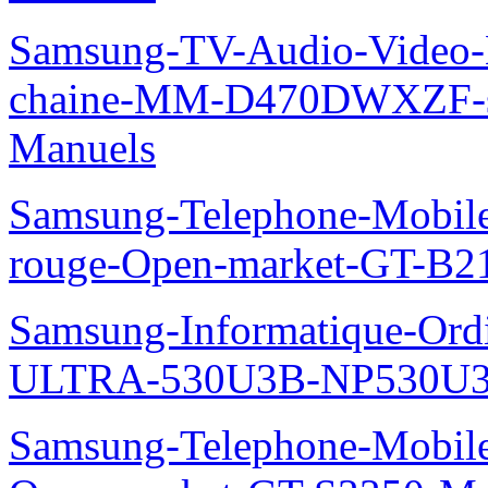
Samsung-TV-Audio-Video-M
chaine-MM-D470DWXZF-
Manuels
Samsung-Telephone-Mobil
rouge-Open-market-GT-B2
Samsung-Informatique-Ordin
ULTRA-530U3B-NP530U3
Samsung-Telephone-Mobil