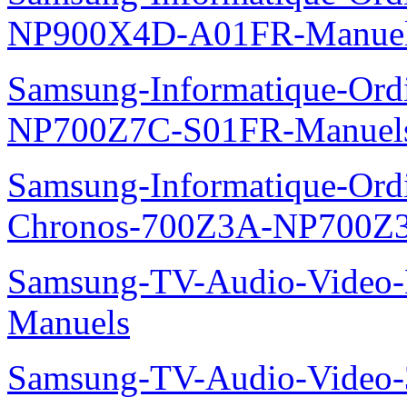
NP900X4D-A01FR-Manue
Samsung-Informatique-Ord
NP700Z7C-S01FR-Manuel
Samsung-Informatique-Ordin
Chronos-700Z3A-NP700Z
Samsung-TV-Audio-Video-M
Manuels
Samsung-TV-Audio-Vide