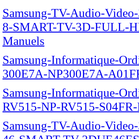
Samsung-TV-Audio-Video
8-SMART-TV-3D-FULL-H
Manuels
Samsung-Informatique-Ordin
300E7A-NP300E7A-A01FR
Samsung-Informatique-Ordi
RV515-NP-RV515-S04FR-
Samsung-TV-Audio-Video