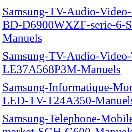
Samsung-TV-Audio-Video-Le
BD-D6900WXZF-serie-6-
Manuels
Samsung-TV-Audio-Video
LE37A568P3M-Manuels
Samsung-Informatique-Mon
LED-TV-T24A350-Manuel
Samsung-Telephone-Mobi
market-SGH-G600-Manuel