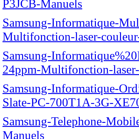
P3JCB-Manuels
Samsung-Informatique-Mul
Multifonction-laser-coul
Samsung-Informatique%20
24ppm-Multifonction-las
Samsung-Informatique-Ordin
Slate-PC-700T1A-3G-XE7
Samsung-Telephone-Mobil
Manuels