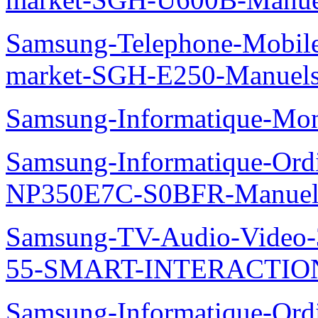
Samsung-Telephone-Mobi
market-SGH-E250-Manuel
Samsung-Informatique-Mo
Samsung-Informatique-Ord
NP350E7C-S0BFR-Manuel
Samsung-TV-Audio-Video
55-SMART-INTERACTION
Samsung-Informatique-Ord