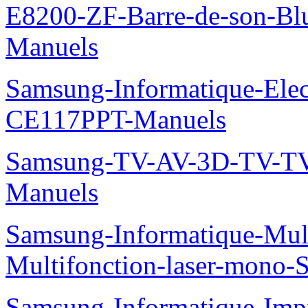
E8200-ZF-Barre-de-son-Bl
Manuels
Samsung-Informatique-Ele
CE117PPT-Manuels
Samsung-TV-AV-3D-TV-TV
Manuels
Samsung-Informatique-Mu
Multifonction-laser-mono
Samsung-Informatique-Imp