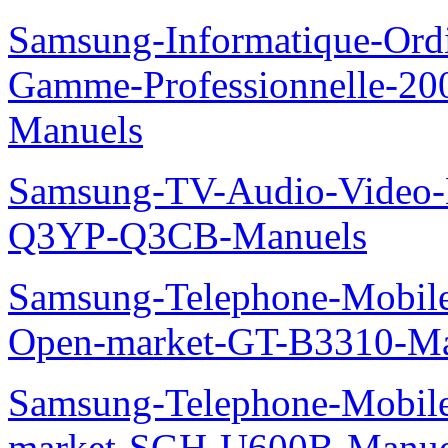
Samsung-Informatique-Ordin
Gamme-Professionnelle-
Manuels
Samsung-TV-Audio-Video
Q3YP-Q3CB-Manuels
Samsung-Telephone-Mobi
Open-market-GT-B3310-Ma
Samsung-Telephone-Mobi
market-SGH-U600B-Manue