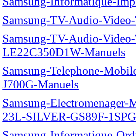
Samsung-Informatique-Im
Samsung-TV-Audio-Vide
Samsung-TV-Audio-Video
LE22C350D1W-Manuels
Samsung-Telephone-Mobi
J700G-Manuels
Samsung-Electromenager-M
23L-SILVER-GS89F-1SPG
Samsung-Informatique-Ordin