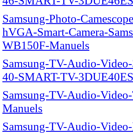
46-SMART-TV-3DUE46ES
Samsung-Photo-Camescope
hVGA-Smart-Camera-Sa
WB150F-Manuels
Samsung-TV-Audio-Video
40-SMART-TV-3DUE40ES
Samsung-TV-Audio-Vide
Manuels
Samsung-TV-Audio-Video-