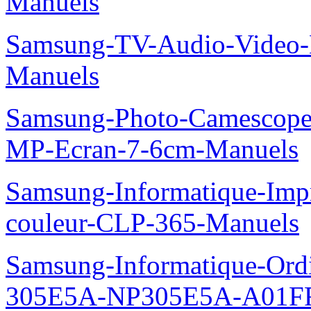
Manuels
Samsung-TV-Audio-Video
Manuels
Samsung-Photo-Camescop
MP-Ecran-7-6cm-Manuels
Samsung-Informatique-Imp
couleur-CLP-365-Manuels
Samsung-Informatique-Ordin
305E5A-NP305E5A-A01FR