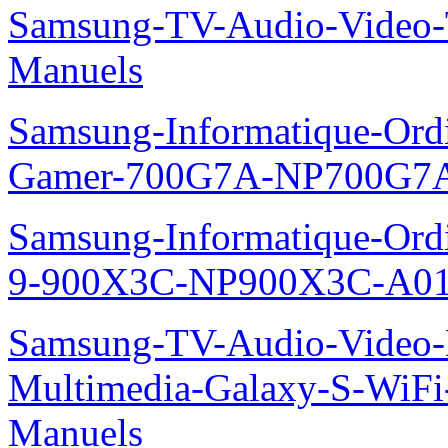
Samsung-TV-Audio-Vide
Manuels
Samsung-Informatique-Ordin
Gamer-700G7A-NP700G7A
Samsung-Informatique-Ordi
9-900X3C-NP900X3C-A01
Samsung-TV-Audio-Video-
Multimedia-Galaxy-S-WiF
Manuels