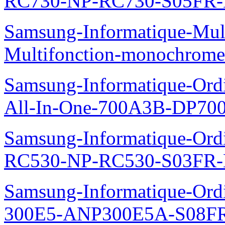
RC730-NP-RC730-S05FR-
Samsung-Informatique-Mul
Multifonction-monochro
Samsung-Informatique-Ordi
All-In-One-700A3B-DP70
Samsung-Informatique-Ordi
RC530-NP-RC530-S03FR-
Samsung-Informatique-Ordin
300E5-ANP300E5A-S08FR