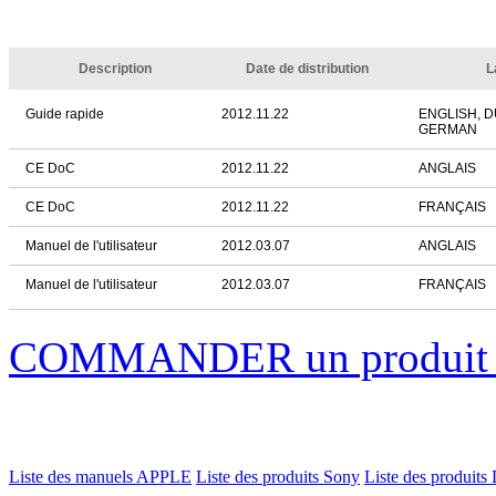
Description
Date de distribution
L
Guide rapide
2012.11.22
ENGLISH, 
GERMAN
CE DoC
2012.11.22
ANGLAIS
CE DoC
2012.11.22
FRANÇAIS
Manuel de l'utilisateur
2012.03.07
ANGLAIS
Manuel de l'utilisateur
2012.03.07
FRANÇAIS
COMMANDER un produi
Liste des manuels APPLE
Liste des produits Sony
Liste des produits 