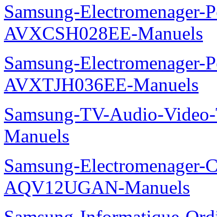
Samsung-Electromenager-P
AVXCSH028EE-Manuels
Samsung-Electromenager-P
AVXTJH036EE-Manuels
Samsung-TV-Audio-Vide
Manuels
Samsung-Electromenager-Cl
AQV12UGAN-Manuels
Samsung-Informatique-Ord