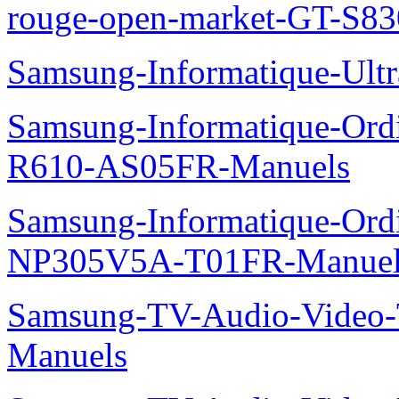
rouge-open-market-GT-S8
Samsung-Informatique-Ult
Samsung-Informatique-Ord
R610-AS05FR-Manuels
Samsung-Informatique-Ord
NP305V5A-T01FR-Manuel
Samsung-TV-Audio-Vide
Manuels