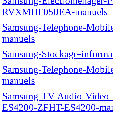
Samsung-Electromenager-P
RVXMHF050EA-manuels
Samsung-Telephone-Mobil
manuels
Samsung-Stockage-inform
Samsung-Telephone-Mobil
manuels
Samsung-TV-Audio-Video-
ES4200-ZFHT-ES4200-man