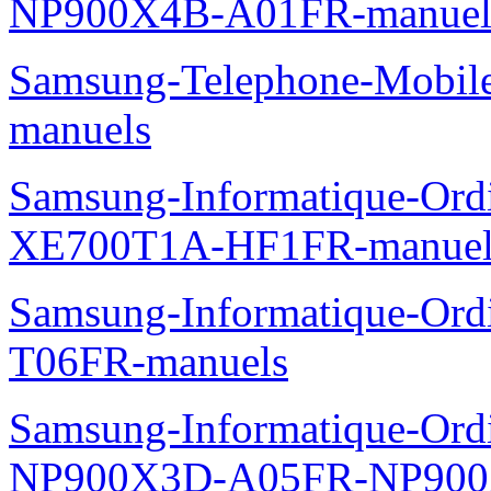
NP900X4B-A01FR-manuel
Samsung-Telephone-Mobil
manuels
Samsung-Informatique-Ord
XE700T1A-HF1FR-manuel
Samsung-Informatique-Ord
T06FR-manuels
Samsung-Informatique-Ordin
NP900X3D-A05FR-NP900