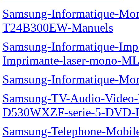
Samsung-Informatique-Mo
T24B300EW-Manuels
Samsung-Informatique-Im
Imprimante-laser-mono-M
Samsung-Informatique-Mo
Samsung-TV-Audio-Video
D530WXZF-serie-5-DVD-
Samsung-Telephone-Mobil