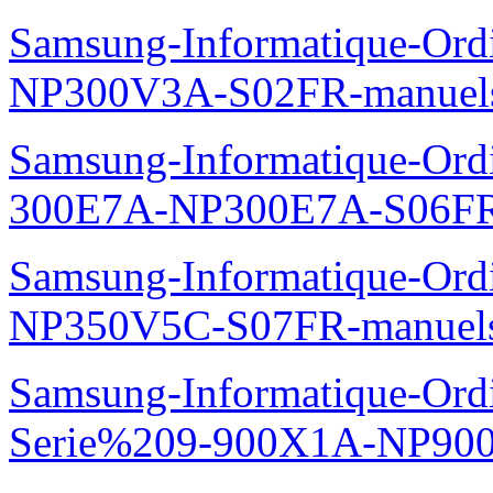
Samsung-Informatique-Ord
NP300V3A-S02FR-manuel
Samsung-Informatique-Ordin
300E7A-NP300E7A-S06FR
Samsung-Informatique-Ord
NP350V5C-S07FR-manuel
Samsung-Informatique-Ordi
Serie%209-900X1A-NP90