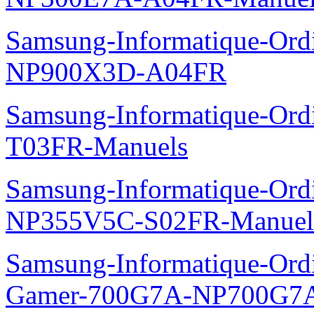
Samsung-Informatique-Ordin
NP900X3D-A04FR
Samsung-Informatique-Ord
T03FR-Manuels
Samsung-Informatique-Ord
NP355V5C-S02FR-Manuel
Samsung-Informatique-Ordin
Gamer-700G7A-NP700G7A