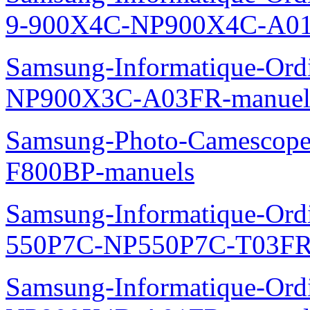
9-900X4C-NP900X4C-A01
Samsung-Informatique-Ord
NP900X3C-A03FR-manuel
Samsung-Photo-Camescope
F800BP-manuels
Samsung-Informatique-Ordin
550P7C-NP550P7C-T03FR
Samsung-Informatique-Ord