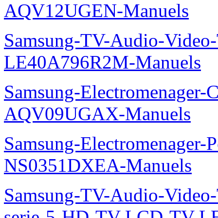
AQV12UGEN-Manuels
Samsung-TV-Audio-Video
LE40A796R2M-Manuels
Samsung-Electromenager-Cl
AQV09UGAX-Manuels
Samsung-Electromenager-P
NS0351DXEA-Manuels
Samsung-TV-Audio-Vide
serie-5-HD-TV-LCD-TV-