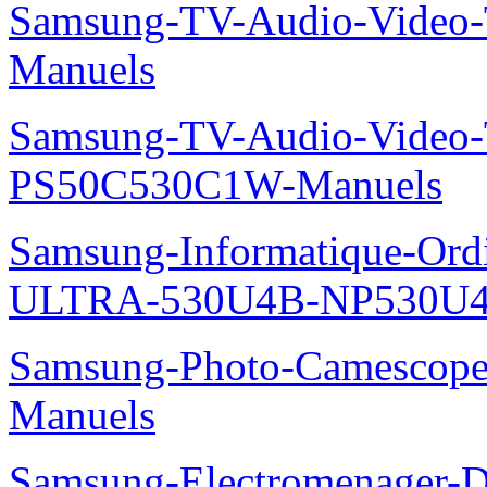
Samsung-TV-Audio-Vide
Manuels
Samsung-TV-Audio-Video
PS50C530C1W-Manuels
Samsung-Informatique-Ordin
ULTRA-530U4B-NP530U4
Samsung-Photo-Camescop
Manuels
Samsung-Electromenager-Do