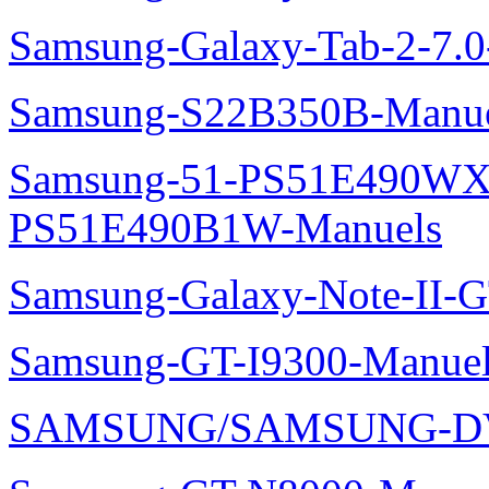
Samsung-Galaxy-Tab-2-7.
Samsung-S22B350B-Manue
Samsung-51-PS51E490WXZ
PS51E490B1W-Manuels
Samsung-Galaxy-Note-II-
Samsung-GT-I9300-Manuel
SAMSUNG/SAMSUNG-DV