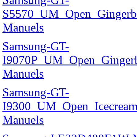
S5570_UM_Open_Gingerbre
Manuels
Samsung-GT-
I9070P_UM_Open_Gingerbr
Manuels
Samsung-GT-
I9300_UM_Open_Icecream_
Manuels