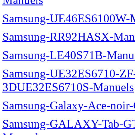
Samsung-UE46ES6100W-M
Samsung-RR92HASX-Man
Samsung-LE40S71B-Manu
Samsung-UE32ES6710-ZF
3DUE32ES6710S-Manuels
Samsung-Galaxy-Ace-noir
Samsung-GALAXY-Tab-GT