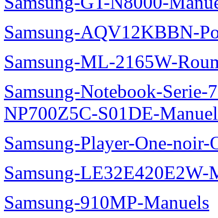
Samsung-GT-N8000-Manue
Samsung-AQV12KBBN-Pol
Samsung-ML-2165W-Roum
Samsung-Notebook-Serie-
NP700Z5C-S01DE-Manuel
Samsung-Player-One-noir-
Samsung-LE32E420E2W-M
Samsung-910MP-Manuels