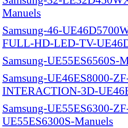
Manuels
Samsung-46-UE46D5700W
FULL-HD-LED-TV-UE46D
Samsung-UE55ES6560S-M
Samsung-UE46ES8000-ZF
INTERACTION-3D-UE46E
Samsung-UE55ES6300-ZF
UE55ES6300S-Manuels