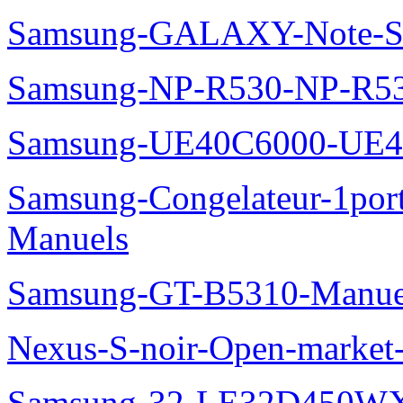
Samsung-GALAXY-Note-S
Samsung-NP-R530-NP-R53
Samsung-UE40C6000-UE4
Samsung-Congelateur-1po
Manuels
Samsung-GT-B5310-Manue
Nexus-S-noir-Open-marke
Samsung-32-LE32D450WX