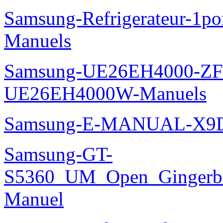
Samsung-Refrigerateur-1
Manuels
Samsung-UE26EH4000-ZF
UE26EH4000W-Manuels
Samsung-E-MANUAL-X9
Samsung-GT-
S5360_UM_Open_Gingerbre
Manuel