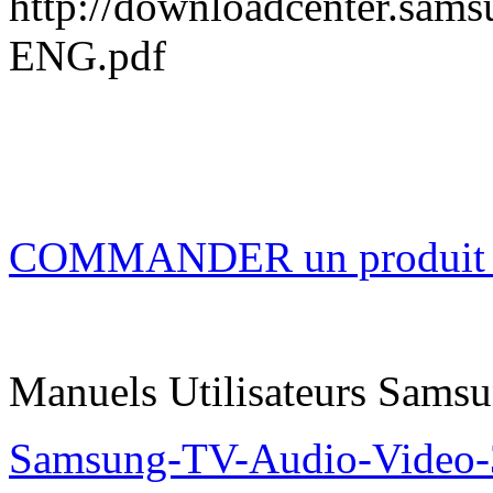
http://downloadcenter.s
ENG.pdf
COMMANDER un produi
Manuels Utilisateurs Samsu
Samsung-TV-Audio-Video