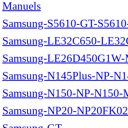
Manuels
Samsung-S5610-GT-S5610
Samsung-LE32C650-LE32
Samsung-LE26D450G1W-M
Samsung-N145Plus-NP-N1
Samsung-N150-NP-N150-M
Samsung-NP20-NP20FK02
Samsung-GT-