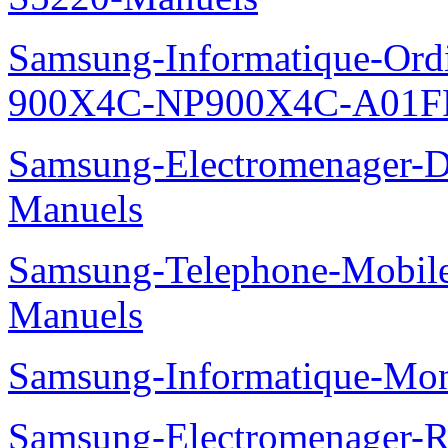
Samsung-Informatique-Ordin
900X4C-NP900X4C-A01F
Samsung-Electromenager-
Manuels
Samsung-Telephone-Mobil
Manuels
Samsung-Informatique-Mo
Samsung-Electromenager-Re