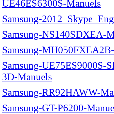
UE46ES6300S-Manuels
Samsung-2012_Skype_Eng
Samsung-NS140SDXEA-M
Samsung-MH050FXEA2B-
Samsung-UE75ES9000S-Sl
3D-Manuels
Samsung-RR92HAWW-Man
Samsung-GT-P6200-Manue