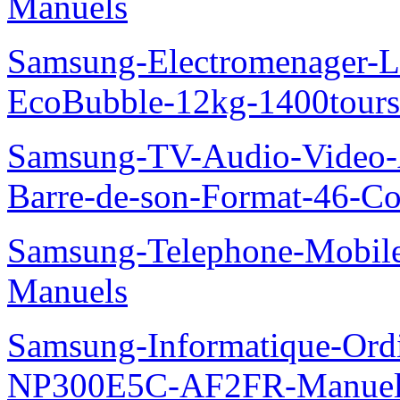
Manuels
Samsung-Electromenager-La
EcoBubble-12kg-1400tou
Samsung-TV-Audio-Video
Barre-de-son-Format-46-Co
Samsung-Telephone-Mobil
Manuels
Samsung-Informatique-Ord
NP300E5C-AF2FR-Manuel