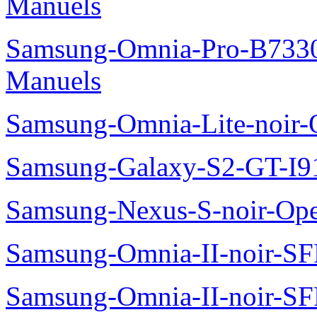
Manuels
Samsung-Omnia-Pro-B7330
Manuels
Samsung-Omnia-Lite-noir
Samsung-Galaxy-S2-GT-I9
Samsung-Nexus-S-noir-Op
Samsung-Omnia-II-noir-S
Samsung-Omnia-II-noir-S