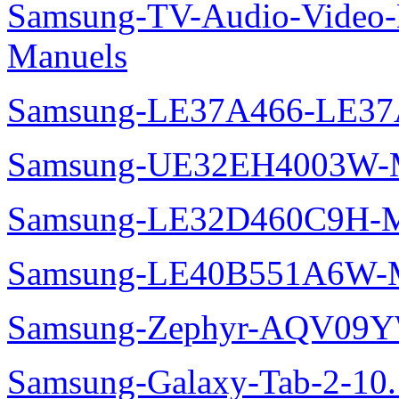
Samsung-TV-Audio-Video-M
Manuels
Samsung-LE37A466-LE37
Samsung-UE32EH4003W-M
Samsung-LE32D460C9H-M
Samsung-LE40B551A6W-M
Samsung-Zephyr-AQV09
Samsung-Galaxy-Tab-2-10