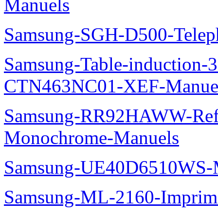
Manuels
Samsung-SGH-D500-Telep
Samsung-Table-induction
CTN463NC01-XEF-Manue
Samsung-RR92HAWW-Refrig
Monochrome-Manuels
Samsung-UE40D6510WS-M
Samsung-ML-2160-Imprim