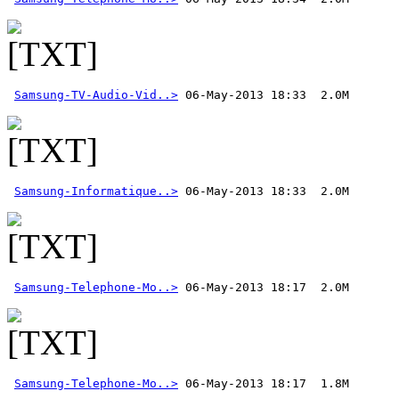
Samsung-TV-Audio-Vid..>
Samsung-Informatique..>
Samsung-Telephone-Mo..>
Samsung-Telephone-Mo..>