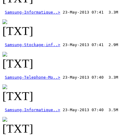
Samsung-Informatique..>
Samsung-Stockage-inf..>
Samsung-Telephone-Mo..>
Samsung-Informatique..>