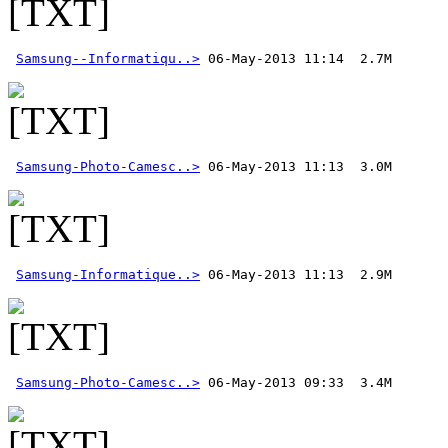
Samsung--Informatiqu..>
Samsung-Photo-Camesc..>
Samsung-Informatique..>
Samsung-Photo-Camesc..>