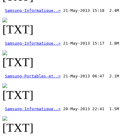
Samsung-Informatique..>
Samsung-Informatique..>
Samsung-Portables-et..>
 21-May-2013 06:47  2.1M
Samsung-Informatique..>