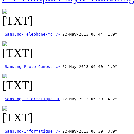
Samsung-Telephone-Mo..>
Samsung-Photo-Camesc..>
Samsung-Informatique..>
Samsung-Informatique..>