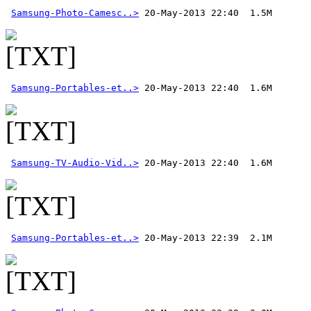
Samsung-Photo-Camesc..>
Samsung-Portables-et..>
Samsung-TV-Audio-Vid..>
Samsung-Portables-et..>