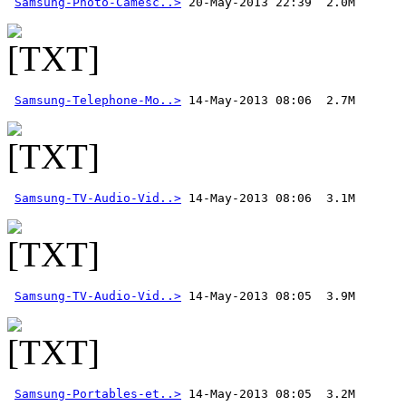
Samsung-Photo-Camesc..>
 20-May-2013 22:39  2.0M 
Samsung-Telephone-Mo..>
Samsung-TV-Audio-Vid..>
Samsung-TV-Audio-Vid..>
Samsung-Portables-et..>