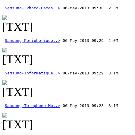
Samsung- Photo-Cames..>
Samsung-Peripherique..>
Samsung-Informatique..>
Samsung-Telephone-Mo..>