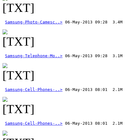
Samsung-Photo-Camesc..>
Samsung-Telephone-Mo..>
Samsung-Cell-Phones-..>
Samsung-Cell-Phones-..>