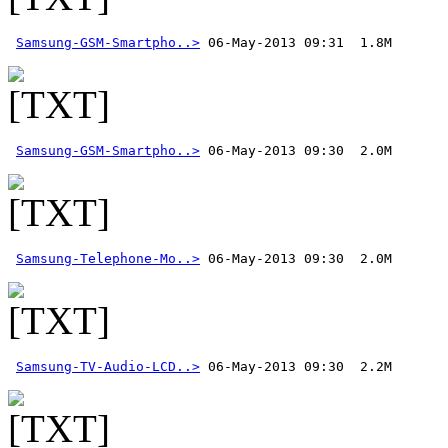
Samsung-GSM-Smartpho..>
Samsung-GSM-Smartpho..>
Samsung-Telephone-Mo..>
Samsung-TV-Audio-LCD..>