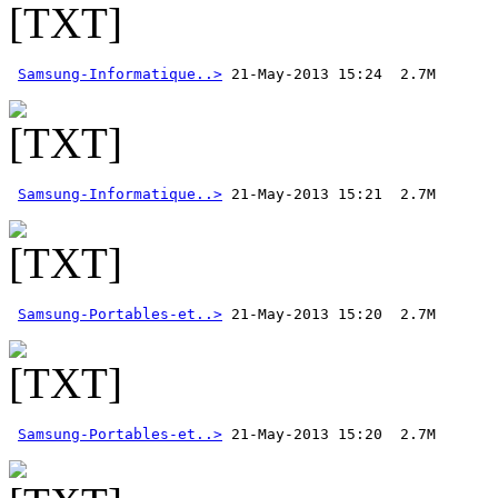
Samsung-Informatique..>
Samsung-Informatique..>
Samsung-Portables-et..>
Samsung-Portables-et..>