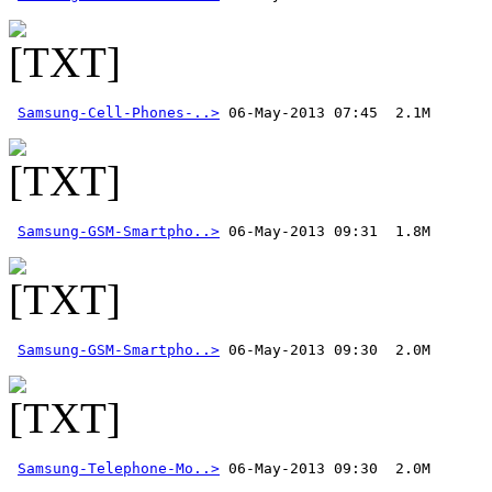
Samsung-Cell-Phones-..>
 06-May-2013 07:45  2.1M
Samsung-GSM-Smartpho..>
Samsung-GSM-Smartpho..>
Samsung-Telephone-Mo..>