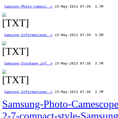
Samsung-Photo-Camesc..>
Samsung-Informatique..>
Samsung-Stockage-inf..>
Samsung-Informatique..>
 23-May-2013 07:38  3.7M  
Samsung-Photo-Camescop
2-7-compact-style-Samsun