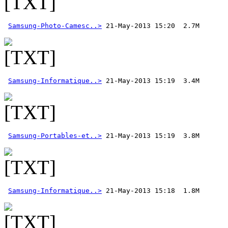
Samsung-Photo-Camesc..>
Samsung-Informatique..>
Samsung-Portables-et..>
Samsung-Informatique..>