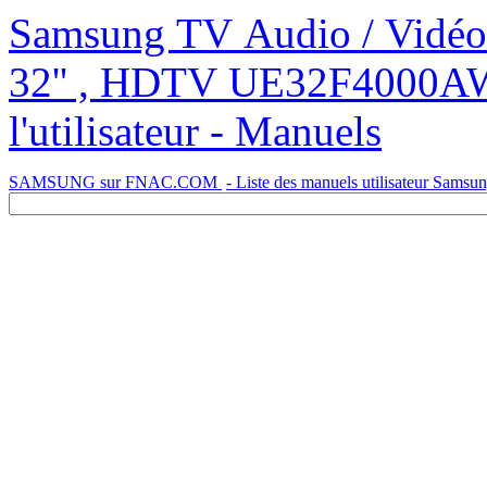
Samsung TV Audio / Vidéo TV LED UE32F4000, TV LED
32'' , HDTV UE32F4000AW 
l'utilisateur - Manuels
SAMSUNG sur FNAC.COM
- Liste des manuels utilisateur Samsu