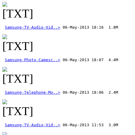
Samsung-TV-Audio-Vid..>
Samsung-Photo-Camesc..>
Samsung-Telephone-Mo..>
Samsung-TV-Audio-Vid..>