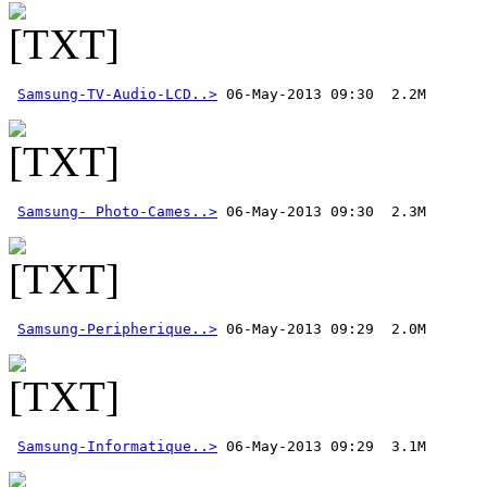
Samsung-TV-Audio-LCD..>
Samsung- Photo-Cames..>
Samsung-Peripherique..>
Samsung-Informatique..>