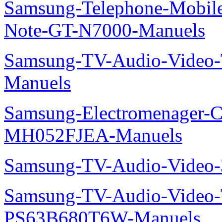
Samsung-Telephone-Mobil
Note-GT-N7000-Manuels
Samsung-TV-Audio-Vide
Manuels
Samsung-Electromenager-Cli
MH052FJEA-Manuels
Samsung-TV-Audio-Video
Samsung-TV-Audio-Video
PS63B680T6W-Manuels