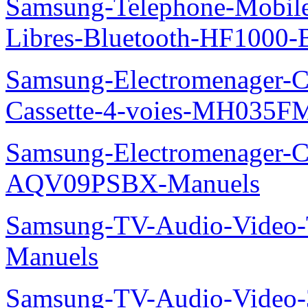
Samsung-Telephone-Mobile-
Libres-Bluetooth-HF1000
Samsung-Electromenager-Cli
Cassette-4-voies-MH035
Samsung-Electromenager-Cl
AQV09PSBX-Manuels
Samsung-TV-Audio-Vide
Manuels
Samsung-TV-Audio-Vide