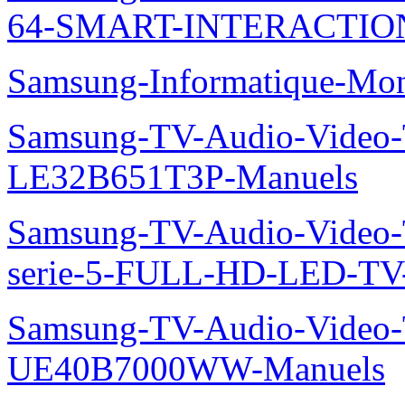
64-SMART-INTERACTION
Samsung-Informatique-Mo
Samsung-TV-Audio-Video
LE32B651T3P-Manuels
Samsung-TV-Audio-Vide
serie-5-FULL-HD-LED-T
Samsung-TV-Audio-Video
UE40B7000WW-Manuels