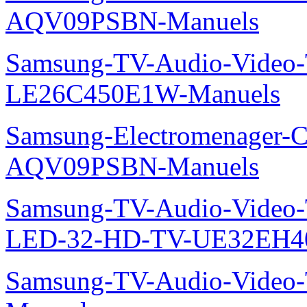
AQV09PSBN-Manuels
Samsung-TV-Audio-Video
LE26C450E1W-Manuels
Samsung-Electromenager-Cl
AQV09PSBN-Manuels
Samsung-TV-Audio-Vide
LED-32-HD-TV-UE32EH4
Samsung-TV-Audio-Vide