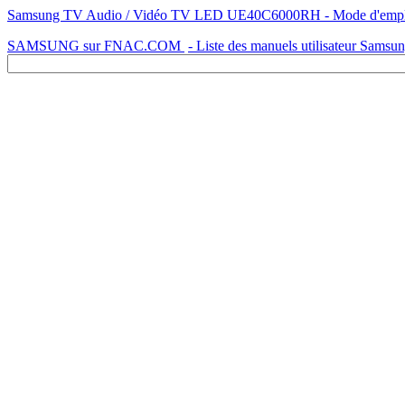
Samsung TV Audio / Vidéo TV LED UE40C6000RH - Mode d'emploi - 
SAMSUNG sur FNAC.COM
- Liste des manuels utilisateur Samsu