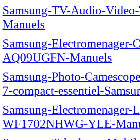
Samsung-TV-Audio-Vide
Manuels
Samsung-Electromenager-Cl
AQ09UGFN-Manuels
Samsung-Photo-Camescop
7-compact-essentiel-Sams
Samsung-Electromenager-La
WF1702NHWG-YLE-Manu