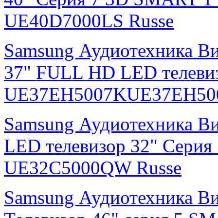
UE40D7000LS Russe
Samsung Аудиотехника В
37" FULL HD LED телевиз
UE37EH5007KUE37EH500
Samsung Аудиотехника В
LED телевизор 32" Серия
UE32C5000QW Russe
Samsung Аудиотехника В