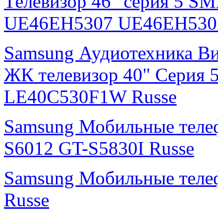
Телевизор 46" серия 5 S
UE46EH5307 UE46EH530
Samsung Аудиотехника В
ЖК телевизор 40" Серия 
LE40C530F1W Russe
Samsung Мобильные тел
S6012 GT-S5830I Russe
Samsung Мобильные теле
Russe