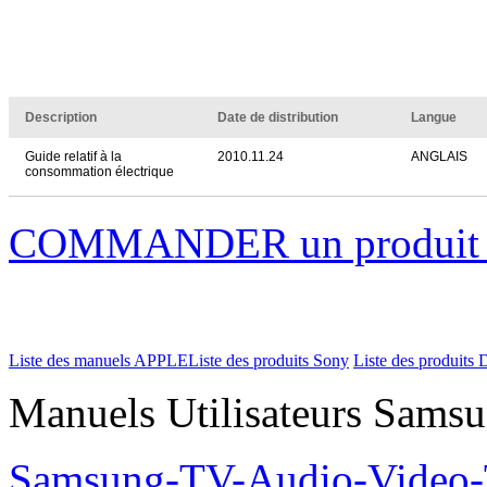
Description
Date de distribution
Langue
Guide relatif à la
2010.11.24
ANGLAIS
consommation électrique
COMMANDER un produi
Liste des manuels APPLE
Liste des produits Sony
Liste des produits 
Manuels Utilisateurs Samsu
Samsung-TV-Audio-Vide