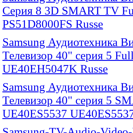
Серия 8 3D SMART TV Fu
PS51D8000FS Russe
Samsung Аудиотехника В
Телевизор 40" серия 5 F
UE40EH5047K Russe
Samsung Аудиотехника В
Телевизор 40" серия 5 S
UE40ES5537 UE40ES5537
Samsung-TV-Audio-Video