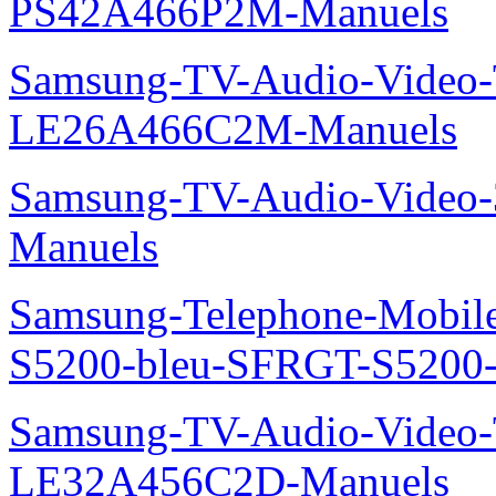
PS42A466P2M-Manuels
Samsung-TV-Audio-Video
LE26A466C2M-Manuels
Samsung-TV-Audio-Video
Manuels
Samsung-Telephone-Mobile
S5200-bleu-SFRGT-S5200
Samsung-TV-Audio-Video
LE32A456C2D-Manuels