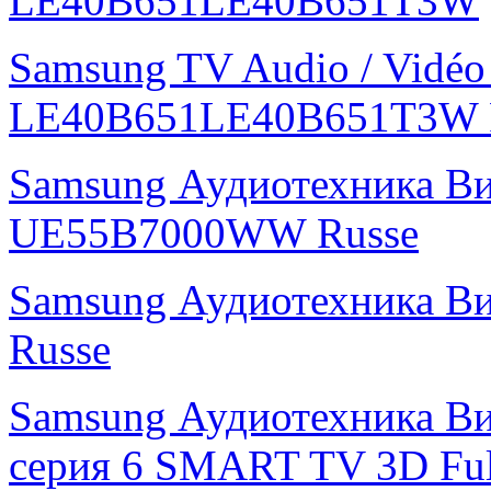
LE40B651LE40B651T3W
Samsung TV Audio / Vidé
LE40B651LE40B651T3W 
Samsung Аудиотехника В
UE55B7000WW Russe
Samsung Аудиотехника В
Russe
Samsung Аудиотехника Ви
серия 6 SMART TV 3D Fu