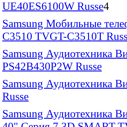
UE40ES6100W Russe
4
Samsung Мобильные теле
C3510 TVGT-C3510T Russ
Samsung Аудиотехника В
PS42B430P2W Russe
Samsung Аудиотехника В
Russe
Samsung Аудиотехника Ви
40" Серия 7 3D SMART T