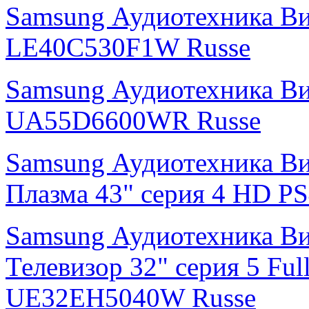
Samsung Аудиотехника В
LE40C530F1W Russe
Samsung Аудиотехника В
UA55D6600WR Russe
Samsung Аудиотехника В
Плазма 43" cерия 4 HD 
Samsung Аудиотехника В
Телевизор 32" серия 5 F
UE32EH5040W Russe