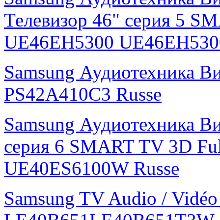
Телевизор 46" серия 5 S
UE46EH5300 UE46EH530
Samsung Аудиотехника В
PS42A410C3 Russe
Samsung Аудиотехника Ви
серия 6 SMART TV 3D Fu
UE40ES6100W Russe
Samsung TV Audio / Vidé