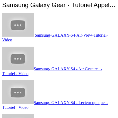
Samsung Galaxy Gear - Tutoriel Appels et Messages
Samsung-GALAXY-S4-Air-View-Tutoriel-
Video
Samsung- GALAXY S4 - Air Gesture -
Tutoriel - Video
Samsung- GALAXY S4 - Lecteur optique -
Tutoriel - Video