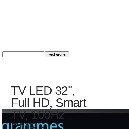
TV LED 32’’,
Full HD, Smart
TV, 100Hz
CMR -