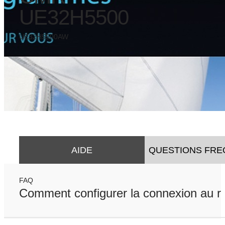
UE32H5500
UE32H5500AW
AIDE
QUESTIONS FR
FAQ
Comment configurer la connexion au ré