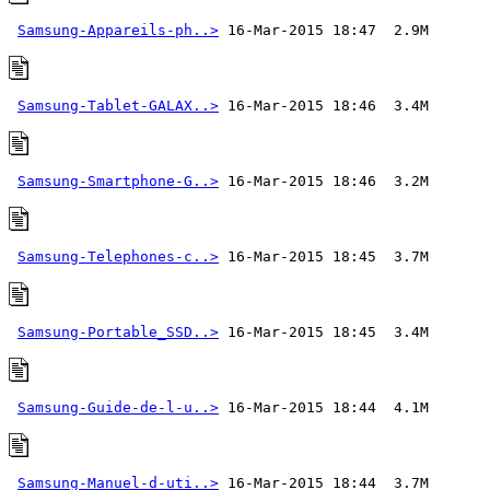
Samsung-Appareils-ph..>
Samsung-Tablet-GALAX..>
Samsung-Smartphone-G..>
Samsung-Telephones-c..>
Samsung-Portable_SSD..>
Samsung-Guide-de-l-u..>
Samsung-Manuel-d-uti..>