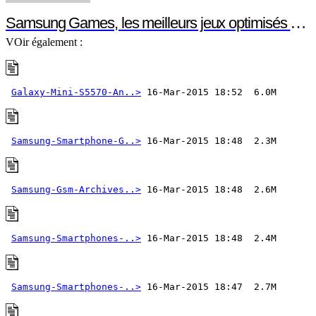
Samsung Games, les meilleurs jeux optimisés pour votre smartphone ou votre tablette Samsung
VOir également :
Galaxy-Mini-S5570-An..>
Samsung-Smartphone-G..>
Samsung-Gsm-Archives..>
Samsung-Smartphones-..>
Samsung-Smartphones-..>