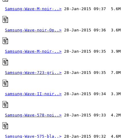
Samsung-Wave-M-noir-..>
Samsung-Wave-noir-Op..>
Samsung-Wave-M-noir-..>
Samsung-Wave-723-gri..>
samsung-Wave-II-noir..>
Samsung-Wave-578-noi..>
Samsung-Wave-575-bla..>