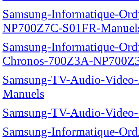
Samsung-Informatique-Ord
NP700Z7C-S01FR-Manuel
Samsung-Informatique-Ordin
Chronos-700Z3A-NP700Z
Samsung-TV-Audio-Video-M
Manuels
Samsung-TV-Audio-Vide
Samsung-Informatique-Ord