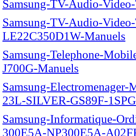
Samsung-TV-Audio-Vide
Samsung-TV-Audio-Video
LE22C350D1W-Manuels
Samsung-Telephone-Mobi
J700G-Manuels
Samsung-Electromenager-M
23L-SILVER-GS89F-1SPG
Samsung-Informatique-Ordin
300E5A-NP300E5A-A02FR