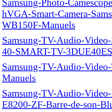
Samsung-Photo-Camescope
hVGA-Smart-Camera-Sa
WB150F-Manuels
Samsung-TV-Audio-Video
40-SMART-TV-3DUE40ES
Samsung-TV-Audio-Vide
Manuels
Samsung-TV-Audio-Video-
E8200-ZF-Barre-de-son-Bl