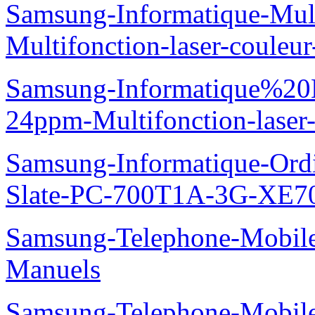
Samsung-Informatique-Mul
Multifonction-laser-coul
Samsung-Informatique%20
24ppm-Multifonction-las
Samsung-Informatique-Ordin
Slate-PC-700T1A-3G-XE7
Samsung-Telephone-Mobil
Manuels
Samsung-Telephone-Mobi