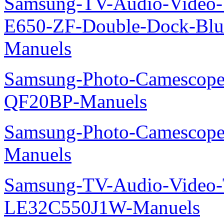
Samsung-TV-Audio-Video-
E650-ZF-Double-Dock-Bl
Manuels
Samsung-Photo-Camescope
QF20BP-Manuels
Samsung-Photo-Camescop
Manuels
Samsung-TV-Audio-Video
LE32C550J1W-Manuels