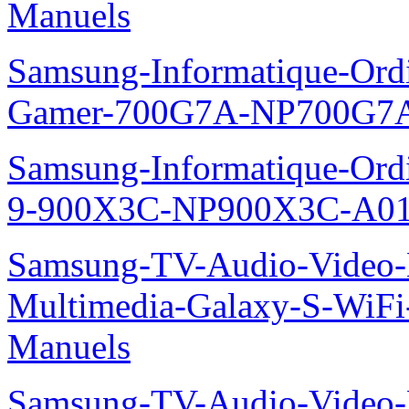
Manuels
Samsung-Informatique-Ordin
Gamer-700G7A-NP700G7A
Samsung-Informatique-Ordi
9-900X3C-NP900X3C-A01
Samsung-TV-Audio-Video-
Multimedia-Galaxy-S-WiF
Manuels
Samsung-TV-Audio-Video-M