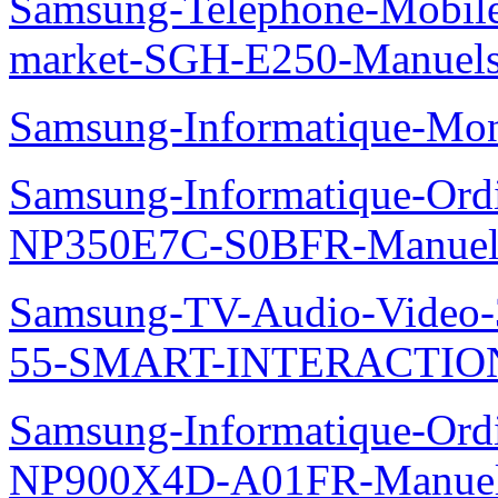
Samsung-Telephone-Mobi
market-SGH-E250-Manuel
Samsung-Informatique-Mo
Samsung-Informatique-Ord
NP350E7C-S0BFR-Manuel
Samsung-TV-Audio-Video
55-SMART-INTERACTION
Samsung-Informatique-Ord
NP900X4D-A01FR-Manue