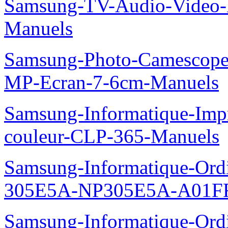
Samsung-TV-Audio-Video
Manuels
Samsung-Photo-Camescop
MP-Ecran-7-6cm-Manuels
Samsung-Informatique-Imp
couleur-CLP-365-Manuels
Samsung-Informatique-Ordin
305E5A-NP305E5A-A01FR
Samsung-Informatique-Ordin