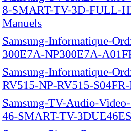
8-SMART-TV-3D-FULL-H
Manuels
Samsung-Informatique-Ordin
300E7A-NP300E7A-A01FR
Samsung-Informatique-Ordi
RV515-NP-RV515-S04FR-
Samsung-TV-Audio-Video
46-SMART-TV-3DUE46ES