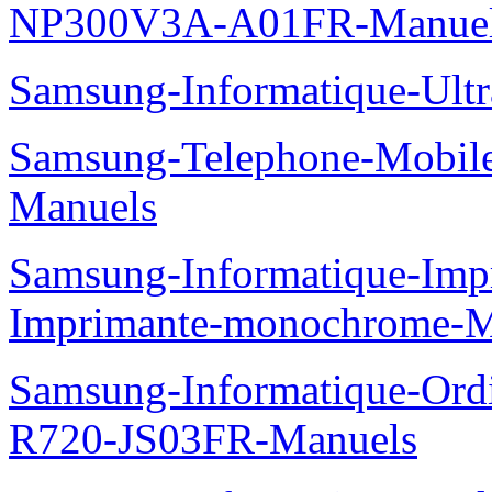
NP300V3A-A01FR-Manue
Samsung-Informatique-Ult
Samsung-Telephone-Mobil
Manuels
Samsung-Informatique-Im
Imprimante-monochrome-
Samsung-Informatique-Ord
R720-JS03FR-Manuels