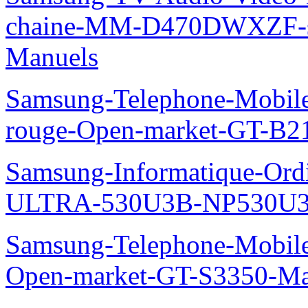
chaine-MM-D470DWXZF-
Manuels
Samsung-Telephone-Mobil
rouge-Open-market-GT-B2
Samsung-Informatique-Ordin
ULTRA-530U3B-NP530U3
Samsung-Telephone-Mobil
Open-market-GT-S3350-Ma