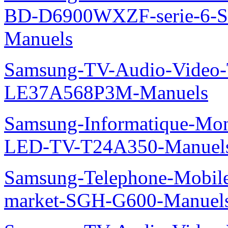
BD-D6900WXZF-serie-6-
Manuels
Samsung-TV-Audio-Video
LE37A568P3M-Manuels
Samsung-Informatique-Mon
LED-TV-T24A350-Manuel
Samsung-Telephone-Mobi
market-SGH-G600-Manuel