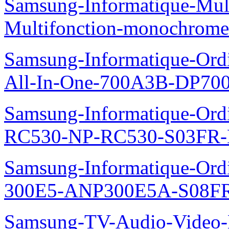
Samsung-Informatique-Mul
Multifonction-monochro
Samsung-Informatique-Ordi
All-In-One-700A3B-DP70
Samsung-Informatique-Ordi
RC530-NP-RC530-S03FR-
Samsung-Informatique-Ordin
300E5-ANP300E5A-S08FR
Samsung-TV-Audio-Video-Le