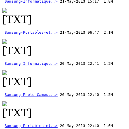
Samsung-Informatique..>
Samsung-Portables-et..>
 21-May-2013 06:47  2.1M
Samsung-Informatique..>
Samsung-Photo-Camesc..>
Samsung-Portables-et..>