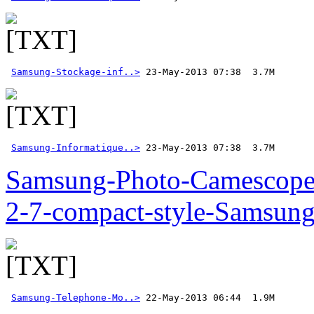
Samsung-Stockage-inf..>
Samsung-Informatique..>
 23-May-2013 07:38  3.7M  
Samsung-Photo-Camescop
2-7-compact-style-Samsun
Samsung-Telephone-Mo..>