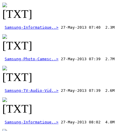
Samsung-Informatique..>
Samsung-Photo-Camesc..>
Samsung-TV-Audio-Vid..>
 27-May-2013 07:39  2.6M 
Samsung-Informatique..>