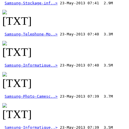
Samsung-Stockage-inf..>
Samsung-Telephone-Mo..>
Samsung-Informatique..>
Samsung-Photo-Camesc..>
Samsung-Informatique..>