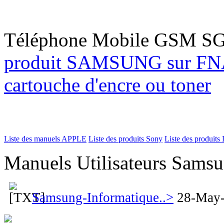
Téléphone Mobile GSM S
produit SAMSUNG sur 
cartouche d'encre ou toner
Liste des manuels APPLE
Liste des produits Sony
Liste des produits 
Manuels Utilisateurs Samsu
Samsung-Informatique..>
28-May-