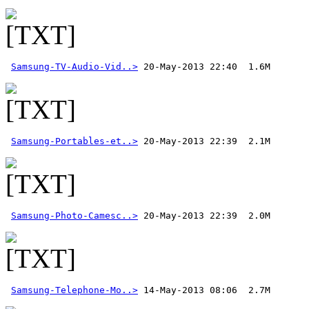
Samsung-TV-Audio-Vid..>
Samsung-Portables-et..>
Samsung-Photo-Camesc..>
 20-May-2013 22:39  2.0M 
Samsung-Telephone-Mo..>