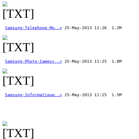
Samsung-Telephone-Mo..>
Samsung-Photo-Camesc..>
Samsung-Informatique..>
 25-May-2013 11:25  1.5M 