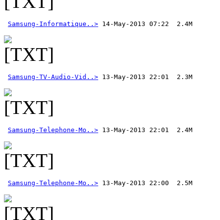
Samsung-Informatique..>
 14-May-2013 07:22  2.4M
Samsung-TV-Audio-Vid..>
Samsung-Telephone-Mo..>
Samsung-Telephone-Mo..>