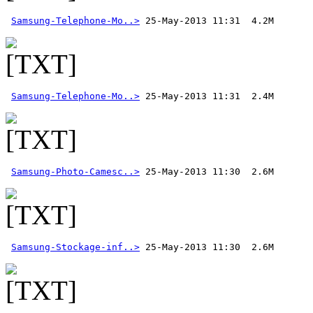
Samsung-Telephone-Mo..>
Samsung-Telephone-Mo..>
Samsung-Photo-Camesc..>
Samsung-Stockage-inf..>