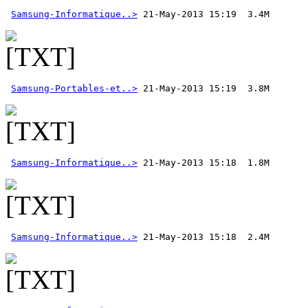
Samsung-Informatique..>
Samsung-Portables-et..>
Samsung-Informatique..>
Samsung-Informatique..>