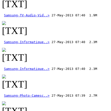
Samsung-TV-Audio-Vid..>
Samsung-Informatique..>
Samsung-Informatique..>
Samsung-Photo-Camesc..>