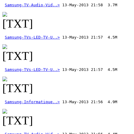
Samsung-TV-Audio-Vid..>
Samsung-TVs-LED-TV-U..>
Samsung-TVs-LED-TV-U..>
Samsung-Informatique..>