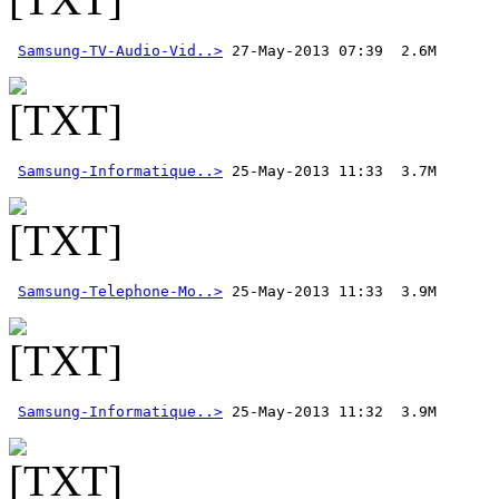
Samsung-TV-Audio-Vid..>
 27-May-2013 07:39  2.6M  
Samsung-Informatique..>
Samsung-Telephone-Mo..>
Samsung-Informatique..>