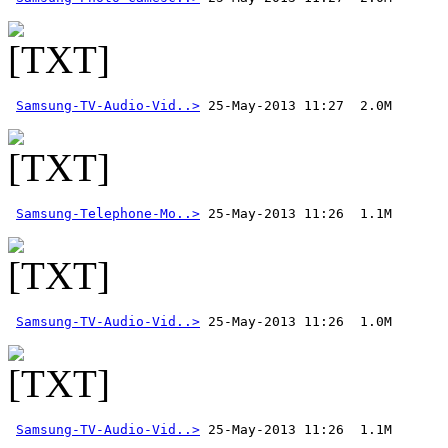
Samsung-TV-Audio-Vid..>
Samsung-Telephone-Mo..>
Samsung-TV-Audio-Vid..>
Samsung-TV-Audio-Vid..>